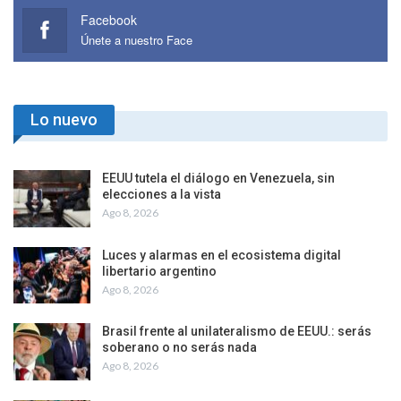
Facebook
Únete a nuestro Face
Lo nuevo
EEUU tutela el diálogo en Venezuela, sin
elecciones a la vista
Ago 8, 2026
Luces y alarmas en el ecosistema digital
libertario argentino
Ago 8, 2026
Brasil frente al unilateralismo de EEUU.: serás
soberano o no serás nada
Ago 8, 2026