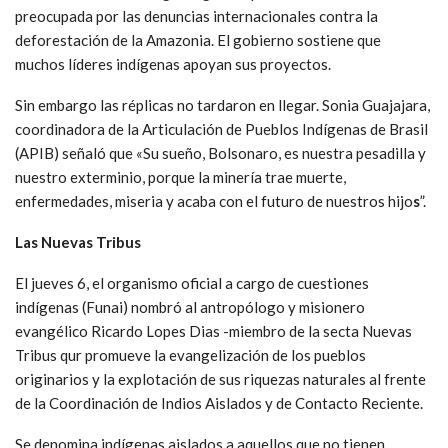
preocupada por las denuncias internacionales contra la
deforestación de la Amazonia. El gobierno sostiene que
muchos líderes indígenas apoyan sus proyectos.
Sin embargo las réplicas no tardaron en llegar. Sonia Guajajara,
coordinadora de la Articulación de Pueblos Indígenas de Brasil
(APIB) señaló que «Su sueño, Bolsonaro, es nuestra pesadilla y
nuestro exterminio, porque la minería trae muerte,
enfermedades, miseria y acaba con el futuro de nuestros hijo
s
”.
Las Nuevas Tribus
El jueves 6, el organismo oficial a cargo de cuestiones
indígenas (Funai) nombró al antropólogo y misionero
evangélico Ricardo Lopes Dias -miembro de la secta Nuevas
Tribus qur promueve la evangelización de los pueblos
originarios y la explotación de sus riquezas naturales al frente
de la Coordinación de Indios Aislados y de Contacto Reciente.
Se denomina indígenas aislados a aquellos que no tienen