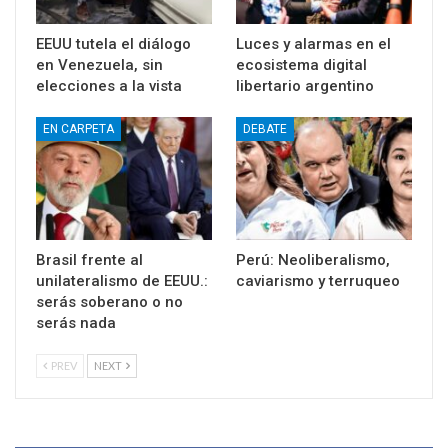
EEUU tutela el diálogo
Luces y alarmas en el
en Venezuela, sin
ecosistema digital
elecciones a la vista
libertario argentino
EN CARPETA
DEBATE
Brasil frente al
Perú: Neoliberalismo,
unilateralismo de EEUU.:
caviarismo y terruqueo
serás soberano o no
serás nada
PREV
NEXT