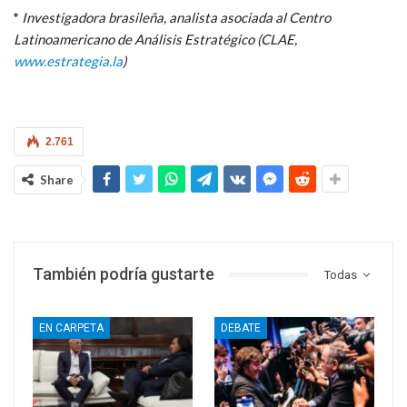
*
Investigadora brasileña, analista asociada al Centro
Latinoamericano de Análisis Estratégico (CLAE,
www.estrategia.la
)
2.761
Share
También podría gustarte
Todas
EN CARPETA
DEBATE