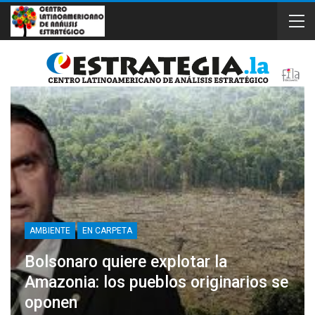
AMBIENTE
EN CARPETA
Bolsonaro quiere explotar la
Amazonia: los pueblos originarios se
oponen