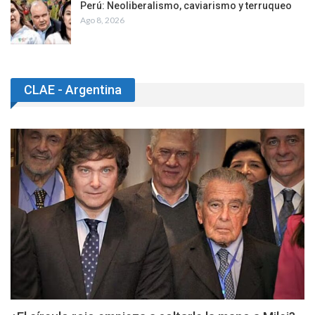
Perú: Neoliberalismo, caviarismo y terruqueo
Ago 8, 2026
CLAE - Argentina