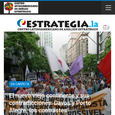
EN CARPETA
El nuevo viejo continente y sus
contradicciones: Davos y Porto
Alegre, los contrastes