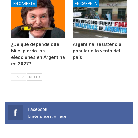
EN CARPETA
EN CARPETA
¿De qué depende que
Argentina: resistencia
Milei pierda las
popular a la venta del
elecciones en Argentina
país
en 2027?
PREV
NEXT
Facebook
Únete a nuestro Face