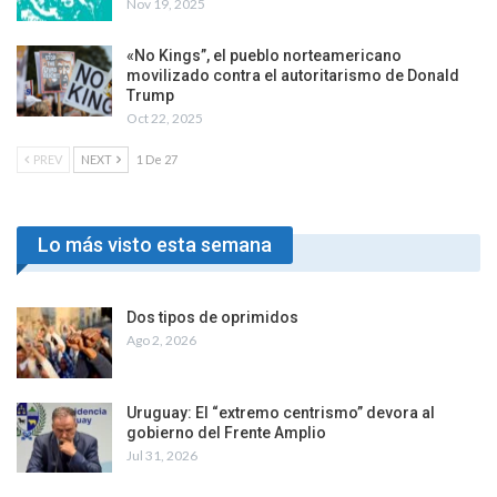
Nov 19, 2025
«No Kings”, el pueblo norteamericano
movilizado contra el autoritarismo de Donald
Trump
Oct 22, 2025
PREV
NEXT
1 De 27
Lo más visto esta semana
Dos tipos de oprimidos
Ago 2, 2026
Uruguay: El “extremo centrismo” devora al
gobierno del Frente Amplio
Jul 31, 2026