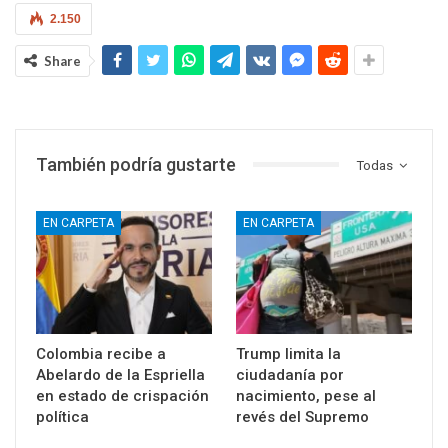
2.150
Share
También podría gustarte
Todas
EN CARPETA
EN CARPETA
Colombia recibe a
Trump limita la
Abelardo de la Espriella
ciudadanía por
en estado de crispación
nacimiento, pese al
política
revés del Supremo