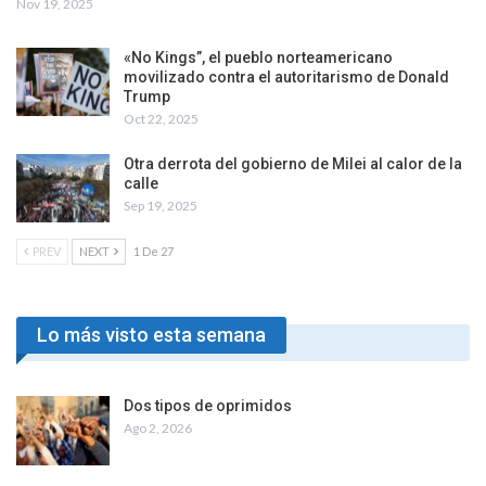
Nov 19, 2025
«No Kings”, el pueblo norteamericano
movilizado contra el autoritarismo de Donald
Trump
Oct 22, 2025
Otra derrota del gobierno de Milei al calor de la
calle
Sep 19, 2025
PREV
NEXT
1 De 27
Lo más visto esta semana
Dos tipos de oprimidos
Ago 2, 2026