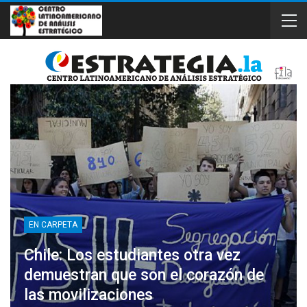
EN CARPETA
Chile: Los estudiantes otra vez
demuestran que son el corazón de
las movilizaciones