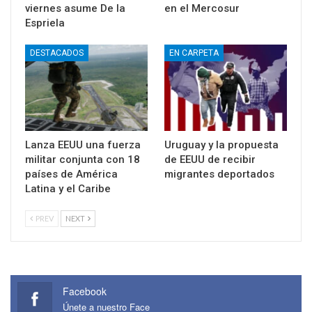
viernes asume De la
en el Mercosur
Espriela
DESTACADOS
EN CARPETA
Lanza EEUU una fuerza
Uruguay y la propuesta
militar conjunta con 18
de EEUU de recibir
países de América
migrantes deportados
Latina y el Caribe
PREV
NEXT
Facebook
Únete a nuestro Face