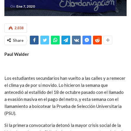
On
Ene 7, 2020
2.038
Share
Paul Walder
Los estudiantes secundarios han vuelto a las calles y a remecer
el clima ya de por sí movido. Lo hicieron la semana que
antecedió al estallido del 18 de octubre pasado con el llamado
a evasión masiva en el pago del metro, y esta semana con el
llamamiento a boicotear la Prueba de Selección Universitaria
(PSU).
Si la primera convocatoria detonó la mayor crisis social de la