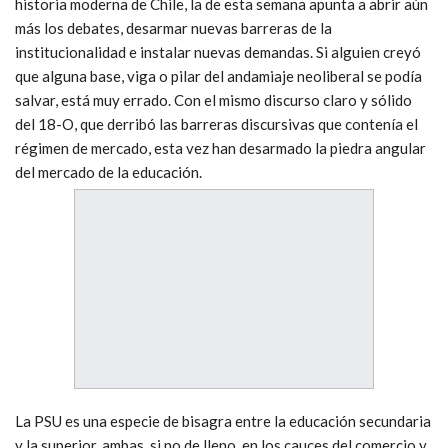
historia moderna de Chile, la de esta semana apunta a abrir aún
más los debates, desarmar nuevas barreras de la
institucionalidad e instalar nuevas demandas. Si alguien creyó
que alguna base, viga o pilar del andamiaje neoliberal se podía
salvar, está muy errado. Con el mismo discurso claro y sólido
del 18-O, que derribó las barreras discursivas que contenía el
régimen de mercado, esta vez han desarmado la piedra angular
del mercado de la educación.
La PSU es una especie de bisagra entre la educación secundaria
y la superior, ambas, si no de lleno, en los cauces del comercio y