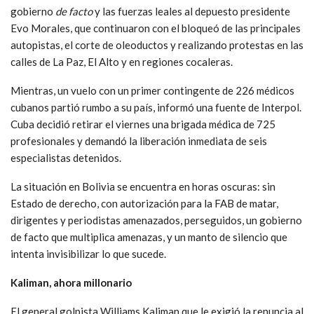
gobierno
de facto
y las fuerzas leales al depuesto presidente
Evo Morales, que continuaron con el bloqueó de las principales
autopistas, el corte de oleoductos y realizando protestas en las
calles de La Paz, El Alto y en regiones cocaleras.
Mientras, un vuelo con un primer contingente de 226 médicos
cubanos partió rumbo a su país, informó una fuente de Interpol.
Cuba decidió retirar el viernes una brigada médica de 725
profesionales y demandó la liberación inmediata de seis
especialistas detenidos.
La situación en Bolivia se encuentra en horas oscuras: sin
Estado de derecho, con autorización para la FAB de matar,
dirigentes y periodistas amenazados, perseguidos, un gobierno
de facto que multiplica amenazas, y un manto de silencio que
intenta invisibilizar lo que sucede.
Kaliman, ahora millonario
El general golpista Williams Kaliman que le exigió la renuncia al