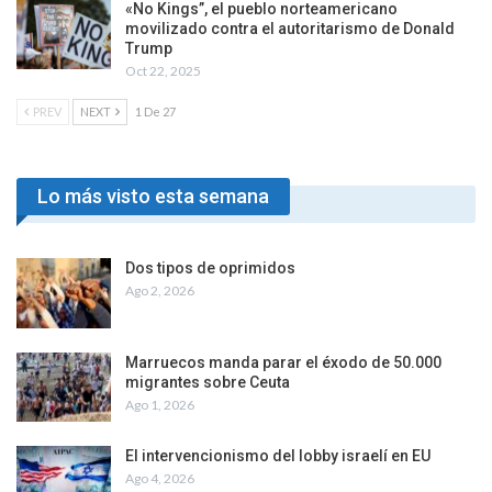
«No Kings”, el pueblo norteamericano
movilizado contra el autoritarismo de Donald
Trump
Oct 22, 2025
PREV
NEXT
1 De 27
Lo más visto esta semana
Dos tipos de oprimidos
Ago 2, 2026
Marruecos manda parar el éxodo de 50.000
migrantes sobre Ceuta
Ago 1, 2026
El intervencionismo del lobby israelí en EU
Ago 4, 2026