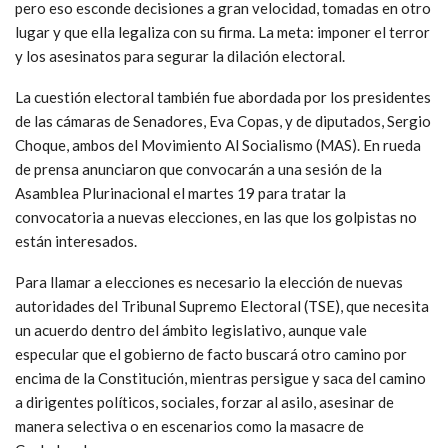
pero eso esconde decisiones a gran velocidad, tomadas en otro
lugar y que ella legaliza con su firma. La meta: imponer el terror
y los asesinatos para segurar la dilación electoral.
La cuestión electoral también fue abordada por los presidentes
de las cámaras de Senadores, Eva Copas, y de diputados, Sergio
Choque, ambos del Movimiento Al Socialismo (MAS). En rueda
de prensa anunciaron que convocarán a una sesión de la
Asamblea Plurinacional el martes 19 para tratar la
convocatoria a nuevas elecciones, en las que los golpistas no
están interesados.
Para llamar a elecciones es necesario la elección de nuevas
autoridades del Tribunal Supremo Electoral (TSE), que necesita
un acuerdo dentro del ámbito legislativo, aunque vale
especular que el gobierno de facto buscará otro camino por
encima de la Constitución, mientras persigue y saca del camino
a dirigentes políticos, sociales, forzar al asilo, asesinar de
manera selectiva o en escenarios como la masacre de