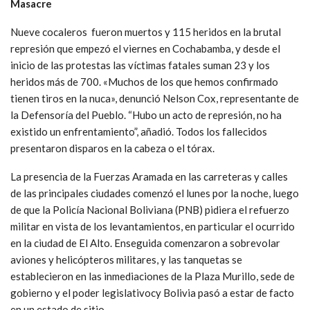
Masacre
Nueve cocaleros fueron muertos y 115 heridos en la brutal
represión que empezó el viernes en Cochabamba, y desde el
inicio de las protestas las víctimas fatales suman 23 y los
heridos más de 700. «Muchos de los que hemos confirmado
tienen tiros en la nuca», denunció Nelson Cox, representante de
la Defensoría del Pueblo. “Hubo un acto de represión, no ha
existido un enfrentamiento”, añadió. Todos los fallecidos
presentaron disparos en la cabeza o el tórax.
La presencia de la Fuerzas Aramada en las carreteras y calles
de las principales ciudades comenzó el lunes por la noche, luego
de que la Policía Nacional Boliviana (PNB) pidiera el refuerzo
militar en vista de los levantamientos, en particular el ocurrido
en la ciudad de El Alto. Enseguida comenzaron a sobrevolar
aviones y helicópteros militares, y las tanquetas se
establecieron en las inmediaciones de la Plaza Murillo, sede de
gobierno y el poder legislativocy Bolivia pasó a estar de facto
en un estado de sitio.