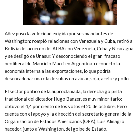
Añez puso la velocidad exigida por sus mandantes de
Washington: rompió relaciones con Venezuela y Cuba, retiró a
Bolivia del acuerdo del ALBA con Venezuela, Cuba y Nicaragua
y se desligó de Unasur. Y desconociendo el gran fracaso
neoliberal de Mauricio Macri en Argentina, reconectó la
economía interna a las exportaciones, lo que podría
desencadenar una ola de subas en azúcar, soja, aceite y pollo.
El sector político de la auproclamada, la derecha golpista
tradicional del dictador Hugo Banzer, es muy minoritario:
obtuvo el 4,4 por ciento de los votos el 20 de octubre. Pero
cuenta con el apoyo y la dirección del secretario general de la
Organización de Estados Americanos (OEA), Luis Almagro,
hacedor, junto a Washington, del golpe de Estado.