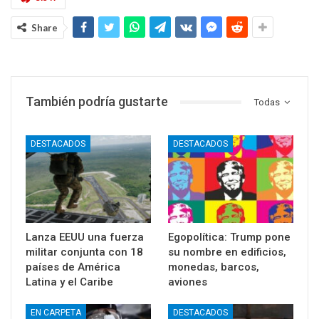
Share
También podría gustarte
Todas
DESTACADOS
DESTACADOS
Lanza EEUU una fuerza
Egopolítica: Trump pone
militar conjunta con 18
su nombre en edificios,
países de América
monedas, barcos,
Latina y el Caribe
aviones
EN CARPETA
DESTACADOS