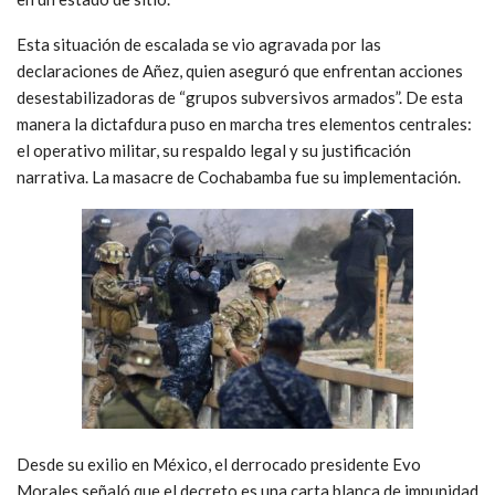
Esta situación de escalada se vio agravada por las
declaraciones de Añez, quien aseguró que enfrentan acciones
desestabilizadoras de “grupos subversivos armados”. De esta
manera la dictafdura puso en marcha tres elementos centrales:
el operativo militar, su respaldo legal y su justificación
narrativa. La masacre de Cochabamba fue su implementación.
Desde su exilio en México, el derrocado presidente Evo
Morales señaló que el decreto es una carta blanca de impunidad