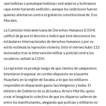
«periodistas o pseudoperiodistas» extranjeros y bolivianos
«que estén haciendo sedición», aunque los sediciosos fueron
quienes atentaron contra el gobierno constitucional de Evo
Morales.
La Comisión Interamericana de Derechos Humanos (CIDH)
calificó de grave el decreto e indicó que éste desconoce los
estándares internacionales de derechos humanos y por su
estilo estimula la represión violenta. Sólo el viernes hubo 122
lesionados tras la intervención militar y policial contra los
cocaleros, señaló la CIDH.
La represión se produjo luego de que cientos de campesinos
intentaron traspasar un cordón dispuesto en el puente
Huayllani, en la región de Sacaba, a lo que los militares
respondieron disparando gases lacrimógenos y balas. El
ministro de Gobierno d
e
la dictadura
,
Arturo Murillo, quiso
crear el imaginario colectivo de que los disparos salieron de
entre los manifestantes, alegando que policías y militares no