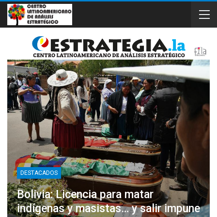
DESTACADOS
Bolivia: Licencia para matar
indígenas y masistas… y salir impune