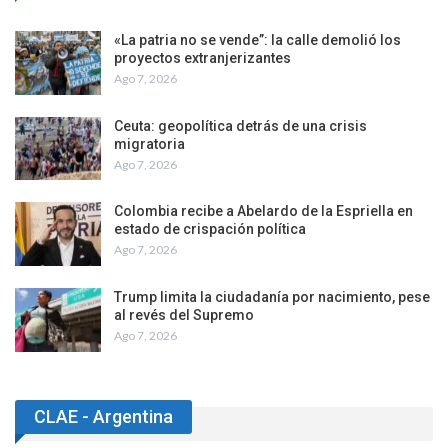
«La patria no se vende”: la calle demolió los
proyectos extranjerizantes
Ago 7, 2026
Ceuta: geopolítica detrás de una crisis
migratoria
Ago 7, 2026
Colombia recibe a Abelardo de la Espriella en
estado de crispación política
Ago 7, 2026
Trump limita la ciudadanía por nacimiento, pese
al revés del Supremo
Ago 7, 2026
CLAE - Argentina