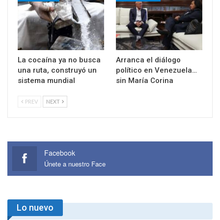
La cocaína ya no busca
Arranca el diálogo
una ruta, construyó un
político en Venezuela…
sistema mundial
sin María Corina
PREV
NEXT
Facebook
Únete a nuestro Face
Lo nuevo