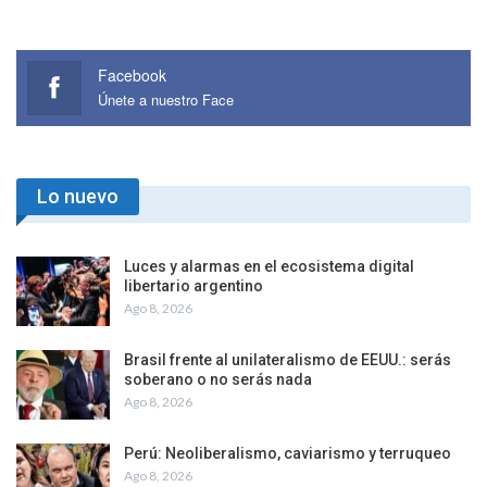
Facebook
Únete a nuestro Face
Lo nuevo
Luces y alarmas en el ecosistema digital
libertario argentino
Ago 8, 2026
Brasil frente al unilateralismo de EEUU.: serás
soberano o no serás nada
Ago 8, 2026
Perú: Neoliberalismo, caviarismo y terruqueo
Ago 8, 2026