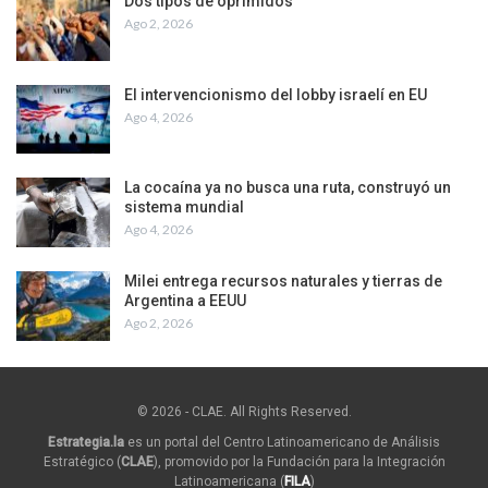
Dos tipos de oprimidos
Ago 2, 2026
El intervencionismo del lobby israelí en EU
Ago 4, 2026
La cocaína ya no busca una ruta, construyó un
sistema mundial
Ago 4, 2026
Milei entrega recursos naturales y tierras de
Argentina a EEUU
Ago 2, 2026
© 2026 - CLAE. All Rights Reserved.
Estrategia.la
es un portal del Centro Latinoamericano de Análisis
Estratégico (
CLAE
), promovido por la Fundación para la Integración
Latinoamericana (
FILA
)