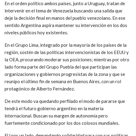
En el orden político ambos países, junto a Uruguay, tratan de
intervenir en el tema de Venezuela buscando una salida que
deje la decisión final en manos del pueblo venezolano. En ese
sentido Argentina aspira mantener su intervención en los dos
niveles públicos hoy existentes.
En el Grupo Lima, integrado por la mayoría de los países de la
región, sostén de las políticas intervencionistas de los EEUU y
la OEA, procurando moderar sus posiciones; mientras por otro
lado forma parte del Grupo Puebla del que participan las
organizaciones y gobiernos progresistas de la zona y que se
reunipo el último fin de semana en Buenos Aires, con un rol
protagónico de Alberto Fernández.
De este modo va quedando perfilado el modo de pararse que
tendrá el futuro gobierno argentino en la materia
internacional. Buscan su margen de autonomía pero
fuertemente condicionado por los dos colosos mundiales.
EU por un lado, demandando solidaridad para con sus políticas