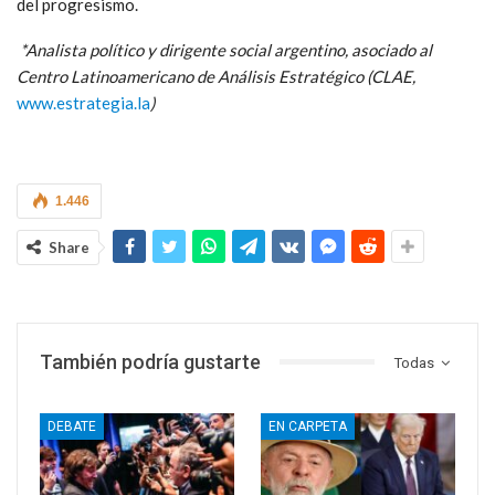
del progresismo.
*Analista político y dirigente social argentino, asociado al
Centro Latinoamericano de Análisis Estratégico (CLAE,
www.estrategia.la
)
1.446
Share
También podría gustarte
Todas
DEBATE
EN CARPETA