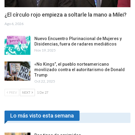
¿El círculo rojo empieza a soltarle la mano a Milei?
Ago 6, 2026
Nuevo Encuentro Plurinacional de Mujeres y
Disidencias, fuera de radares mediáticos
Nov 19, 2025
«No Kings”, el pueblo norteamericano
movilizado contra el autoritarismo de Donald
Trump
Oct 22, 2025
PREV
NEXT
1 De 27
Lo más visto esta semana