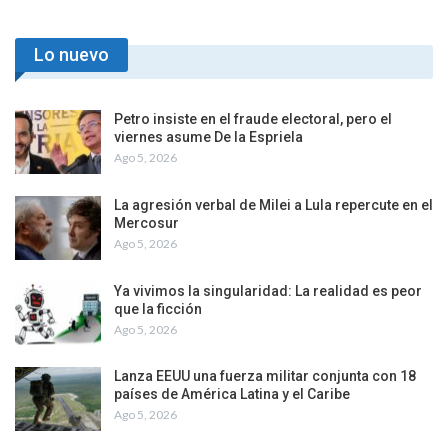
Lo nuevo
Petro insiste en el fraude electoral, pero el
viernes asume De la Espriela
Ago 5, 2026
La agresión verbal de Milei a Lula repercute en el
Mercosur
Ago 5, 2026
Ya vivimos la singularidad: La realidad es peor
que la ficción
Ago 5, 2026
Lanza EEUU una fuerza militar conjunta con 18
países de América Latina y el Caribe
Ago 5, 2026