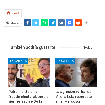
2.473
Share
También podría gustarte
Todas
EN CARPETA
EN CARPETA
Petro insiste en el
La agresión verbal de
fraude electoral, pero el
Milei a Lula repercute
viernes asume De la
en el Mercosur