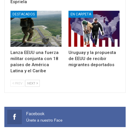
Espriela
DESTACADOS
EN CARPETA
Lanza EEUU una fuerza
Uruguay y la propuesta
militar conjunta con 18
de EEUU de recibir
países de América
migrantes deportados
Latina y el Caribe
PREV
NEXT
Facebook
Únete a nuestro Face