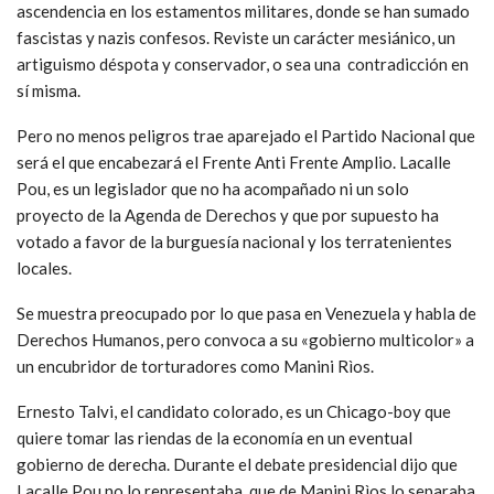
ascendencia en los estamentos militares, donde se han sumado
fascistas y nazis confesos. Reviste un carácter mesiánico, un
artiguismo déspota y conservador, o sea una contradicción en
sí misma.
Pero no menos peligros trae aparejado el Partido Nacional que
será el que encabezará el Frente Anti Frente Amplio. Lacalle
Pou, es un legislador que no ha acompañado ni un solo
proyecto de la Agenda de Derechos y que por supuesto ha
votado a favor de la burguesía nacional y los terratenientes
locales.
Se muestra preocupado por lo que pasa en Venezuela y habla de
Derechos Humanos, pero convoca a su «gobierno multicolor» a
un encubridor de torturadores como Manini Rìos.
Ernesto Talvi, el candidato colorado, es un Chicago-boy que
quiere tomar las riendas de la economía en un eventual
gobierno de derecha. Durante el debate presidencial dijo que
Lacalle Pou no lo representaba, que de Manini Rìos lo separaba