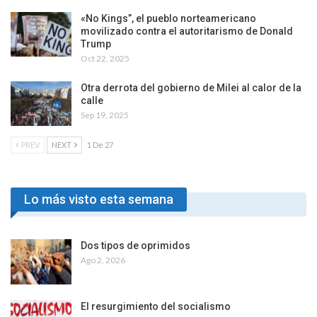
«No Kings”, el pueblo norteamericano
movilizado contra el autoritarismo de Donald
Trump
Oct 22, 2025
Otra derrota del gobierno de Milei al calor de la
calle
Sep 19, 2025
PREV
NEXT
1 De 27
Lo más visto esta semana
Dos tipos de oprimidos
Ago 2, 2026
El resurgimiento del socialismo