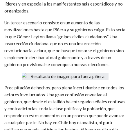
líderes y en especial a los manifestantes más esporádicos y no
organizados.
Un tercer escenario consiste en un aumento de las
movilizaciones hasta que Piñera y su gobierno caiga. Esto sería
lo que Gómez Leyton llama “golpes civiles ciudadanos”. Una
insurrección ciudadana, que no es una insurrección
revolucionaria, aclara, que no busque tomarse el gobierno sino
simplemente derribar al mal gobernante y a través de un
gobierno provisional se convoque a nuevas elecciones.
Precipitación de hechos, pero plena incertidumbre en todos los
actores involucrados. Una gran confusión envuelve al
gobierno, que desde el estallido ha entregado señales confusas
y contradictorias, toda la clase política y la población, que
responde en estos momentos en un proceso que puede avanzar
a cualquier parte. No hay en Chile hoy ni analista, ni gurú
político que pueda anticipar los hechos. El juego es día a día,