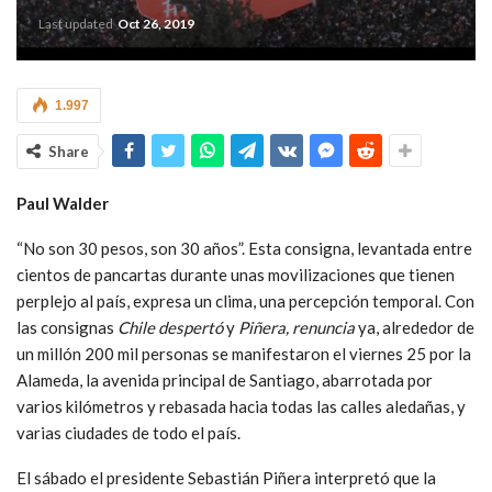
Last updated
Oct 26, 2019
1.997
Share
Paul Walder
“No son 30 pesos, son 30 años”. Esta consigna, levantada entre
cientos de pancartas durante unas movilizaciones que tienen
perplejo al país, expresa un clima, una percepción temporal. Con
las consignas
Chile despertó
y
Piñera, renuncia
ya, alrededor de
un millón 200 mil personas se manifestaron el viernes 25 por la
Alameda, la avenida principal de Santiago, abarrotada por
varios kilómetros y rebasada hacia todas las calles aledañas, y
varias ciudades de todo el país.
El sábado el presidente Sebastián Piñera interpretó que la