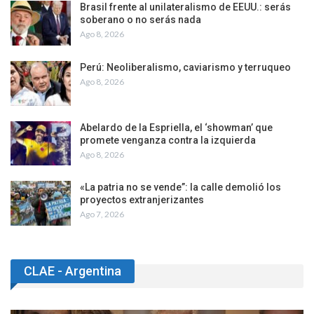
Brasil frente al unilateralismo de EEUU.: serás
soberano o no serás nada
Ago 8, 2026
Perú: Neoliberalismo, caviarismo y terruqueo
Ago 8, 2026
Abelardo de la Espriella, el ‘showman’ que
promete venganza contra la izquierda
Ago 8, 2026
«La patria no se vende”: la calle demolió los
proyectos extranjerizantes
Ago 7, 2026
CLAE - Argentina