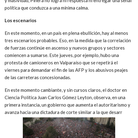
y masividad, Piñera no logra ni respuesta ni entregar una señal
política que conduzca a una mínima calma.
Los escenarios
En este momento, en un país en plena ebullición, hay al menos
tres escenarios probables. Eso, en la medida que la correlación
de fuerzas continúe en ascenso y nuevos grupos y sectores
comiencen a sumarse. Este jueves, por ejemplo, hubo una
protesta de camioneros en Valparaíso que se repetirá el
viernes para demandar el fin de las AFP y los abusivos peajes
de las carreteras concesionadas.
En este momento cambiante, y sin cursos claros, el doctor en
Ciencia Política Juan Carlos Gómez Leyton, observa, en una
primera instancia, un gobierno que aumenta el autoritarismo y
avanza hacia una dictadura de corte similar a la que desarr