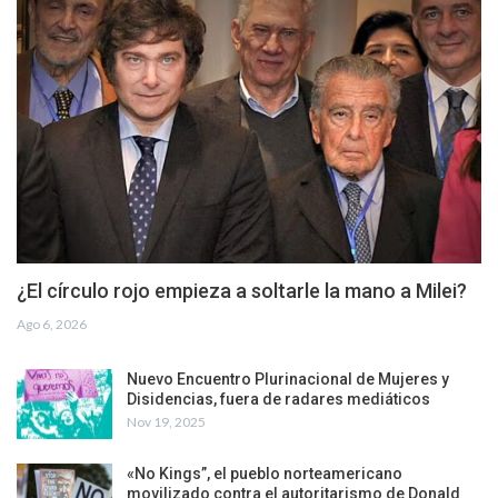
¿El círculo rojo empieza a soltarle la mano a Milei?
Ago 6, 2026
Nuevo Encuentro Plurinacional de Mujeres y
Disidencias, fuera de radares mediáticos
Nov 19, 2025
«No Kings”, el pueblo norteamericano
movilizado contra el autoritarismo de Donald