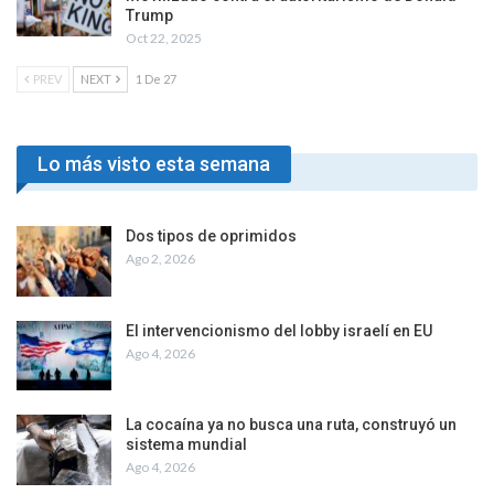
Trump
Oct 22, 2025
PREV
NEXT
1 De 27
Lo más visto esta semana
Dos tipos de oprimidos
Ago 2, 2026
El intervencionismo del lobby israelí en EU
Ago 4, 2026
La cocaína ya no busca una ruta, construyó un
sistema mundial
Ago 4, 2026