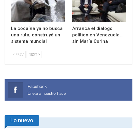
La cocaína ya no busca
Arranca el diálogo
una ruta, construyó un
político en Venezuela…
sistema mundial
sin María Corina
PREV
NEXT
Facebook
Únete a nuestro Face
Lo nuevo