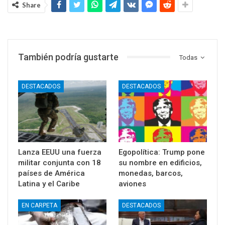
Share
También podría gustarte
Todas
DESTACADOS
DESTACADOS
Lanza EEUU una fuerza
Egopolítica: Trump pone
militar conjunta con 18
su nombre en edificios,
países de América
monedas, barcos,
Latina y el Caribe
aviones
EN CARPETA
DESTACADOS