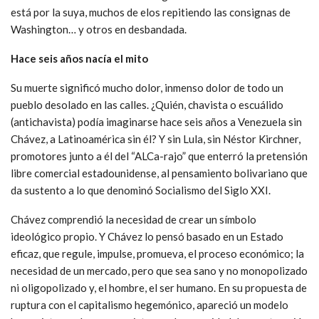
está por la suya, muchos de elos repitiendo las consignas de
Washington… y otros en desbandada.
Hace seis años nacía el mito
Su muerte significó mucho dolor, inmenso dolor de todo un
pueblo desolado en las calles. ¿Quién, chavista o escuálido
(antichavista) podía imaginarse hace seis años a Venezuela sin
Chávez, a Latinoamérica sin él? Y sin Lula, sin Néstor Kirchner,
promotores junto a él del “ALCa-rajo” que enterró la pretensión
libre comercial estadounidense, al pensamiento bolivariano que
da sustento a lo que denominó Socialismo del Siglo XXI.
Chávez comprendió la necesidad de crear un símbolo
ideológico propio. Y Chávez lo pensó basado en un Estado
eficaz, que regule, impulse, promueva, el proceso económico; la
necesidad de un mercado, pero que sea sano y no monopolizado
ni oligopolizado y, el hombre, el ser humano. En su propuesta de
ruptura con el capitalismo hegemónico, apareció un modelo