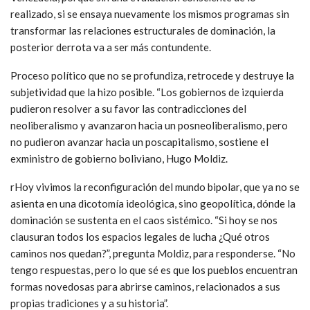
realizado, si se ensaya nuevamente los mismos programas sin
transformar las relaciones estructurales de dominación, la
posterior derrota va a ser más contundente.
Proceso político que no se profundiza, retrocede y destruye la
subjetividad que la hizo posible. “Los gobiernos de izquierda
pudieron resolver a su favor las contradicciones del
neoliberalismo y avanzaron hacia un posneoliberalismo, pero
no pudieron avanzar hacia un poscapitalismo, sostiene el
exministro de gobierno boliviano, Hugo Moldiz.
rHoy vivimos la reconfiguración del mundo bipolar, que ya no se
asienta en una dicotomía ideológica, sino geopolítica, dónde la
dominación se sustenta en el caos sistémico. “Si hoy se nos
clausuran todos los espacios legales de lucha ¿Qué otros
caminos nos quedan?”, pregunta Moldiz, para responderse. “No
tengo respuestas, pero lo que sé es que los pueblos encuentran
formas novedosas para abrirse caminos, relacionados a sus
propias tradiciones y a su historia”.