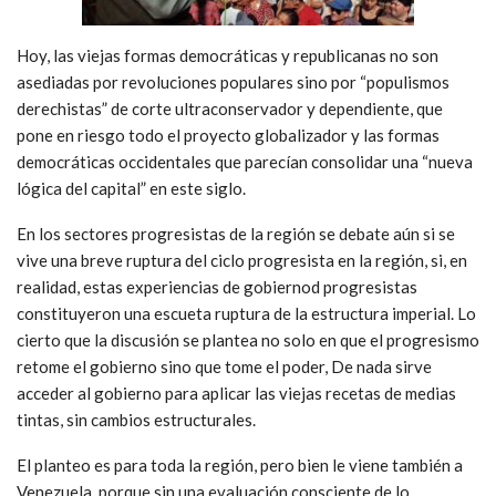
Hoy, las viejas formas democráticas y republicanas no son
asediadas por revoluciones populares sino por “populismos
derechistas” de corte ultraconservador y dependiente, que
pone en riesgo todo el proyecto globalizador y las formas
democráticas occidentales que parecían consolidar una “nueva
lógica del capital” en este siglo.
En los sectores progresistas de la región se debate aún si se
vive una breve ruptura del ciclo progresista en la región, si, en
realidad, estas experiencias de gobiernod progresistas
constituyeron una escueta ruptura de la estructura imperial. Lo
cierto que la discusión se plantea no solo en que el progresismo
retome el gobierno sino que tome el poder, De nada sirve
acceder al gobierno para aplicar las viejas recetas de medias
tintas, sin cambios estructurales.
El planteo es para toda la región, pero bien le viene también a
Venezuela, porque sin una evaluación consciente de lo