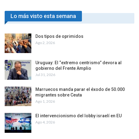
Lo más visto esta semana
Dos tipos de oprimidos
Ago 2, 2026
Uruguay: El “extremo centrismo” devora al
gobierno del Frente Amplio
Jul 31, 2026
Marruecos manda parar el éxodo de 50.000
migrantes sobre Ceuta
Ago 1, 2026
El intervencionismo del lobby israelí en EU
Ago 4, 2026