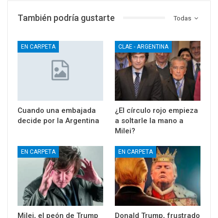
También podría gustarte
Todas
EN CARPETA
CLAE - ARGENTINA
Cuando una embajada
¿El círculo rojo empieza
decide por la Argentina
a soltarle la mano a
Milei?
EN CARPETA
EN CARPETA
Milei, el peón de Trump
Donald Trump, frustrado