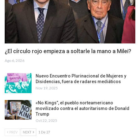
¿El círculo rojo empieza a soltarle la mano a Milei?
Ago 6, 2026
Nuevo Encuentro Plurinacional de Mujeres y
Disidencias, fuera de radares mediáticos
Nov 19, 2025
«No Kings”, el pueblo norteamericano
movilizado contra el autoritarismo de Donald
Trump
Oct 22, 2025
PREV
NEXT
1 De 27