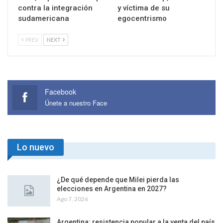
contra la integración
y víctima de su
sudamericana
egocentrismo
PREV
NEXT
Facebook
Únete a nuestro Face
Lo nuevo
¿De qué depende que Milei pierda las
elecciones en Argentina en 2027?
Ago 7, 2026
Argentina: resistencia popular a la venta del país