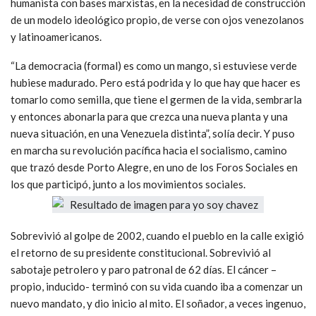
humanista con bases marxistas, en la necesidad de construcción
de un modelo ideológico propio, de verse con ojos venezolanos
y latinoamericanos.
“La democracia (formal) es como un mango, si estuviese verde
hubiese madurado. Pero está podrida y lo que hay que hacer es
tomarlo como semilla, que tiene el germen de la vida, sembrarla
y entonces abonarla para que crezca una nueva planta y una
nueva situación, en una Venezuela distinta”, solía decir. Y puso
en marcha su revolución pacífica hacia el socialismo, camino
que trazó desde Porto Alegre, en uno de los Foros Sociales en
los que participó, junto a los movimientos sociales.
Sobrevivió al golpe de 2002, cuando el pueblo en la calle exigió
el retorno de su presidente constitucional. Sobrevivió al
sabotaje petrolero y paro patronal de 62 días. El cáncer –
propio, inducido- terminó con su vida cuando iba a comenzar un
nuevo mandato, y dio inicio al mito. El soñador, a veces ingenuo,