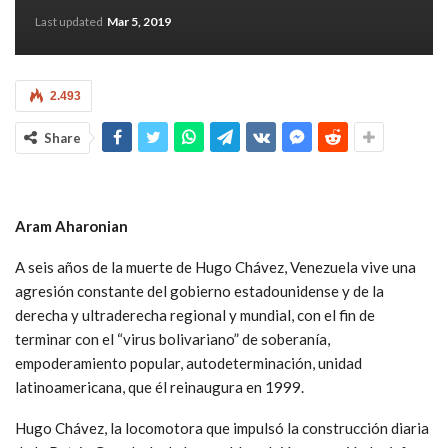
Last updated
Mar 5, 2019
2.493
Share
Aram Aharonian
A seis años de la muerte de Hugo Chávez, Venezuela vive una
agresión constante del gobierno estadounidense y de la
derecha y ultraderecha regional y mundial, con el fin de
terminar con el “virus bolivariano” de soberanía,
empoderamiento popular, autodeterminación, unidad
latinoamericana, que él reinaugura en 1999.
Hugo Chávez, la locomotora que impulsó la construcción diaria