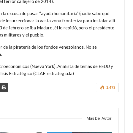
el terror callejero de 2014).
 la excusa de pasar “ayuda humanitaria” (nadie sabe qué
 de insurreccionar la vasta zona fronteriza para instalar allí
 de febrero se iba Maduro, él lo repitió, pero el presidente
s militares y el pueblo.
r de la piratería de los fondos venezolanos. No se
.
croeconómicos (Nueva York), Analista de temas de EEUU y
isis Estratégico (CLAE, estrategia.la)
1.473
Más Del Autor