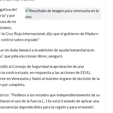
egativa del
ia” y por
cusa de no
ezolano,
 la Cruz Roja Internacional, dijo que el gobierno de Maduro
 control sobre el poder”
e sin duda llamará a la admisión de ayuda humanitaria en
”, que pida elecciones libres, aseguró.
 pidió al Consejo de Seguridad la aprobación de una
rza contra el país, en respuesta a las acciones de EEUU,
ente en Venezuela y llamó al máximo órgano de decisión de la
n por completo.
górico: “Pedimos a los estados que independientemente de su
hacen el uso de la fuerza (…) Se está tratando de aplicar una
nsecuencias impredecibles para la región y para el mundo”,