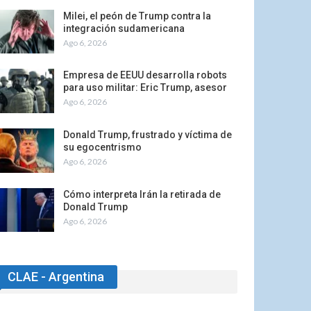
Milei, el peón de Trump contra la
integración sudamericana
Ago 6, 2026
Empresa de EEUU desarrolla robots
para uso militar: Eric Trump, asesor
Ago 6, 2026
Donald Trump, frustrado y víctima de
su egocentrismo
Ago 6, 2026
Cómo interpreta Irán la retirada de
Donald Trump
Ago 6, 2026
CLAE - Argentina