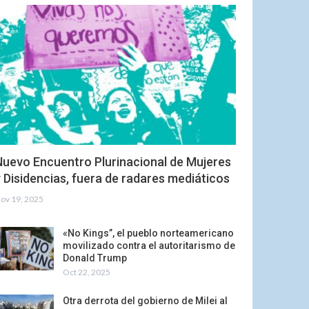
Nuevo Encuentro Plurinacional de Mujeres
 Disidencias, fuera de radares mediáticos
ov 19, 2025
«No Kings”, el pueblo norteamericano
movilizado contra el autoritarismo de
Donald Trump
Oct 22, 2025
Otra derrota del gobierno de Milei al