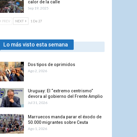
calor de la calle
Sep 19, 2025
PREV
NEXT
1 De 27
Lo más visto esta semana
Dos tipos de oprimidos
Ago 2, 2026
Uruguay: El “extremo centrismo”
devora al gobierno del Frente Amplio
Jul 31, 2026
Marruecos manda parar el éxodo de
50.000 migrantes sobre Ceuta
Ago 1, 2026