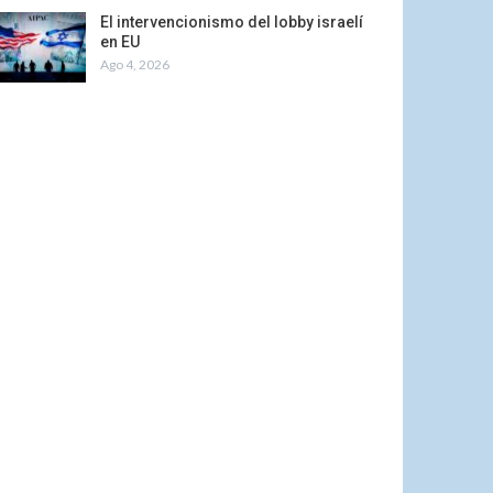
El intervencionismo del lobby israelí
en EU
Ago 4, 2026