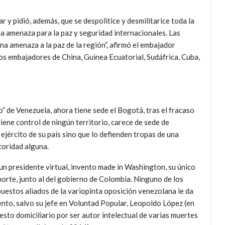
r y pidió, además, que se despolitice y desmilitarice toda la
a amenaza para la paz y seguridad internacionales. Las
a amenaza a la paz de la región”, afirmó el embajador
los embajadores de China, Guinea Ecuatorial, Sudáfrica, Cuba,
” de Venezuela, ahora tiene sede el Bogotá, tras el fracaso
tiene control de ningún territorio, carece de sede de
 ejército de su país sino que lo defienden tropas de una
toridad alguna.
un presidente virtual, invento made in Washington, su único
orte, junto al del gobierno de Colombia. Ninguno de los
uestos aliados de la variopinta oposición venezolana le da
ento, salvo su jefe en Voluntad Popular, Leopoldo López (en
esto domiciliario por ser autor intelectual de varias muertes