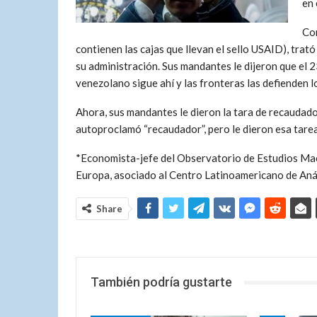
en 
Con
contienen las cajas que llevan el sello USAID), trató
su administración. Sus mandantes le dijeron que el 23
venezolano sigue ahí y las fronteras las defienden lo
Ahora, sus mandantes le dieron la tara de recaudado
autoproclamó “recaudador”, pero le dieron esa tarea
*Economista-jefe del Observatorio de Estudios Ma
Europa, asociado al Centro Latinoamericano de Anál
Share
También podría gustarte