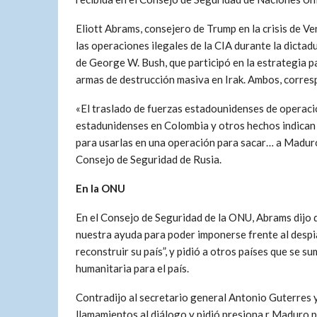
Eliott Abrams, consejero de Trump en la crisis de Ve
las operaciones ilegales de la CIA durante la dictad
de George W. Bush, que participó en la estrategia pa
armas de destrucción masiva en Irak. Ambos, corres
«El traslado de fuerzas estadounidenses de operacio
estadunidenses en Colombia y otros hechos indican 
para usarlas en una operación para sacar… a Maduro 
Consejo de Seguridad de Rusia.
En la ONU
En el Consejo de Seguridad de la ONU, Abrams dijo 
nuestra ayuda para poder imponerse frente al despi
reconstruir su país”, y pidió a otros países que se
humanitaria para el país.
Contradijo al secretario general Antonio Guterres y
llamamientos al diálogo y pidió presiona r Maduro p