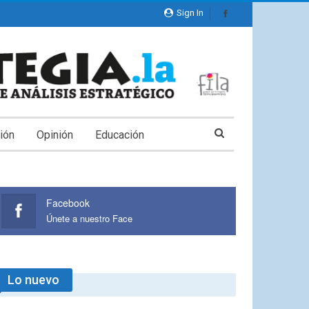
Sign In
ión
Opinión
Educación
Facebook
Únete a nuestro Face
Lo nuevo