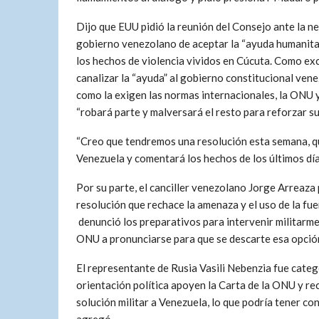
Dijo que EUU pidió la reunión del Consejo ante la n
gobierno venezolano de aceptar la “ayuda humanitar
los hechos de violencia vividos en Cúcuta. Como ex
canalizar la “ayuda” al gobierno constitucional ven
como la exigen las normas internacionales, la ONU y
“robará parte y malversará el resto para reforzar su
“Creo que tendremos una resolución esta semana, qu
Venezuela y comentará los hechos de los últimos días
Por su parte, el canciller venezolano Jorge Arreaza
resolución que rechace la amenaza y el uso de la fue
denunció los preparativos para intervenir militarm
ONU a pronunciarse para que se descarte esa opció
El representante de Rusia Vasili Nebenzia fue cate
orientación política apoyen la Carta de la ONU y rec
solución militar a Venezuela, lo que podría tener co