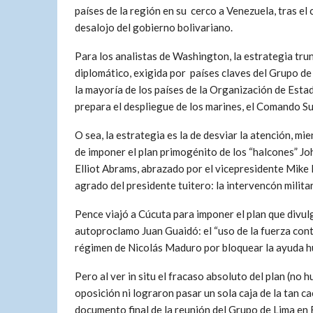
países de la región en su cerco a Venezuela, tras el
desalojo del gobierno bolivariano.
Para los analistas de Washington, la estrategia trun
diplomático, exigida por países claves del Grupo de
la mayoría de los países de la Organización de Est
prepara el despliegue de los marines, el Comando Su
O sea, la estrategia es la de desviar la atención, mie
de imponer el plan primogénito de los “halcones” Jo
Elliot Abrams, abrazado por el vicepresidente Mike 
agrado del presidente tuitero: la intervencón militar
Pence viajó a Cúcuta para imponer el plan que divul
autoproclamo Juan Guaidó: el “uso de la fuerza cont
régimen de Nicolás Maduro por bloquear la ayuda hu
Pero al ver in situ el fracaso absoluto del plan (no
oposición ni lograron pasar un sola caja de la tan c
documento final de la reunión del Grupo de Lima en 