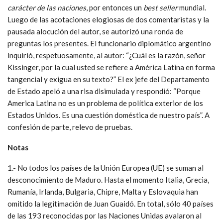
carácter de las naciones
, por entonces un
best seller
mundial.
Luego de las acotaciones elogiosas de dos comentaristas y la
pausada alocución del autor, se autorizó una ronda de
preguntas los presentes. El funcionario diplomático argentino
inquirió, respetuosamente, al autor: “¿Cuál es la razón, señor
Kissinger, por la cual usted se refiere a América Latina en forma
tangencial y exigua en su texto?” El ex jefe del Departamento
de Estado apeló a una risa disimulada y respondió: “Porque
America Latina no es un problema de política exterior de los
Estados Unidos. Es una cuestión doméstica de nuestro país”. A
confesión de parte, relevo de pruebas.
Notas
1.- No todos los países de la Unión Europea (UE) se suman al
desconocimiento de Maduro. Hasta el momento Italia, Grecia,
Rumanía, Irlanda, Bulgaria, Chipre, Malta y Eslovaquia han
omitido la legitimación de Juan Guaidó. En total, sólo 40 países
de las 193 reconocidas por las Naciones Unidas avalaron al