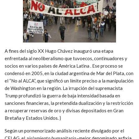
A fines del siglo XX Hugo Chávez inauguró una etapa
enfrentada al neoliberalismo que tuvoecos, continuadores y
socios en varios países de América Latina . Ese proceso se
condensó en 2005, en la ciudad argentina de Mar del Plata, con
el “No al ALCA”, que significó un límite preciso a la manipulación
de Washington en la región. La irrupción del supremacista
Trump profundizó la guerra de baja intensidad basada en
sanciones financieras, la pretendida dualización y la restricción
a recuperar reservas de oro y divisas depositados en Gran
Bretaña y Estados Unidos. }
Según un pormenorizado análisis reciente divulgado por el
CELAG, el
aislamiento humanitario
–mejor denominado asfixia