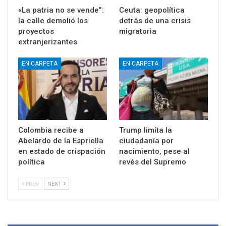
«La patria no se vende”:
Ceuta: geopolítica
la calle demolió los
detrás de una crisis
proyectos
migratoria
extranjerizantes
EN CARPETA
EN CARPETA
Colombia recibe a
Trump limita la
Abelardo de la Espriella
ciudadanía por
en estado de crispación
nacimiento, pese al
política
revés del Supremo
PREV
NEXT