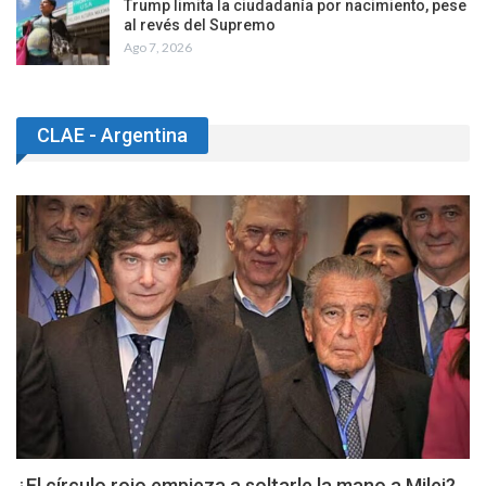
Trump limita la ciudadanía por nacimiento, pese
al revés del Supremo
Ago 7, 2026
CLAE - Argentina
¿El círculo rojo empieza a soltarle la mano a Milei?