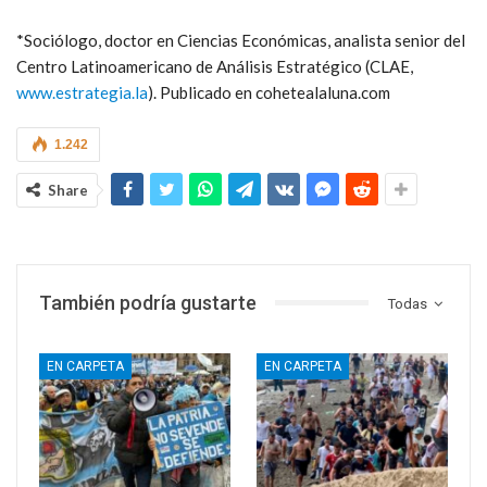
*Sociólogo, doctor en Ciencias Económicas, analista senior del
Centro Latinoamericano de Análisis Estratégico (CLAE,
www.estrategia.la
). Publicado en cohetealaluna.com
1.242
Share
También podría gustarte
Todas
EN CARPETA
EN CARPETA