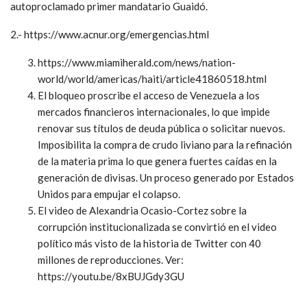
autoproclamado primer mandatario Guaidó.
2.- https://www.acnur.org/emergencias.html
https://www.miamiherald.com/news/nation-
world/world/americas/haiti/article41860518.html
El bloqueo proscribe el acceso de Venezuela a los
mercados financieros internacionales, lo que impide
renovar sus títulos de deuda pública o solicitar nuevos.
Imposibilita la compra de crudo liviano para la refinación
de la materia prima lo que genera fuertes caídas en la
generación de divisas. Un proceso generado por Estados
Unidos para empujar el colapso.
El video de Alexandria Ocasio-Cortez sobre la
corrupción institucionalizada se convirtió en el video
político más visto de la historia de Twitter con 40
millones de reproducciones. Ver:
https://youtu.be/8xBUJGdy3GU