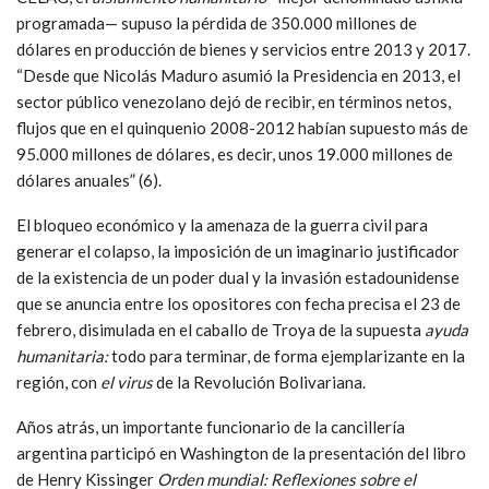
programada— supuso la pérdida de 350.000 millones de
dólares en producción de bienes y servicios entre 2013 y 2017.
“Desde que Nicolás Maduro asumió la Presidencia en 2013, el
sector público venezolano dejó de recibir, en términos netos,
flujos que en el quinquenio 2008-2012 habían supuesto más de
95.000 millones de dólares, es decir, unos 19.000 millones de
dólares anuales” (6).
El bloqueo económico y la amenaza de la guerra civil para
generar el colapso, la imposición de un imaginario justificador
de la existencia de un poder dual y la invasión estadounidense
que se anuncia entre los opositores con fecha precisa el 23 de
febrero, disimulada en el caballo de Troya de la supuesta
ayuda
humanitaria:
todo para terminar, de forma ejemplarizante en la
región, con
el virus
de la Revolución Bolivariana.
Años atrás, un importante funcionario de la cancillería
argentina participó en Washington de la presentación del libro
de Henry Kissinger
Orden mundial: Reflexiones sobre el