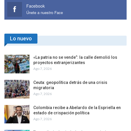
Facebook
Únete a nuestro Face
Lo nuevo
«La patria no se vende”: la calle demolió los
proyectos extranjerizantes
Ago 7, 2026
Ceuta: geopolítica detrás de una crisis
migratoria
Ago 7, 2026
Colombia recibe a Abelardo de la Espriella en
estado de crispación política
Ago 7, 2026