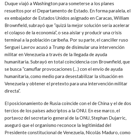
Duque viajó a Washington para someterse a los planes
resueltos por el Departamento de Estado. En forma paralela, el
ex embajador de Estados Unidos asignado en Caracas, William
Brownfield, subrayó que “quizá la mejor solución sería acelerar
el colapso de la economía”, o sea aislar y producir una crisis
terminal a la población caribeña. Por su parte, el canciller ruso
Serguei Lavrov acusó a Trump de disimular una intervención
militar en Venezuela a través de la llegada de ayuda
humanitaria. Subrayó en total coincidencia con Brownfield, que
se busca “camuflar provocaciones (…) con el envío de ayuda
humanitaria, como medio para desestabilizar la situación en
Venezuela y obtener el pretexto para una intervención militar
directa”.
El posicionamiento de Rusia coincide con el de China y el de dos
tercios de los países adscriptos a la ONU. En ese marco, el
portavoz del secretario general de la ONU, Stephan Dujarric,
aseguró que el organismo reconoce la legitimidad del
Presidente constitucional de Venezuela, Nicolás Maduro, como