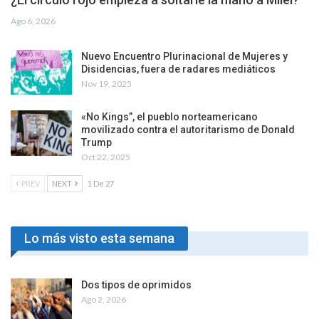
Ago 6, 2026
Nuevo Encuentro Plurinacional de Mujeres y
Disidencias, fuera de radares mediáticos
Nov 19, 2025
«No Kings”, el pueblo norteamericano
movilizado contra el autoritarismo de Donald
Trump
Oct 22, 2025
PREV
NEXT
1 De 27
Lo más visto esta semana
Dos tipos de oprimidos
Ago 2, 2026