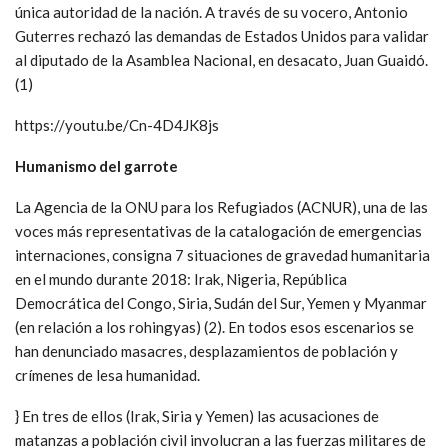
única autoridad de la nación. A través de su vocero, Antonio
Guterres rechazó las demandas de Estados Unidos para validar
al diputado de la Asamblea Nacional, en desacato, Juan Guaidó.
(1)
https://youtu.be/Cn-4D4JK8js
Humanismo del garrote
La Agencia de la ONU para los Refugiados (ACNUR), una de las
voces más representativas de la catalogación de emergencias
internaciones, consigna 7 situaciones de gravedad humanitaria
en el mundo durante 2018: Irak, Nigeria, República
Democrática del Congo, Siria, Sudán del Sur, Yemen y Myanmar
(en relación a los rohingyas) (2). En todos esos escenarios se
han denunciado masacres, desplazamientos de población y
crímenes de lesa humanidad.
} En tres de ellos (Irak, Siria y Yemen) las acusaciones de
matanzas a población civil involucran a las fuerzas militares de