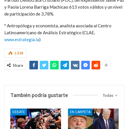
y Paola Lorena Barriga Machicao 613 votos válidos y un nivel
de participación de 3,78%.
*
Antropóloga y economista, analista asociada al Centro
Latinoamericano de Análisis Estratégico (CLAE,
www.estrategia.la
)
1.538
Share
También podría gustarte
Todas
DEBATE
EN CARPETA