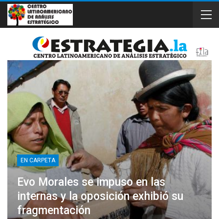
EN CARPETA
Evo Morales se impuso en las
internas y la oposición exhibió su
fragmentación