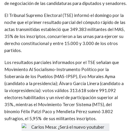
de negociación de las candidaturas para diputados y senadores.
El Tribunal Supremo Electoral (TSE) informó el domingo por la
noche que el primer resultado parcial del cómputo rápido de las
actas transmitidas estableció que 349.383 militantes del MAS,
35% de los inscriptos, concurrieron a las urnas para ejercer su
derecho constitucional y entre 15.000 y 3.000 de los otros
partidos.
Los resultados parciales informados por el TSE señalan que
Movimiento Al Socialismo-Instrumento Político por la
Soberanía de los Pueblos (MAS-IPSP), Evo Morales Ayma
(candidato a la presidencia); Álvaro García Linera (candidato a
la vicepresidencia): votos válidos 313.618 sobre 991.092
electores habilitados y un nivel de participación superior al
35%., mientras el Movimiento Tercer Sistema (MTS), del
binomio Félix Patzi Paco y Mendieta Pérez sumnó 3.802
sufragios, el 5,95% de sus militantes inscriptos.