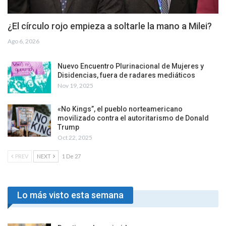
¿El círculo rojo empieza a soltarle la mano a Milei?
Ago 6, 2026
Nuevo Encuentro Plurinacional de Mujeres y
Disidencias, fuera de radares mediáticos
Nov 19, 2025
«No Kings”, el pueblo norteamericano
movilizado contra el autoritarismo de Donald
Trump
Oct 22, 2025
PREV
NEXT
1 De 27
Lo más visto esta semana