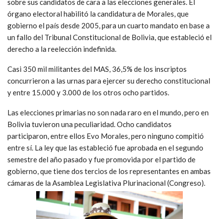
sobre sus candidatos de cara a las elecciones generales. El
órgano electoral habilitó la candidatura de Morales, que
gobierno el país desde 2005, para un cuarto mandato en base a
un fallo del Tribunal Constitucional de Bolivia, que estableció el
derecho a la reelección indefinida.
Casi 350 mil militantes del MAS, 36,5% de los inscriptos
concurrieron a las urnas para ejercer su derecho constitucional
y entre 15.000 y 3.000 de los otros ocho partidos.
Las elecciones primarias no son nada raro en el mundo, pero en
Bolivia tuvieron una peculiaridad. Ocho candidatos
participaron, entre ellos Evo Morales, pero ninguno compitió
entre sí. La ley que las estableció fue aprobada en el segundo
semestre del año pasado y fue promovida por el partido de
gobierno, que tiene dos tercios de los representantes en ambas
cámaras de la Asamblea Legislativa Plurinacional (Congreso).