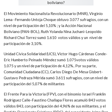
El Movimiento Nacionalista Revolucionario (MNR), Virginio
Lema -Fernando Untoja Choque obtuvo 3.077 sufragios, con un
nivel de participación del 5,10% ; y la Acción Nacional
Boliviano (PAN-BOL), Ruth Yolanda Nina Juchani-Leopoldo
Richard Chui Torrez sumó 1.610 votos válidos y un nivel de
participación de 3,10%.
Unidad Cívica Solidaridad (UCS), Víctor Hugo Cárdenas Conde-
Eric Humberto Peinado Méndez sumó 1.075votos válidos
1.075 y un nivel de participación de 4,12%.. Por su parte,
Comunidad Ciudadana (CC), Carlos Diego De Mesa Gisbert-
Gustavo Pedraza Mérida sumó 3.611 sufragios, con un nivel de
participación del 5,07% de militantes
El Frente Para la Victoria (FPV), con el binomio Israel Franklin
Rodríguez Calle-Faustino Challapa Flores acumuló 843 votos
válidos 843, con participación del 4,96% de sus militantes, y el
Partido Demócrata Cristiano (PDC), del expesidente Jaime Paz