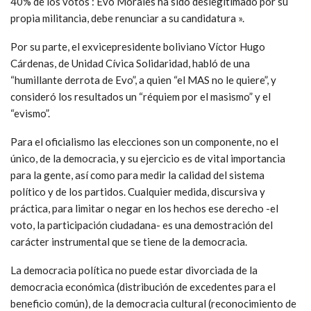
40% de los votos : Evo Morales ha sido deslegitimado por su
propia militancia, debe renunciar a su candidatura ».
Por su parte, el exvicepresidente boliviano Víctor Hugo
Cárdenas, de Unidad Cívica Solidaridad, habló de una
“humillante derrota de Evo”, a quien “el MAS no le quiere”, y
consideró los resultados un “réquiem por el masismo” y el
“evismo”.
Para el oficialismo las elecciones son un componente, no el
único, de la democracia, y su ejercicio es de vital importancia
para la gente, así como para medir la calidad del sistema
político y de los partidos. Cualquier medida, discursiva y
práctica, para limitar o negar en los hechos ese derecho -el
voto, la participación ciudadana- es una demostración del
carácter instrumental que se tiene de la democracia.
La democracia política no puede estar divorciada de la
democracia económica (distribución de excedentes para el
beneficio común), de la democracia cultural (reconocimiento de