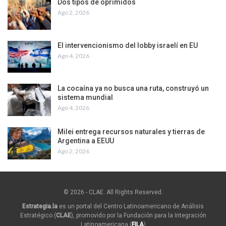
Dos tipos de oprimidos
Ago 2, 2026
El intervencionismo del lobby israelí en EU
Ago 4, 2026
La cocaína ya no busca una ruta, construyó un
sistema mundial
Ago 4, 2026
Milei entrega recursos naturales y tierras de
Argentina a EEUU
Ago 2, 2026
© 2026 - CLAE. All Rights Reserved.
Estrategia.la
es un portal del Centro Latinoamericano de Análisis
Estratégico (
CLAE
), promovido por la Fundación para la Integración
Latinoamericana (
FILA
)