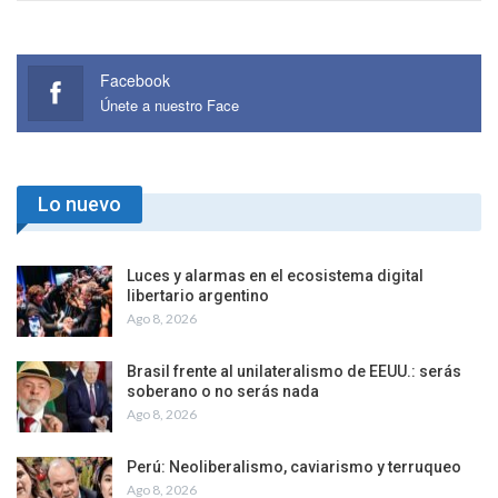
Facebook
Únete a nuestro Face
Lo nuevo
Luces y alarmas en el ecosistema digital
libertario argentino
Ago 8, 2026
Brasil frente al unilateralismo de EEUU.: serás
soberano o no serás nada
Ago 8, 2026
Perú: Neoliberalismo, caviarismo y terruqueo
Ago 8, 2026