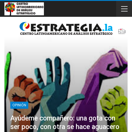
OPINIÓN
Ayúdeme compañero: una gota con
ser poco, con otra se hace aguacero