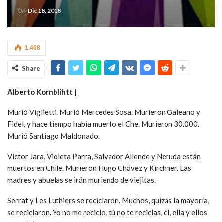
On
Dic 18, 2018
1.408
Share
Alberto Kornblihtt |
Murió Viglietti. Murió Mercedes Sosa. Murieron Galeano y
Fidel, y hace tiempo había muerto el Che. Murieron 30.000.
Murió Santiago Maldonado.
Víctor Jara, Violeta Parra, Salvador Allende y Neruda están
muertos en Chile. Murieron Hugo Chávez y Kirchner. Las
madres y abuelas se irán muriendo de viejitas.
Serrat y Les Luthiers se reciclaron. Muchos, quizás la mayoría,
se reciclaron. Yo no me reciclo, tú no te reciclas, él, ella y ellos