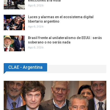
elecciones a la vista
Ago 8, 2026
Luces y alarmas en el ecosistema digital
libertario argentino
Ago 8, 2026
Brasil frente al unilateralismo de EEUU.: serás
soberano o no serás nada
Ago 8, 2026
CLAE - Argentina