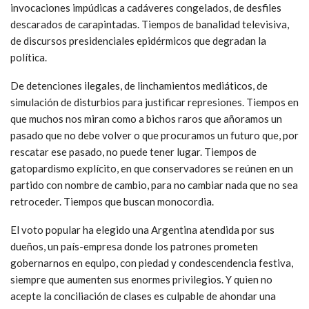
invocaciones impúdicas a cadáveres congelados, de desfiles
descarados de carapintadas. Tiempos de banalidad televisiva,
de discursos presidenciales epidérmicos que degradan la
política.
De detenciones ilegales, de linchamientos mediáticos, de
simulación de disturbios para justificar represiones. Tiempos en
que muchos nos miran como a bichos raros que añoramos un
pasado que no debe volver o que procuramos un futuro que, por
rescatar ese pasado, no puede tener lugar. Tiempos de
gatopardismo explícito, en que conservadores se reúnen en un
partido con nombre de cambio, para no cambiar nada que no sea
retroceder. Tiempos que buscan monocordia.
El voto popular ha elegido una Argentina atendida por sus
dueños, un país-empresa donde los patrones prometen
gobernarnos en equipo, con piedad y condescendencia festiva,
siempre que aumenten sus enormes privilegios. Y quien no
acepte la conciliación de clases es culpable de ahondar una