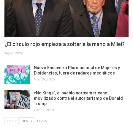
¿El círculo rojo empieza a soltarle la mano a Milei?
Ago 6, 2026
Nuevo Encuentro Plurinacional de Mujeres y
Disidencias, fuera de radares mediáticos
Nov 19, 2025
«No Kings”, el pueblo norteamericano
movilizado contra el autoritarismo de Donald
Trump
Oct 22, 2025
PREV
NEXT
1 De 27