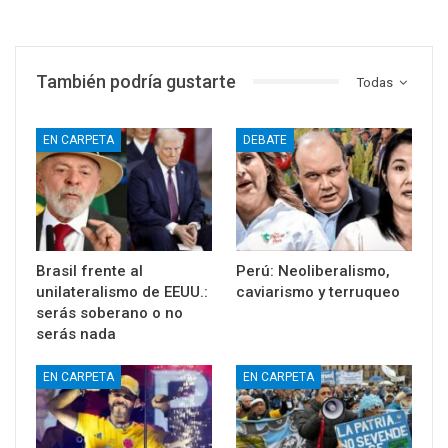
También podría gustarte
Todas
EN CARPETA
DEBATE
Brasil frente al
Perú: Neoliberalismo,
unilateralismo de EEUU.:
caviarismo y terruqueo
serás soberano o no
serás nada
EN CARPETA
EN CARPETA