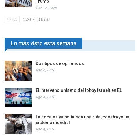
Trump
Oct 22, 2025
PREV
NEXT
1 De 27
Lo más visto esta semana
Dos tipos de oprimidos
Ago 2, 2026
El intervencionismo del lobby israelí en EU
Ago 4, 2026
La cocaína ya no busca una ruta, construyó un
sistema mundial
Ago 4, 2026