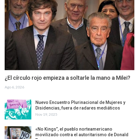
¿El círculo rojo empieza a soltarle la mano a Milei?
Ago 6, 2026
Nuevo Encuentro Plurinacional de Mujeres y
Disidencias, fuera de radares mediáticos
Nov 19, 2025
«No Kings”, el pueblo norteamericano
movilizado contra el autoritarismo de Donald