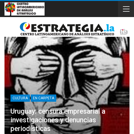
CULTURA
EN CARPETA
Uruguay: censura empresarial a
investigaciones y denuncias
periodísticas