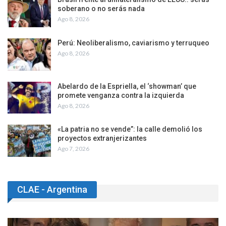
soberano o no serás nada
Ago 8, 2026
Perú: Neoliberalismo, caviarismo y terruqueo
Ago 8, 2026
Abelardo de la Espriella, el ‘showman’ que
promete venganza contra la izquierda
Ago 8, 2026
«La patria no se vende”: la calle demolió los
proyectos extranjerizantes
Ago 7, 2026
CLAE - Argentina