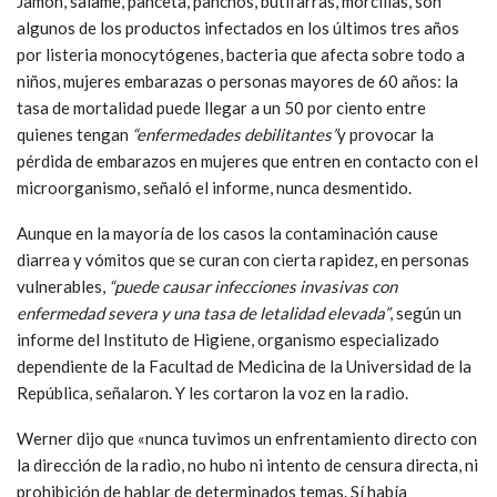
Jamón, salame, panceta, panchos, butifarras, morcillas, son
algunos de los productos infectados en los últimos tres años
por listeria monocytógenes, bacteria que afecta sobre todo a
niños, mujeres embarazas o personas mayores de 60 años: la
tasa de mortalidad puede llegar a un 50 por ciento entre
quienes tengan
“enfermedades debilitantes”
y provocar la
pérdida de embarazos en mujeres que entren en contacto con el
microorganismo, señaló el informe, nunca desmentido.
Aunque en la mayoría de los casos la contaminación cause
diarrea y vómitos que se curan con cierta rapidez, en personas
vulnerables,
“puede causar infecciones invasivas con
enfermedad severa y una tasa de letalidad elevada”
, según un
informe del Instituto de Higiene, organismo especializado
dependiente de la Facultad de Medicina de la Universidad de la
República, señalaron. Y les cortaron la voz en la radio.
Werner dijo que «nunca tuvimos un enfrentamiento directo con
la dirección de la radio, no hubo ni intento de censura directa, ni
prohibición de hablar de determinados temas. Sí había