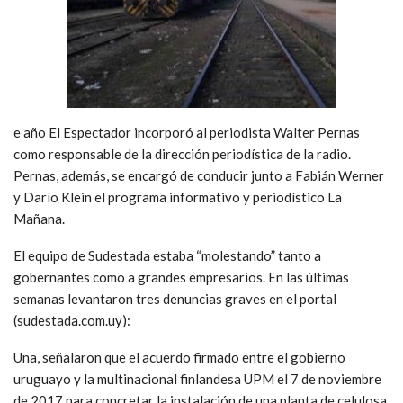
e año El Espectador incorporó al periodista Walter Pernas
como responsable de la dirección periodística de la radio.
Pernas, además, se encargó de conducir junto a Fabián Werner
y Darío Klein el programa informativo y periodístico La
Mañana.
El equipo de Sudestada estaba “molestando” tanto a
gobernantes como a grandes empresarios. En las últimas
semanas levantaron tres denuncias graves en el portal
(sudestada.com.uy):
Una, señalaron que el acuerdo firmado entre el gobierno
uruguayo y la multinacional finlandesa UPM el 7 de noviembre
de 2017 para concretar la instalación de una planta de celulosa