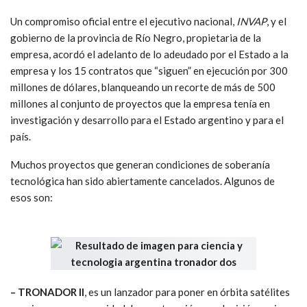
números, señaló: “
cuenta con un saldo de ejecución de contratos
confirmados de más de 800 millones de dólares, de los cuales
dos tercios corresponden a contratos de exportación. Algunos
de los contratos firmados con el Estado Nacional se encuentran
en estado de revisión, pero esta situación no afecta al bac
klog
(trabajos confirmados pendientes de ejecución)” (2).
Un compromiso oficial entre el ejecutivo nacional,
INVAP
, y el
gobierno de la provincia de Río Negro, propietaria de la
empresa, acordó el adelanto de lo adeudado por el Estado a la
empresa y los 15 contratos que “siguen” en ejecución por 300
millones de dólares, blanqueando un recorte de más de 500
millones al conjunto de proyectos que la empresa tenía en
investigación y desarrollo para el Estado argentino y para el
país.
Muchos proyectos que generan condiciones de soberanía
tecnológica han sido abiertamente cancelados. Algunos de
esos son: