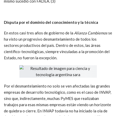
El proyecto, que asignó a la Fábrica Argentina de Aviones
(FADEA) la fabricación de las aeronaves, incluía avanzar con
otros modelos de complejidad creciente que permitieran arribar
a un primer prototipo operativo. El SARA fue cancelado e
INVAP sustituida por una empresa de tecnología israelí. Lo
mismo sucedió con FADEA. (3)
Disputa por el dominio del conocimiento y la técnica
En estos casi tres años de gobierno de la
Alianza Cambiemos
se
ha visto un progresivo desmantelamiento de todos los
sectores productivos del país. Dentro de estos, las áreas
científico-tecnológicas, siempre vinculadas a la promoción del
Estado, no fueron la excepción.