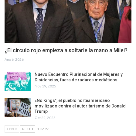
Ago 8, 2026
CLAE - Argentina
¿El círculo rojo empieza a soltarle la mano a Milei?