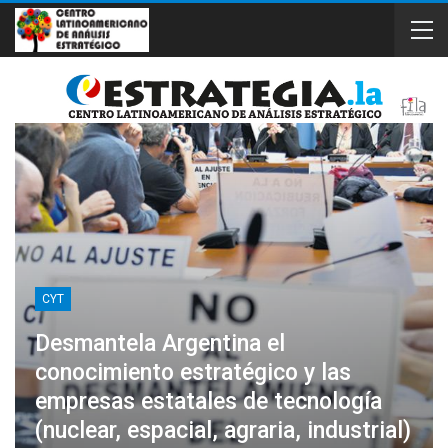
CYT
Desmantela Argentina el
conocimiento estratégico y las
empresas estatales de tecnología
(nuclear, espacial, agraria, industrial)