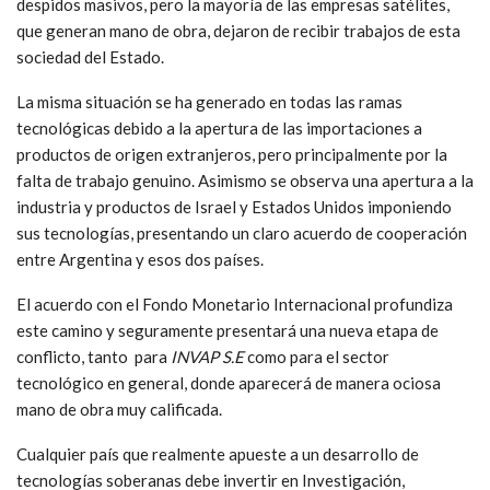
Por el desmantelamiento no solo se ven afectadas las grandes
empresas de desarrollo tecnológico, como es el caso de INVAP,
sino que, indirectamente, muchas PyMES que realizaban
trabajos para esas mismas empresas están viendo un horizonte
de quiebra o cierre. En INVAP todavía no ha iniciado la ola de
despidos masivos, pero la mayoría de las empresas satélites,
que generan mano de obra, dejaron de recibir trabajos de esta
sociedad del Estado.
La misma situación se ha generado en todas las ramas
tecnológicas debido a la apertura de las importaciones a
productos de origen extranjeros, pero principalmente por la
falta de trabajo genuino. Asimismo se observa una apertura a la