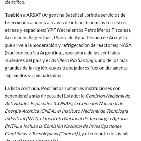
científico.
También a ARSAT (Argentina Satelital), brinda servicios de
telecomunicaciones a través de infraestructuras terrestres,
aéreas y espaciales; YPF (Yacimientos Petrolíferos Fiscales),
Aerolíneas Argentinas; Planta de Agua Pesada de Arroyito,
que sirve a la moderación y refrigeración de reactores; NASA
(Nucleoeléctrica Argentina), operadora de las centrales
nucleares del país y el
Astillero Río Santiago
, uno de los más
grandes de la región, cuyos trabajadores fueron duramente
reprimidos y criminalizados.
La lista continúa. Podríamos sumar las instituciones con
dependencia más directa del Estado: la
Comisión Nacional de
Actividades Espaciales (CONAE), la Comisión Nacional de
Energía Atómica (CNEA), el Instituto Nacional de Tecnología
Industrial (INTI), el Instituto Nacional de Tecnología Agraria
(INTA)
,
e incluso la Comisión Nacional de Investigaciones
Científicas y Tecnológicas (Conicet) )
, y el conjunto de las 56
Universidades Nacionales.