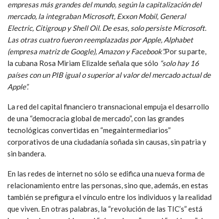
empresas más grandes del mundo, según la capitalización del
mercado, la integraban Microsoft, Exxon Mobil, General
Electric, Citigroup y Shell Oil. De esas, solo persiste Microsoft.
Las otras cuatro fueron reemplazadas por Apple, Alphabet
(empresa matriz de Google), Amazon y Facebook”.
Por su parte,
la cubana Rosa Miriam Elizalde señala que sólo
“solo hay 16
países con un PIB igual o superior al valor del mercado actual de
Apple”.
La red del capital financiero transnacional empuja el desarrollo
de una “democracia global de mercado”, con las grandes
tecnológicas convertidas en “megaintermediarios”
corporativos de una ciudadanía soñada sin causas, sin patria y
sin bandera.
En las redes de internet no sólo se edifica una nueva forma de
relacionamiento entre las personas, sino que, además, en estas
también se prefigura el vínculo entre los individuos y la realidad
que viven. En otras palabras, la “revolución de las TIC’s” está