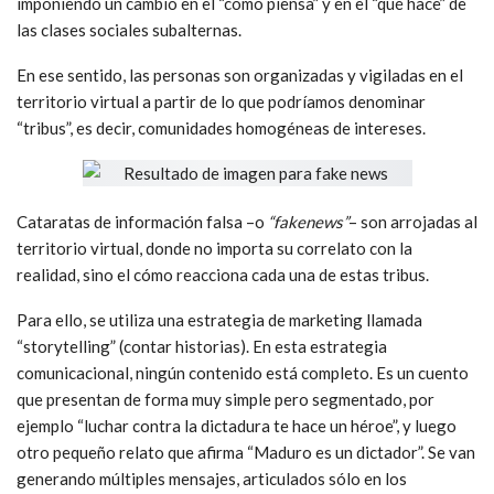
imponiendo un cambio en el “cómo piensa” y en el “qué hace” de
las clases sociales subalternas.
En ese sentido, las personas son organizadas y vigiladas en el
territorio virtual a partir de lo que podríamos denominar
“tribus”, es decir, comunidades homogéneas de intereses.
Cataratas de información falsa –o
“fakenews”
– son arrojadas al
territorio virtual, donde no importa su correlato con la
realidad, sino el cómo reacciona cada una de estas tribus.
Para ello, se utiliza una estrategia de marketing llamada
“storytelling” (contar historias). En esta estrategia
comunicacional, ningún contenido está completo. Es un cuento
que presentan de forma muy simple pero segmentado, por
ejemplo “luchar contra la dictadura te hace un héroe”, y luego
otro pequeño relato que afirma “Maduro es un dictador”. Se van
generando múltiples mensajes, articulados sólo en los