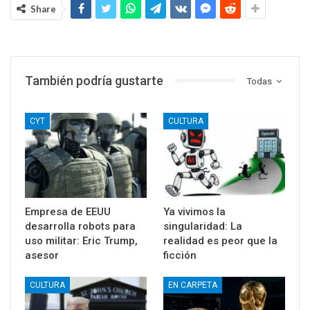
Share
También podría gustarte
Todas
CYT
CULTURA
Empresa de EEUU
Ya vivimos la
desarrolla robots para
singularidad: La
uso militar: Eric Trump,
realidad es peor que la
asesor
ficción
CULTURA
EN CARPETA