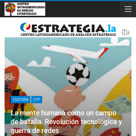
CULTURA
CYT
La mente humana como un campo
de batalla. Revolución tecnológica y
guerra de redes