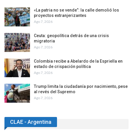
«La patria no se vende”: la calle demolió los
proyectos extranjerizantes
Ago 7, 2026
Ceuta: geopolítica detrás de una crisis
migratoria
Ago 7, 2026
Colombia recibe a Abelardo de la Espriella en
estado de crispación política
Ago 7, 2026
Trump limita la ciudadanía por nacimiento, pese
al revés del Supremo
Ago 7, 2026
CLAE - Argentina