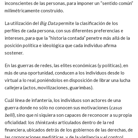
inconscientes de las personas, para imponer un “sentido común”
milimétricamente construido.
La utilización del
Big Data
permite la clasificación de los
perfiles de cada persona, con sus diferentes preferencias e
intereses, para que la “historia contada” penetre más allá de la
posición política e ideológica que cada individuo afirma
sostener.
En las guerras de redes, las elites económicas (y políticas), en
más de una oportunidad, conducen a los individuos desde lo
virtual a lo real, poniéndolos en disposición de librar una lucha
callejera (actos, movilizaciones, guarimbas).
Cuál línea de infantería, los individuos son actores de una
guerra donde no sólo no conocen sus motivaciones (
casus
belli
), sino que ni siquiera son capaces de reconocer a su propia
oficialidad: los
thinktanks
articulados dentro de la red
financiera, ubicados detrás de los gobiernos de las derechas, de
las corporaciones mediáticas, y de la vigilancia y el control