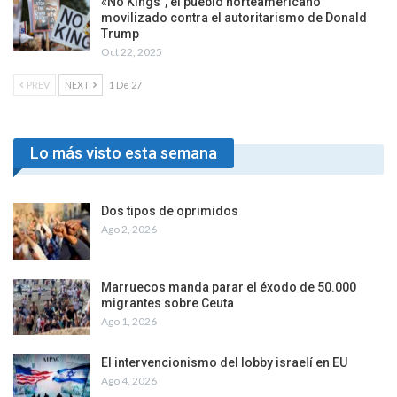
«No Kings”, el pueblo norteamericano
movilizado contra el autoritarismo de Donald
Trump
Oct 22, 2025
PREV
NEXT
1 De 27
Lo más visto esta semana
Dos tipos de oprimidos
Ago 2, 2026
Marruecos manda parar el éxodo de 50.000
migrantes sobre Ceuta
Ago 1, 2026
El intervencionismo del lobby israelí en EU
Ago 4, 2026