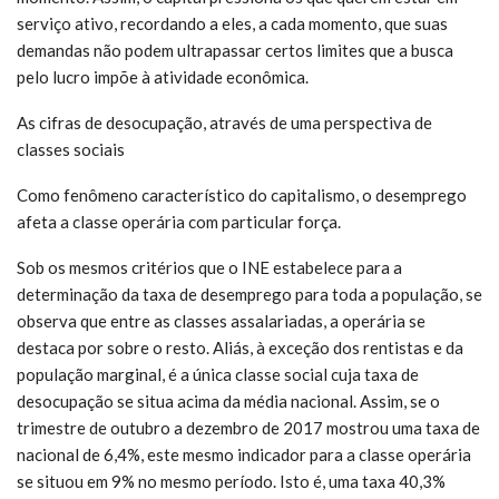
serviço ativo, recordando a eles, a cada momento, que suas
demandas não podem ultrapassar certos limites que a busca
pelo lucro impõe à atividade econômica.
As cifras de desocupação, através de uma perspectiva de
classes sociais
Como fenômeno característico do capitalismo, o desemprego
afeta a classe operária com particular força.
Sob os mesmos critérios que o INE estabelece para a
determinação da taxa de desemprego para toda a população, se
observa que entre as classes assalariadas, a operária se
destaca por sobre o resto. Aliás, à exceção dos rentistas e da
população marginal, é a única classe social cuja taxa de
desocupação se situa acima da média nacional. Assim, se o
trimestre de outubro a dezembro de 2017 mostrou uma taxa de
nacional de 6,4%, este mesmo indicador para a classe operária
se situou em 9% no mesmo período. Isto é, uma taxa 40,3%