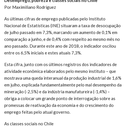
Desemprego, pobreza e classes sociais no Chile
Por Maximiliano Rodríguez
As últimas cifras de emprego publicadas pelo Instituto
Nacional de Estatísticas (INE) situaram a taxa de desocupação
de julho passado em 7,3%, marcando um aumento de 0,1% em
comparação a junho, e de 0,4% com respeito ao mesmo mês no
ano passado. Durante este ano de 2018, o indicador oscilou
entre os 6,5% iniciais e estes atuais 7,3%.
Esta cifra, junto com os últimos registros dos indicadores de
atividade econômica elaborados pelo mesmo instituto – que
mostrava uma queda interanual da produção industrial de 1,6%
em julho, explicada fundamentalmente pelo mal desempenho da
mineração (-2,5%) e da indústria manufatureira (-1,4%) –
obriga a colocar um grande ponto de interrogação sobre as
promessas de reativação da economia e do crescimento do
emprego feitas pelo atual governo.
As classes sociais no Chile