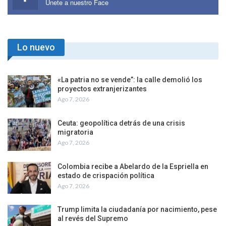
Únete a nuestro Face
Lo nuevo
«La patria no se vende”: la calle demolió los
proyectos extranjerizantes
Ago 7, 2026
Ceuta: geopolítica detrás de una crisis
migratoria
Ago 7, 2026
Colombia recibe a Abelardo de la Espriella en
estado de crispación política
Ago 7, 2026
Trump limita la ciudadanía por nacimiento, pese
al revés del Supremo