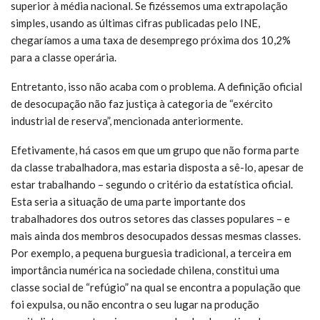
superior à média nacional. Se fizéssemos uma extrapolação
simples, usando as últimas cifras publicadas pelo INE,
chegaríamos a uma taxa de desemprego próxima dos 10,2%
para a classe operária.
Entretanto, isso não acaba com o problema. A definição oficial
de desocupação não faz justiça à categoria de “exército
industrial de reserva”, mencionada anteriormente.
Efetivamente, há casos em que um grupo que não forma parte
da classe trabalhadora, mas estaria disposta a sê-lo, apesar de
estar trabalhando – segundo o critério da estatística oficial.
Esta seria a situação de uma parte importante dos
trabalhadores dos outros setores das classes populares – e
mais ainda dos membros desocupados dessas mesmas classes.
Por exemplo, a pequena burguesia tradicional, a terceira em
importância numérica na sociedade chilena, constitui uma
classe social de “refúgio” na qual se encontra a população que
foi expulsa, ou não encontra o seu lugar na produção