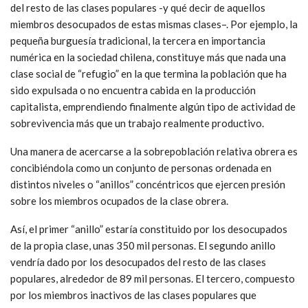
del resto de las clases populares -y qué decir de aquellos
miembros desocupados de estas mismas clases–. Por ejemplo, la
pequeña burguesía tradicional, la tercera en importancia
numérica en la sociedad chilena, constituye más que nada una
clase social de “refugio” en la que termina la población que ha
sido expulsada o no encuentra cabida en la producción
capitalista, emprendiendo finalmente algún tipo de actividad de
sobrevivencia más que un trabajo realmente productivo.
Una manera de acercarse a la sobrepoblación relativa obrera es
concibiéndola como un conjunto de personas ordenada en
distintos niveles o “anillos” concéntricos que ejercen presión
sobre los miembros ocupados de la clase obrera.
Así, el primer “anillo” estaría constituido por los desocupados
de la propia clase, unas 350 mil personas. El segundo anillo
vendría dado por los desocupados del resto de las clases
populares, alrededor de 89 mil personas. El tercero, compuesto
por los miembros inactivos de las clases populares que