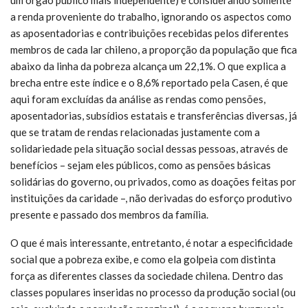
a renda proveniente do trabalho, ignorando os aspectos como
as aposentadorias e contribuições recebidas pelos diferentes
membros de cada lar chileno, a proporção da população que fica
abaixo da linha da pobreza alcança um 22,1%. O que explica a
brecha entre este índice e o 8,6% reportado pela Casen, é que
aqui foram excluídas da análise as rendas como pensões,
aposentadorias, subsídios estatais e transferências diversas, já
que se tratam de rendas relacionadas justamente com a
solidariedade pela situação social dessas pessoas, através de
benefícios – sejam eles públicos, como as pensões básicas
solidárias do governo, ou privados, como as doações feitas por
instituições da caridade –, não derivadas do esforço produtivo
presente e passado dos membros da família.
O que é mais interessante, entretanto, é notar a especificidade
social que a pobreza exibe, e como ela golpeia com distinta
força as diferentes classes da sociedade chilena. Dentro das
classes populares inseridas no processo da produção social (ou