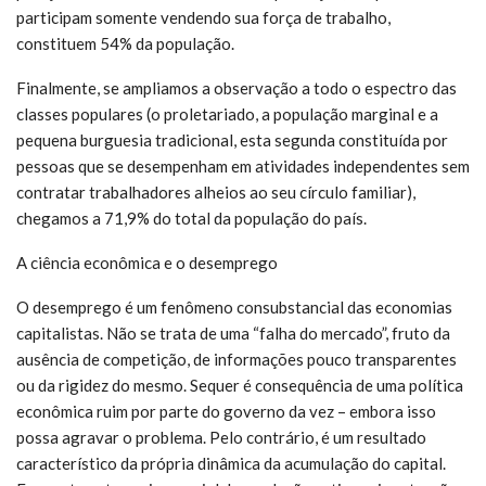
participam somente vendendo sua força de trabalho,
constituem 54% da população.
Finalmente, se ampliamos a observação a todo o espectro das
classes populares (o proletariado, a população marginal e a
pequena burguesia tradicional, esta segunda constituída por
pessoas que se desempenham em atividades independentes sem
contratar trabalhadores alheios ao seu círculo familiar),
chegamos a 71,9% do total da população do país.
A ciência econômica e o desemprego
O desemprego é um fenômeno consubstancial das economias
capitalistas. Não se trata de uma “falha do mercado”, fruto da
ausência de competição, de informações pouco transparentes
ou da rigidez do mesmo. Sequer é consequência de uma política
econômica ruim por parte do governo da vez – embora isso
possa agravar o problema. Pelo contrário, é um resultado
característico da própria dinâmica da acumulação do capital.