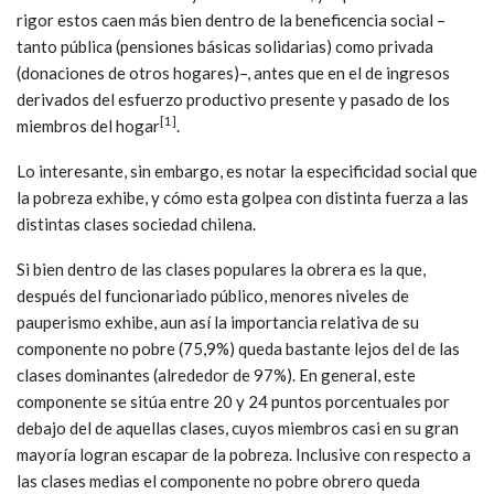
rigor estos caen más bien dentro de la beneficencia social –
tanto pública (pensiones básicas solidarias) como privada
(donaciones de otros hogares)–, antes que en el de ingresos
derivados del esfuerzo productivo presente y pasado de los
[1]
miembros del hogar
.
Lo interesante, sin embargo, es notar la especificidad social que
la pobreza exhibe, y cómo esta golpea con distinta fuerza a las
distintas clases sociedad chilena.
Si bien dentro de las clases populares la obrera es la que,
después del funcionariado público, menores niveles de
pauperismo exhibe, aun así la importancia relativa de su
componente no pobre (75,9%) queda bastante lejos del de las
clases dominantes (alrededor de 97%). En general, este
componente se sitúa entre 20 y 24 puntos porcentuales por
debajo del de aquellas clases, cuyos miembros casi en su gran
mayoría logran escapar de la pobreza. Inclusive con respecto a
las clases medias el componente no pobre obrero queda