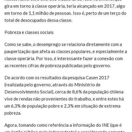
gira em torno à classe operária, teria alcançado em 2017, algo
em torno de 1,1 milhão de pessoas. Isso é, perto de um terço do
total de desocupados dessa classe.
Pobreza e classes sociais
Como se sabe, o desemprego se relaciona diretamente com a
pauperização que afeta as classes populares, e especialmente a
classe operária. Por isso, é interessante fazer a conexão com
as recentes cifras de pobreza publicadas pelo governo.
De acordo com os resultados da pesquisa Casen 2017
(realizada pelo governo, através do Ministério de
Desenvolvimento Social), cerca de 8,6% da população chilena
vive de rendas não provenientes do trabalho, e entre estes há
um 6,3% de população pobre e 2,3% em situação de extrema
pobreza.
Agora, tomando como referência a informação do INE (que é
um órgão público mais independente) e considerando somente