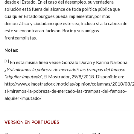
desde el Estado. En el caso del desempleo, su verdadera
solución está fuera del alcance de toda política pública que
cualquier Estado burgués pueda implementar, por más
democrático y ciudadano que este sea, incluso si a la cabeza de
este se encontraran Jackson, Boric y sus amigos
frenteamplistas.
Notas:
[1]
En esta misma línea véase Gonzalo Durán y Karina Narbona:
¿Y si miramos la pobreza de mercado?: las trampas del famoso
“alquiler imputado”
, El Mostrador, 29/8/2018. Disponible en:
http://www.elmostrador.cl/noticias/opinion/columnas/2018/08/
si-miramos-la-pobreza-de-mercado-las-trampas-del-famoso-
alquiler-imputado/
VERSIÓN EN PORTUGUÉS