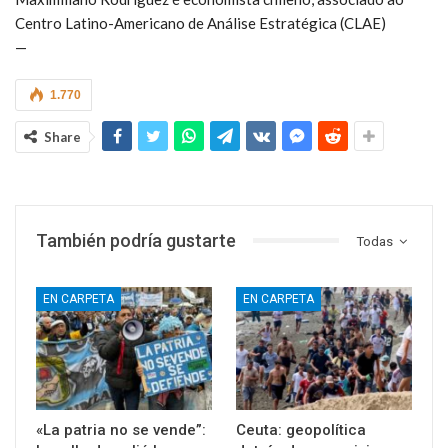
Centro Latino-Americano de Análise Estratégica (CLAE)
—
1.770
Share
También podría gustarte
Todas
EN CARPETA
EN CARPETA
«La patria no se vende”:
Ceuta: geopolítica