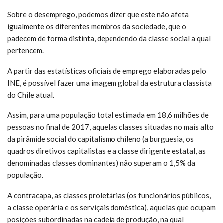
Sobre o desemprego, podemos dizer que este não afeta
igualmente os diferentes membros da sociedade, que o
padecem de forma distinta, dependendo da classe social a qual
pertencem.
A partir das estatísticas oficiais de emprego elaboradas pelo
INE, é possível fazer uma imagem global da estrutura classista
do Chile atual.
Assim, para uma população total estimada em 18,6 milhões de
pessoas no final de 2017, aquelas classes situadas no mais alto
da pirâmide social do capitalismo chileno (a burguesia, os
quadros diretivos capitalistas e a classe dirigente estatal, as
denominadas classes dominantes) não superam o 1,5% da
população.
A contracapa, as classes proletárias (os funcionários públicos,
a classe operária e os serviçais doméstica), aquelas que ocupam
posições subordinadas na cadeia de produção, na qual