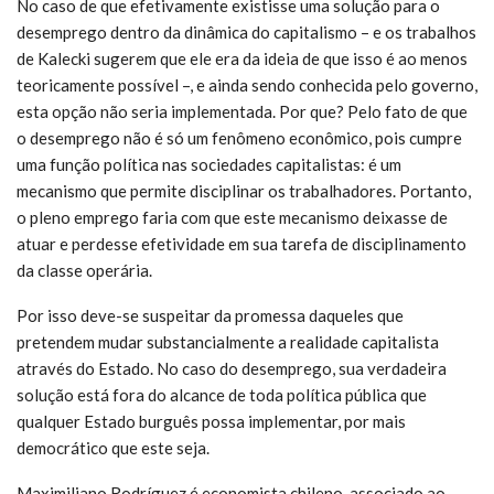
No caso de que efetivamente existisse uma solução para o
desemprego dentro da dinâmica do capitalismo – e os trabalhos
de Kalecki sugerem que ele era da ideia de que isso é ao menos
teoricamente possível –, e ainda sendo conhecida pelo governo,
esta opção não seria implementada. Por que? Pelo fato de que
o desemprego não é só um fenômeno econômico, pois cumpre
uma função política nas sociedades capitalistas: é um
mecanismo que permite disciplinar os trabalhadores. Portanto,
o pleno emprego faria com que este mecanismo deixasse de
atuar e perdesse efetividade em sua tarefa de disciplinamento
da classe operária.
Por isso deve-se suspeitar da promessa daqueles que
pretendem mudar substancialmente a realidade capitalista
através do Estado. No caso do desemprego, sua verdadeira
solução está fora do alcance de toda política pública que
qualquer Estado burguês possa implementar, por mais
democrático que este seja.
Maximiliano Rodríguez é economista chileno, associado ao