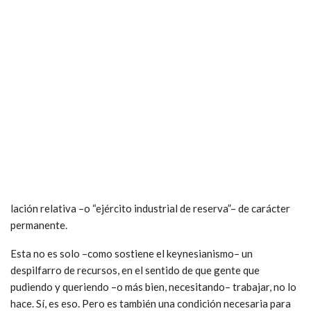
lación relativa –o “ejército industrial de reserva”– de carácter
permanente.
Esta no es solo –como sostiene el keynesianismo– un
despilfarro de recursos, en el sentido de que gente que
pudiendo y queriendo –o más bien, necesitando– trabajar, no lo
hace. Sí, es eso. Pero es también una condición necesaria para