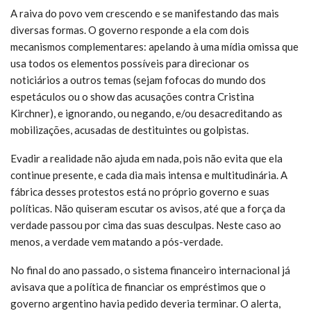
A raiva do povo vem crescendo e se manifestando das mais
diversas formas. O governo responde a ela com dois
mecanismos complementares: apelando à uma mídia omissa que
usa todos os elementos possíveis para direcionar os
noticiários a outros temas (sejam fofocas do mundo dos
espetáculos ou o show das acusações contra Cristina
Kirchner), e ignorando, ou negando, e/ou desacreditando as
mobilizações, acusadas de destituintes ou golpistas.
Evadir a realidade não ajuda em nada, pois não evita que ela
continue presente, e cada dia mais intensa e multitudinária. A
fábrica desses protestos está no próprio governo e suas
políticas. Não quiseram escutar os avisos, até que a força da
verdade passou por cima das suas desculpas. Neste caso ao
menos, a verdade vem matando a pós-verdade.
No final do ano passado, o sistema financeiro internacional já
avisava que a política de financiar os empréstimos que o
governo argentino havia pedido deveria terminar. O alerta,