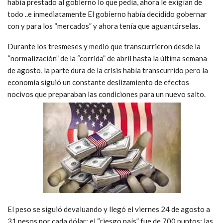
había prestado al gobierno lo que pedía, ahora le exigían de
todo ..e inmediatamente El gobierno había decidido gobernar
con y para los “mercados” y ahora tenía que aguantárselas.
Durante los tresmeses y medio que transcurrieron desde la
“normalización” de la “corrida” de abril hasta la última semana
de agosto, la parte dura de la crisis había transcurrido pero la
economía siguió un constante deslizamiento de efectos
nocivos que preparaban las condiciones para un nuevo salto.
El peso se siguió devaluando y llegó el viernes 24 de agosto a
31 pesos por cada dólar; el “riesgo país” fue de 700 puntos; las