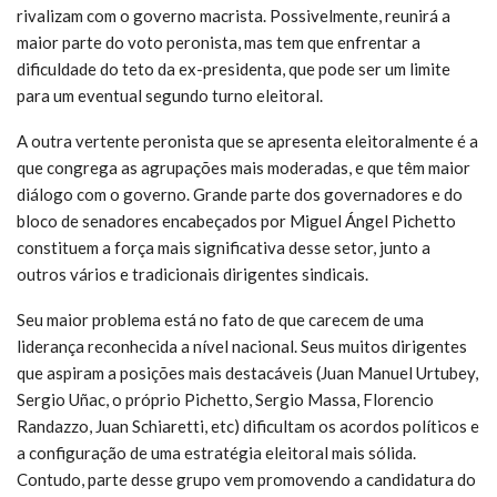
rivalizam com o governo macrista. Possivelmente, reunirá a
maior parte do voto peronista, mas tem que enfrentar a
dificuldade do teto da ex-presidenta, que pode ser um limite
para um eventual segundo turno eleitoral.
A outra vertente peronista que se apresenta eleitoralmente é a
que congrega as agrupações mais moderadas, e que têm maior
diálogo com o governo. Grande parte dos governadores e do
bloco de senadores encabeçados por Miguel Ángel Pichetto
constituem a força mais significativa desse setor, junto a
outros vários e tradicionais dirigentes sindicais.
Seu maior problema está no fato de que carecem de uma
liderança reconhecida a nível nacional. Seus muitos dirigentes
que aspiram a posições mais destacáveis (Juan Manuel Urtubey,
Sergio Uñac, o próprio Pichetto, Sergio Massa, Florencio
Randazzo, Juan Schiaretti, etc) dificultam os acordos políticos e
a configuração de uma estratégia eleitoral mais sólida.
Contudo, parte desse grupo vem promovendo a candidatura do