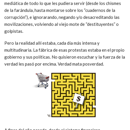
mediática de todo lo que les pudiera servir (desde los chismes
de la farándula, hasta montarse sobre los “cuadernos de la
corrupción”), e ignorarando, negando y/o desacreditando las
movilizaciones, volviendo al viejo mote de “destituyentes” o
golpistas.
Pero la realidad allí estaba, cada día más intensa y
multitudinaria. La fábrica de esas protestas estaba en el propio
gobierno y sus políticas. No quisieron escuchar y la fuerza de la
verdad les pasó por encima. Verdad mata posverdad.
A fines del año pasado, desde el sistema financiero