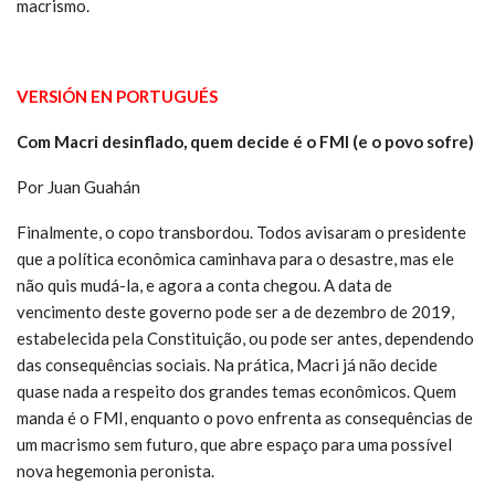
macrismo.
VERSIÓN EN PORTUGUÉS
Com Macri desinflado, quem decide é o FMI (e o povo sofre)
Por Juan Guahán
Finalmente, o copo transbordou. Todos avisaram o presidente
que a política econômica caminhava para o desastre, mas ele
não quis mudá-la, e agora a conta chegou. A data de
vencimento deste governo pode ser a de dezembro de 2019,
estabelecida pela Constituição, ou pode ser antes, dependendo
das consequências sociais. Na prática, Macri já não decide
quase nada a respeito dos grandes temas econômicos. Quem
manda é o FMI, enquanto o povo enfrenta as consequências de
um macrismo sem futuro, que abre espaço para uma possível
nova hegemonia peronista.