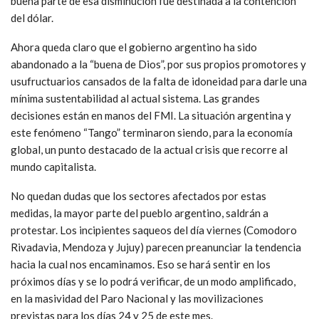
buena parte de esa disminución fue destinada a la contención
del dólar.
Ahora queda claro que el gobierno argentino ha sido
abandonado a la “buena de Dios”, por sus propios promotores y
usufructuarios cansados de la falta de idoneidad para darle una
mínima sustentabilidad al actual sistema. Las grandes
decisiones están en manos del FMI. La situación argentina y
este fenómeno “Tango” terminaron siendo, para la economía
global, un punto destacado de la actual crisis que recorre al
mundo capitalista.
No quedan dudas que los sectores afectados por estas
medidas, la mayor parte del pueblo argentino, saldrán a
protestar. Los incipientes saqueos del día viernes (Comodoro
Rivadavia, Mendoza y Jujuy) parecen preanunciar la tendencia
hacia la cual nos encaminamos. Eso se hará sentir en los
próximos días y se lo podrá verificar, de un modo amplificado,
en la masividad del Paro Nacional y las movilizaciones
previstas para los días 24 y 25 de este mes.