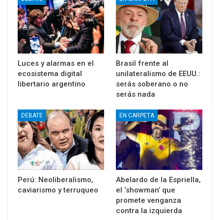
Luces y alarmas en el
Brasil frente al
ecosistema digital
unilateralismo de EEUU.:
libertario argentino
serás soberano o no
serás nada
DEBATE
EN CARPETA
Perú: Neoliberalismo,
Abelardo de la Espriella,
caviarismo y terruqueo
el ‘showman’ que
promete venganza
contra la izquierda