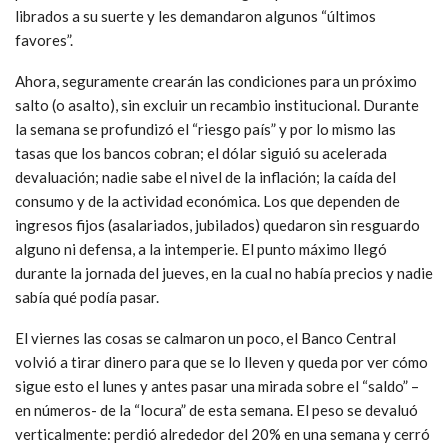
librados a su suerte y les demandaron algunos “últimos
favores”.
Ahora, seguramente crearán las condiciones para un próximo
salto (o asalto), sin excluir un recambio institucional. Durante
la semana se profundizó el “riesgo país” y por lo mismo las
tasas que los bancos cobran; el dólar siguió su acelerada
devaluación; nadie sabe el nivel de la inflación; la caída del
consumo y de la actividad económica. Los que dependen de
ingresos fijos (asalariados, jubilados) quedaron sin resguardo
alguno ni defensa, a la intemperie. El punto máximo llegó
durante la jornada del jueves, en la cual no había precios y nadie
sabía qué podía pasar.
El viernes las cosas se calmaron un poco, el Banco Central
volvió a tirar dinero para que se lo lleven y queda por ver cómo
sigue esto el lunes y antes pasar una mirada sobre el “saldo” –
en números- de la “locura” de esta semana. El peso se devaluó
verticalmente: perdió alrededor del 20% en una semana y cerró