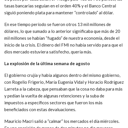
tasas bancarias seguían en el orden 40% y el Banco Central
siguió poniendo plata para mantener “controlado” al dólar.
En ese tiempo período se fueron otros 13 mil millones de
dólares, lo que sumado a lo anterior significaba que más de 20
mil millones se habían “fugado” de nuestra economía, desde el
inicio de la crisis. El dinero del FMI no había servido para que el
dios mercado estuviera satisfecho, quería más.
La explosión de la última semana de agosto
El gobierno crujía y había algunos dentro del mismo gobierno,
con Rogelio Frigerio, María Eugenia Vidal y Horacio Rodríguez
Larreta a la cabeza, que pensaban que la cosa no daba para más
y pedían la vuelta de algunas retenciones y la suba de
impuestos a específicos sectores que fueron los más
beneficiados con estas devaluaciones.
Mauricio Macri salió a “calmar” los mercados el día miércoles.
En una aparición de menos de dos minutos no dio mayores