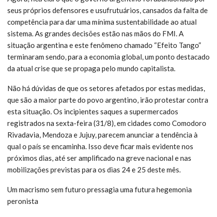
seus próprios defensores e usufrutuários, cansados da falta de
competência para dar uma mínima sustentabilidade ao atual
sistema. As grandes decisões estão nas mãos do FMI. A
situação argentina e este fenômeno chamado “Efeito Tango”
terminaram sendo, para a economia global, um ponto destacado
da atual crise que se propaga pelo mundo capitalista.
Não há dúvidas de que os setores afetados por estas medidas,
que são a maior parte do povo argentino, irão protestar contra
esta situação. Os incipientes saques a supermercados
registrados na sexta-feira (31/8), em cidades como Comodoro
Rivadavia, Mendoza e Jujuy, parecem anunciar a tendência à
qual o país se encaminha. Isso deve ficar mais evidente nos
próximos dias, até ser amplificado na greve nacional e nas
mobilizações previstas para os dias 24 e 25 deste mês.
Um macrismo sem futuro pressagia uma futura hegemonia
peronista