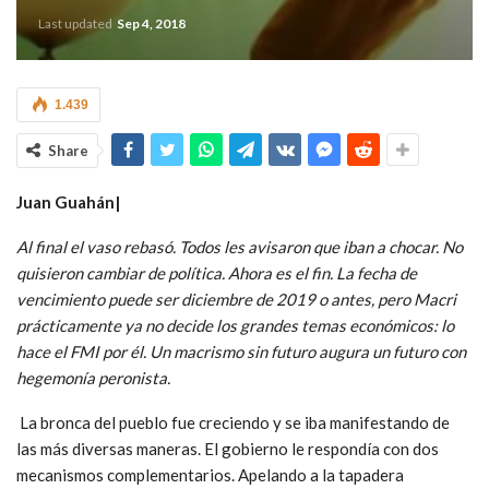
Last updated
Sep 4, 2018
1.439
Share
Juan Guahán|
Al final el vaso rebasó. Todos les avisaron que iban a chocar. No
quisieron cambiar de política. Ahora es el fin. La fecha de
vencimiento puede ser diciembre de 2019 o antes, pero Macri
prácticamente ya no decide los grandes temas económicos: lo
hace el FMI por él. Un macrismo sin futuro augura un futuro con
hegemonía peronista.
La bronca del pueblo fue creciendo y se iba manifestando de
las más diversas maneras. El gobierno le respondía con dos
mecanismos complementarios. Apelando a la tapadera