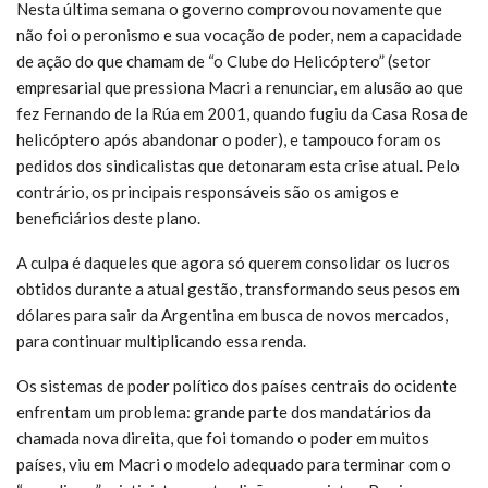
Nesta última semana o governo comprovou novamente que
não foi o peronismo e sua vocação de poder, nem a capacidade
de ação do que chamam de “o Clube do Helicóptero” (setor
empresarial que pressiona Macri a renunciar, em alusão ao que
fez Fernando de la Rúa em 2001, quando fugiu da Casa Rosa de
helicóptero após abandonar o poder), e tampouco foram os
pedidos dos sindicalistas que detonaram esta crise atual. Pelo
contrário, os principais responsáveis são os amigos e
beneficiários deste plano.
A culpa é daqueles que agora só querem consolidar os lucros
obtidos durante a atual gestão, transformando seus pesos em
dólares para sair da Argentina em busca de novos mercados,
para continuar multiplicando essa renda.
Os sistemas de poder político dos países centrais do ocidente
enfrentam um problema: grande parte dos mandatários da
chamada nova direita, que foi tomando o poder em muitos
países, viu em Macri o modelo adequado para terminar com o