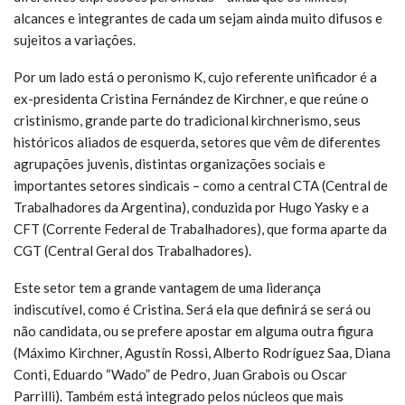
alcances e integrantes de cada um sejam ainda muito difusos e
sujeitos a variações.
Por um lado está o peronismo K, cujo referente unificador é a
ex-presidenta Cristina Fernández de Kirchner, e que reúne o
cristinismo, grande parte do tradicional kirchnerismo, seus
históricos aliados de esquerda, setores que vêm de diferentes
agrupações juvenis, distintas organizações sociais e
importantes setores sindicais – como a central CTA (Central de
Trabalhadores da Argentina), conduzida por Hugo Yasky e a
CFT (Corrente Federal de Trabalhadores), que forma aparte da
CGT (Central Geral dos Trabalhadores).
Este setor tem a grande vantagem de uma liderança
indiscutível, como é Cristina. Será ela que definirá se será ou
não candidata, ou se prefere apostar em alguma outra figura
(Máximo Kirchner, Agustín Rossi, Alberto Rodríguez Saa, Diana
Conti, Eduardo “Wado” de Pedro, Juan Grabois ou Oscar
Parrilli). Também está integrado pelos núcleos que mais