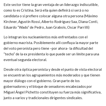
Este sector tiene la gran ventaja de un liderazgo indiscutible,
como lo es Cristina. Será ella quien definirá si será o no
candidata o si prefiere colocar alguna otra persona (Máximo
Kirchner, Agustín Rossi, Alberto Rodríguez Saa, Diana Conti,
Eduardo “Wado” de Pedro, Juan Grabois, Oscar Parrilli)
Lo integran los nucleamientos más enfrentados con el
gobierno macrista. Posiblemente allí confluya la mayor parte
del voto peronista pero tiene –por ahora- la dificultad del
“techo” de la ex presidenta lo que puede ser un límite para una
eventual segunda electoral.
Desde otra óptica peronista y desde el punto de vista electoral
se encuentran los agrupamientos más moderados y que tienen
mayor diálogo con el gobierno. Gran parte de los
gobernadores y el bloque de senadores encabezados por
Miguel Ángel Pichetto constituyen su fuerza más significativa,
junto a varios y tradicionales dirigentes sindicales.