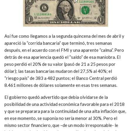
Así fue como llegamos a la segunda quincena del mes de abril y
apareció la “corrida bancaria” que terminó, tres semanas
después, en el acuerdo con el FMI y una aparente “calma”. Pero
detrás de esa apariencia quedó el “saldo” de esa maniobra. El
peso perdió el 20% de su valor (pasó de 21 a 25 pesos por
dólar); las tasas bancarias mudaron del 27,5% al 40%; el
“riesgo país” de 383 a 482 puntos; el Banco Central perdió
8.461 millones de dólares solamente en esas tres semanas.
El gobierno quedó advertido que debía olvidarse de la
posibilidad de una actividad económica favorable para el 2018
y que se preparara para la continuidad de una alta inflación que,
en ese momento, se suponía no sería menor al 30%. Pero el
mismo sector financiero, que –de un modo irresponsable- le