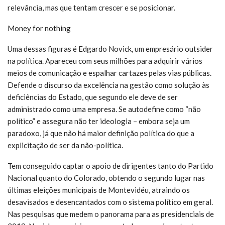
relevância, mas que tentam crescer e se posicionar.
Money for nothing
Uma dessas figuras é Edgardo Novick, um empresário outsider
na política. Apareceu com seus milhões para adquirir vários
meios de comunicação e espalhar cartazes pelas vias públicas.
Defende o discurso da excelência na gestão como solução às
deficiências do Estado, que segundo ele deve de ser
administrado como uma empresa. Se autodefine como “não
político” e assegura não ter ideologia – embora seja um
paradoxo, já que não há maior definição política do que a
explicitação de ser da não-política.
Tem conseguido captar o apoio de dirigentes tanto do Partido
Nacional quanto do Colorado, obtendo o segundo lugar nas
últimas eleições municipais de Montevidéu, atraindo os
desavisados e desencantados com o sistema político em geral.
Nas pesquisas que medem o panorama para as presidenciais de