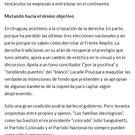
tentáculos se empiezan a entrelazar en el continente.
Mutando hacia el mismo objetivo
En Uruguay asistimos a la crispación de la derecha. En parte,
porque ha perdido las últimas tres elecciones nacionales y en
parte porque no saben cómo derrotar al Frente Amplio. La
derecha tradicional, en su afán de recuperar el prestigio que
tuvo antaño, apela a un cambio de estética en lo visual y en lo
discursivo. Apela a un tono conciliador (“por la positiva” y
“tendiendo puentes” del “blanco” Lacalle Pou) para maquillar las
verdaderas intenciones de fondo que pretenden y se apropian
de algunas banderas de la izquierda para captar algún
desprevenido.
Sólo una gran coalición podría darles el gobierno. Pero levanta
sospechas entre propios y ajenos. “Las familias ideológicas”,
como las bautizó el ex presidente “colorado” Julio Sanguinetti,
el Partido Colorado y el Partido Nacional no siempre pueden
compartir la misma mesa.