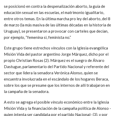
se posicionó en contra la despenalización aborto, la guía de
educación sexual en las escuelas, el matrimonio igualitario,
entre otros temas. En la última marcha pro ley del aborto, del 8
de marzo (la más masiva de las últimas décadas en la historia de
Uruguay), se presentaron a provocar con carteles que decían,
por ejemplo, “femenina si, feminista no.”
Este grupo tiene estrechos vínculos con la Iglesia evangélica
Misión Vida del pastor argentino Jorge Márquez, dicho por el
propio Christian Rosas (2). Márquez es el suegro de Álvaro
Dastugue, parlamentario del Partido Nacional y referente del
sector que lidera la senadora Verónica Alonso, quien se
encuentra involucrada en el escándalo de los hogares Beraca,
sobre los que se presume que los internos de allí trabajaron en
la campaña de la senadora.
A esto se agrega el posible vínculo económico entre la Iglesia
Misión Vida y la financiación de la campaña política de Alonso -
quien intenta ser candidata por el partido Nacional- (3), y por