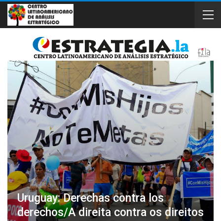
Uruguay: Derechas contra los
derechos/A direita contra os direitos