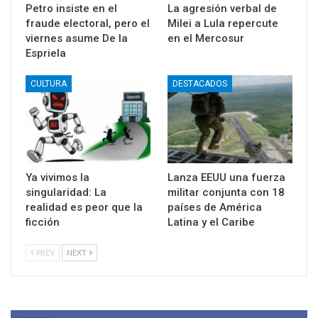
Petro insiste en el
La agresión verbal de
fraude electoral, pero el
Milei a Lula repercute
viernes asume De la
en el Mercosur
Espriela
CULTURA
DESTACADOS
Ya vivimos la
Lanza EEUU una fuerza
singularidad: La
militar conjunta con 18
realidad es peor que la
países de América
ficción
Latina y el Caribe
PREV
NEXT