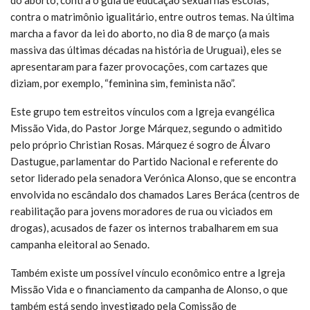
contra o matrimônio igualitário, entre outros temas. Na última
marcha a favor da lei do aborto, no dia 8 de março (a mais
massiva das últimas décadas na história de Uruguai), eles se
apresentaram para fazer provocações, com cartazes que
diziam, por exemplo, “feminina sim, feminista não”.
Este grupo tem estreitos vínculos com a Igreja evangélica
Missão Vida, do Pastor Jorge Márquez, segundo o admitido
pelo próprio Christian Rosas. Márquez é sogro de Álvaro
Dastugue, parlamentar do Partido Nacional e referente do
setor liderado pela senadora Verónica Alonso, que se encontra
envolvida no escândalo dos chamados Lares Beráca (centros de
reabilitação para jovens moradores de rua ou viciados em
drogas), acusados de fazer os internos trabalharem em sua
campanha eleitoral ao Senado.
Também existe um possível vínculo econômico entre a Igreja
Missão Vida e o financiamento da campanha de Alonso, o que
também está sendo investigado pela Comissão de