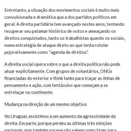
Entretanto, a situação dos movimentos sociais é muito mais
convulsionada e dramática que a dos partidos políticos em
geral. A direita partidária tem avançado nestes anos, tentando
recuperar seu patamar histórico de votos e ameaçando os
direitos conquistados, tanto os trabalhistas quando os sociais,
numa estratégia de ataque direto ao que tenta rotular
pejorativamente como “agenda de direitos”.
A direita social opera sobre o que a direita política não pode
atuar explicitamente. Com grupos de voluntários, ONGs
financiadas do exterior e think tanks para traçar as linhas de
pensamento e ação, com tentáculos que começam a se
entrelaçar no continente.
Mudança na direção de um mesmo objetivo
No Uruguai, assistimos a um aumento da agressividade da
direita. Em parte, porque perdeu as últimas três eleições
nacionais, mas também porque não sabem como fazer para