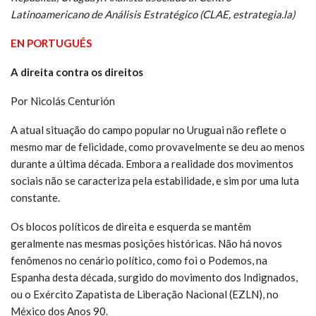
Latinoamericano de Análisis Estratégico (CLAE, estrategia.la)
EN PORTUGUÉS
A direita contra os direitos
Por Nicolás Centurión
A atual situação do campo popular no Uruguai não reflete o
mesmo mar de felicidade, como provavelmente se deu ao menos
durante a última década. Embora a realidade dos movimentos
sociais não se caracteriza pela estabilidade, e sim por uma luta
constante.
Os blocos políticos de direita e esquerda se mantêm
geralmente nas mesmas posições históricas. Não há novos
fenômenos no cenário político, como foi o Podemos, na
Espanha desta década, surgido do movimento dos Indignados,
ou o Exército Zapatista de Liberação Nacional (EZLN), no
México dos Anos 90.