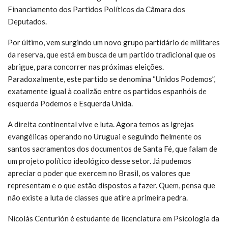
Financiamento dos Partidos Políticos da Câmara dos
Deputados.
Por último, vem surgindo um novo grupo partidário de militares
da reserva, que está em busca de um partido tradicional que os
abrigue, para concorrer nas próximas eleições.
Paradoxalmente, este partido se denomina “Unidos Podemos”,
exatamente igual à coalizão entre os partidos espanhóis de
esquerda Podemos e Esquerda Unida.
A direita continental vive e luta. Agora temos as igrejas
evangélicas operando no Uruguai e seguindo fielmente os
santos sacramentos dos documentos de Santa Fé, que falam de
um projeto político ideológico desse setor. Já pudemos
apreciar o poder que exercem no Brasil, os valores que
representam e o que estão dispostos a fazer. Quem, pensa que
não existe a luta de classes que atire a primeira pedra.
Nicolás Centurión é estudante de licenciatura em Psicologia da