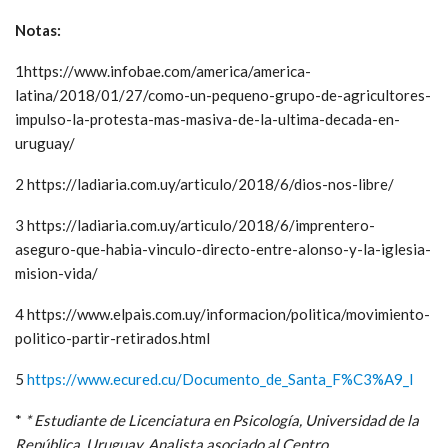
Notas:
1https://www.infobae.com/america/america-
latina/2018/01/27/como-un-pequeno-grupo-de-agricultores-
impulso-la-protesta-mas-masiva-de-la-ultima-decada-en-
uruguay/
2 https://ladiaria.com.uy/articulo/2018/6/dios-nos-libre/
3 https://ladiaria.com.uy/articulo/2018/6/imprentero-
aseguro-que-habia-vinculo-directo-entre-alonso-y-la-iglesia-
mision-vida/
4 https://www.elpais.com.uy/informacion/politica/movimiento-
politico-partir-retirados.html
5
https://www.ecured.cu/Documento_de_Santa_F%C3%A9_I
*
* Estudiante de Licenciatura en Psicología, Universidad de la
República, Uruguay. Analista asociado al Centro