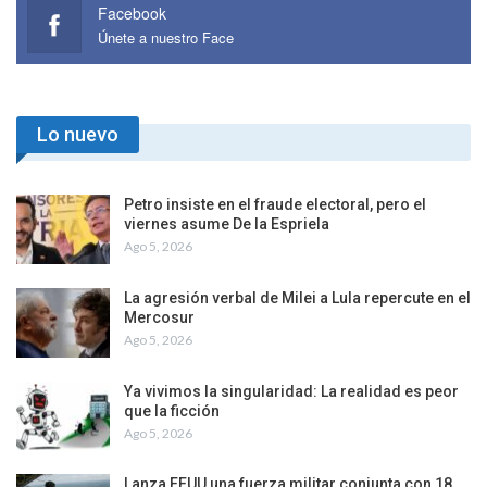
Facebook
Únete a nuestro Face
Lo nuevo
Petro insiste en el fraude electoral, pero el
viernes asume De la Espriela
Ago 5, 2026
La agresión verbal de Milei a Lula repercute en el
Mercosur
Ago 5, 2026
Ya vivimos la singularidad: La realidad es peor
que la ficción
Ago 5, 2026
Lanza EEUU una fuerza militar conjunta con 18