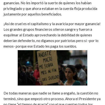
ganancias. No les importó la suerte de quienes los habían
privilegiado y que ahora estaban en la cuerda floja producida
justamente por aquellos beneficiados.
¡Así de cruel es el capitalismo y la avaricia por mayor ganancia!
Los grandes grupos financieros olieron sangre y fueron a
esquilmar al Estado aprovechando la debilidad de quienes
deberían defenderlo, no digamos por patriotas pero sí –por lo
menos- porque ese Estado les paga los sueldos.
De todas maneras que nadie se llame a engaño, la cuestión no
terminó, sino que empezó otro proceso. Ahora el Presidente ya
no tiene “el tiempo de gracia” con el que cuentan todos los