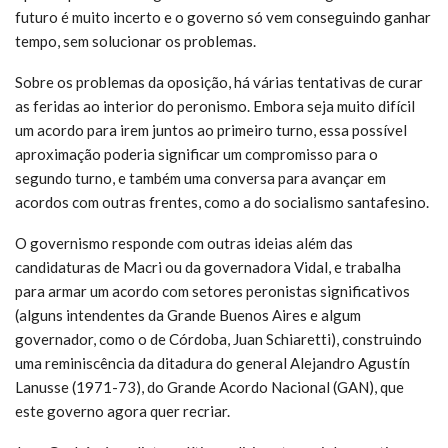
futuro é muito incerto e o governo só vem conseguindo ganhar
tempo, sem solucionar os problemas.
Sobre os problemas da oposição, há várias tentativas de curar
as feridas ao interior do peronismo. Embora seja muito difícil
um acordo para irem juntos ao primeiro turno, essa possível
aproximação poderia significar um compromisso para o
segundo turno, e também uma conversa para avançar em
acordos com outras frentes, como a do socialismo santafesino.
O governismo responde com outras ideias além das
candidaturas de Macri ou da governadora Vidal, e trabalha
para armar um acordo com setores peronistas significativos
(alguns intendentes da Grande Buenos Aires e algum
governador, como o de Córdoba, Juan Schiaretti), construindo
uma reminiscência da ditadura do general Alejandro Agustín
Lanusse (1971-73), do Grande Acordo Nacional (GAN), que
este governo agora quer recriar.