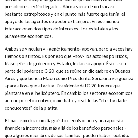
presidentes recién llegados. Ahora viene de un fracaso,
bastante estrepitosos y en el punto más fuerte que tenía: el
apoyo de los agentes de poder extranjero. En ese mundo
interaccionan dos tipos de intereses: Los estatales y los
puramente económicos.
Ambos se vinculan y –genéricamente- apoyan, pero a veces hay
tiempos distintos. Es por eso que –hoy- los actores políticos,
léase jefes de gobierno y Estado, le dan su apoyo. Éstos son
parte del poderoso G 20, que se reúne en diciembre en Buenos
Aires y que tiene a Macri como Presidente. Sería una vergüenza
–para ellos- que el actual Presidente del G 20 tuviera que
piantarse en el helicóptero. En cambio los sectores económicos
actúan por el incentivo, inmediato y real de las “efectividades
conducentes”, de la platita.
El macrismo hizo un diagnóstico equivocado y una apuesta
financiera incorrecta, más allá de los beneficios personales -
que algunos miembros de sus familias- pueden haber recibido.