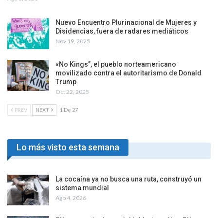
Nuevo Encuentro Plurinacional de Mujeres y
Disidencias, fuera de radares mediáticos
Nov 19, 2025
«No Kings”, el pueblo norteamericano
movilizado contra el autoritarismo de Donald
Trump
Oct 22, 2025
PREV
NEXT
1 De 27
Lo más visto esta semana
La cocaína ya no busca una ruta, construyó un
sistema mundial
Ago 4, 2026