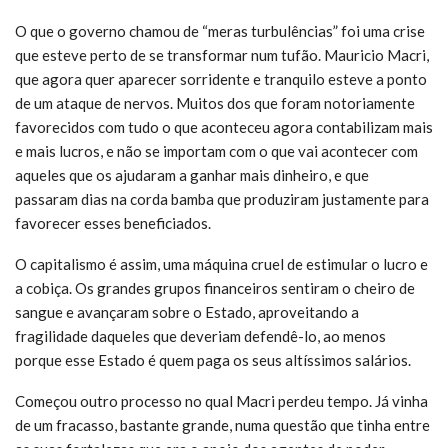
O que o governo chamou de “meras turbulências” foi uma crise
que esteve perto de se transformar num tufão. Mauricio Macri,
que agora quer aparecer sorridente e tranquilo esteve a ponto
de um ataque de nervos. Muitos dos que foram notoriamente
favorecidos com tudo o que aconteceu agora contabilizam mais
e mais lucros, e não se importam com o que vai acontecer com
aqueles que os ajudaram a ganhar mais dinheiro, e que
passaram dias na corda bamba que produziram justamente para
favorecer esses beneficiados.
O capitalismo é assim, uma máquina cruel de estimular o lucro e
a cobiça. Os grandes grupos financeiros sentiram o cheiro de
sangue e avançaram sobre o Estado, aproveitando a
fragilidade daqueles que deveriam defendê-lo, ao menos
porque esse Estado é quem paga os seus altíssimos salários.
Começou outro processo no qual Macri perdeu tempo. Já vinha
de um fracasso, bastante grande, numa questão que tinha entre