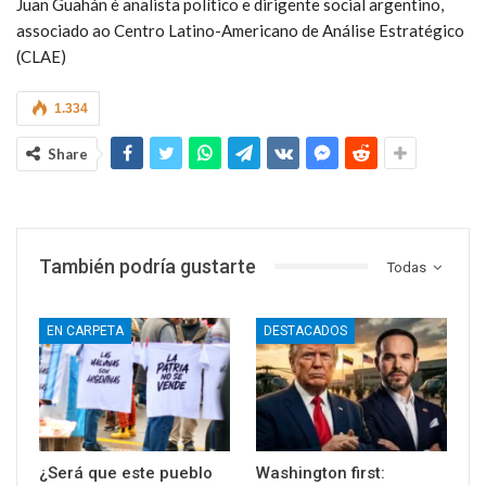
Juan Guahán é analista político e dirigente social argentino,
associado ao Centro Latino-Americano de Análise Estratégico
(CLAE)
1.334
Share
También podría gustarte
Todas
EN CARPETA
DESTACADOS
¿Será que este pueblo
Washington first: