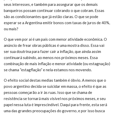
seus interesses, e também para assegurar que os demais
banqueiros possam continuar cobrando o que cobram. Essas
são as condicionantes que já estão claras. O que se pode
esperar se a Argentina emitir bonos com taxas de juros de 40%,
ou mais?
O que vem por aí é um país com menor atividade econômica. O
anúncio de frear obras públicas é uma mostra disso. Essa vai
ser sua doutrina para fazer cair a inflação, que ainda assim
continuará subindo, ao menos nos próximos meses. Essa
combinação de mais inflação e menor atividade (ou estagnação)
se chama “estagflação” e nela estamos nos movendo.
O efeito social destas medias também é óbvio. A menos que o
povo argentino decida se suicidar em massa, o efeito é que as
pessoas começarão a ir às ruas. Isso que se chama de
resistência se tornará mais visível nos próximos meses, e seu
papel nessa luta é imprescindível. Daqui para frente, esta será
uma das grandes preocupações do governo, e por isso busca