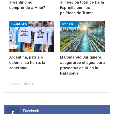
argentino no
alineación total de De la
comprende a Milei?
Espriella con las
políticas de Trump
ECONOMIA
AMBIENTE
Argentina, patria o
El Comando Sur quiere
colonia: La tierra, la
asegurarse el agua para
soberanía
proyectos de IA en la
Patagonia
PREV
NEXT
Facebook