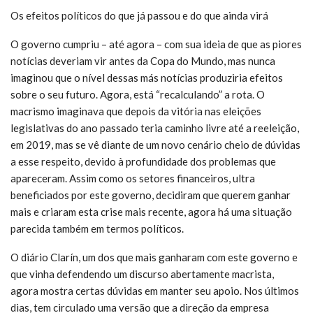
Os efeitos políticos do que já passou e do que ainda virá
O governo cumpriu – até agora – com sua ideia de que as piores
notícias deveriam vir antes da Copa do Mundo, mas nunca
imaginou que o nível dessas más notícias produziria efeitos
sobre o seu futuro. Agora, está “recalculando” a rota. O
macrismo imaginava que depois da vitória nas eleições
legislativas do ano passado teria caminho livre até a reeleição,
em 2019, mas se vê diante de um novo cenário cheio de dúvidas
a esse respeito, devido à profundidade dos problemas que
apareceram. Assim como os setores financeiros, ultra
beneficiados por este governo, decidiram que querem ganhar
mais e criaram esta crise mais recente, agora há uma situação
parecida também em termos políticos.
O diário Clarín, um dos que mais ganharam com este governo e
que vinha defendendo um discurso abertamente macrista,
agora mostra certas dúvidas em manter seu apoio. Nos últimos
dias, tem circulado uma versão que a direção da empresa