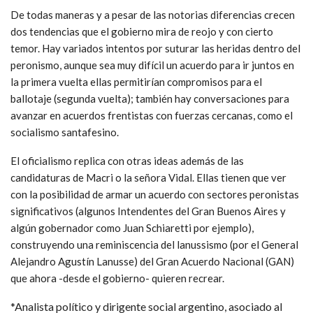
De todas maneras y a pesar de las notorias diferencias crecen
dos tendencias que el gobierno mira de reojo y con cierto
temor. Hay variados intentos por suturar las heridas dentro del
peronismo, aunque sea muy difícil un acuerdo para ir juntos en
la primera vuelta ellas permitirían compromisos para el
ballotaje (segunda vuelta); también hay conversaciones para
avanzar en acuerdos frentistas con fuerzas cercanas, como el
socialismo santafesino.
El oficialismo replica con otras ideas además de las
candidaturas de Macri o la señora Vidal. Ellas tienen que ver
con la posibilidad de armar un acuerdo con sectores peronistas
significativos (algunos Intendentes del Gran Buenos Aires y
algún gobernador como Juan Schiaretti por ejemplo),
construyendo una reminiscencia del lanussismo (por el General
Alejandro Agustín Lanusse) del Gran Acuerdo Nacional (GAN)
que ahora -desde el gobierno- quieren recrear.
*Analista político y dirigente social argentino, asociado al