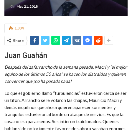
On
May 21, 2018
1.334
Share
Juan Guahán|
Después del zafarrancho de la semana pasada, Macri y “el mejor
equipo de los últimos 50 años” se hacen los distraídos y quieren
convencer que ¡no ha pasado nada!
Lo que el gobierno llamó “turbulencias” estuvieron cerca de ser
un tifón. Al rancho se le volaron las chapas, Mauricio Macri y
demás inquilinos que ahora quieren aparecer sonrientes y
tranquilos estuvieron al borde un ataque de nervios. Es que la
cosa no era para menos. Se sintieron traicionados. Quienes
habían sido notoriamente favorecidos ahora sacaban enormes