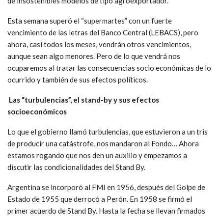
de insostenibles modelos de tipo agroexportador.
Esta semana superó el “supermartes” con un fuerte
vencimiento de las letras del Banco Central (LEBACS), pero
ahora, casi todos los meses, vendrán otros vencimientos,
aunque sean algo menores. Pero de lo que vendrá nos
ocuparemos al tratar las consecuencias socio económicas de lo
ocurrido y también de sus efectos políticos.
Las “turbulencias”, el stand-by y sus efectos
socioeconómicos
Lo que el gobierno llamó turbulencias, que estuvieron a un tris
de producir una catástrofe, nos mandaron al Fondo… Ahora
estamos rogando que nos den un auxilio y empezamos a
discutir las condicionalidades del Stand By.
Argentina se incorporó al FMI en 1956, después del Golpe de
Estado de 1955 que derrocó a Perón. En 1958 se firmó el
primer acuerdo de Stand By. Hasta la fecha se llevan firmados