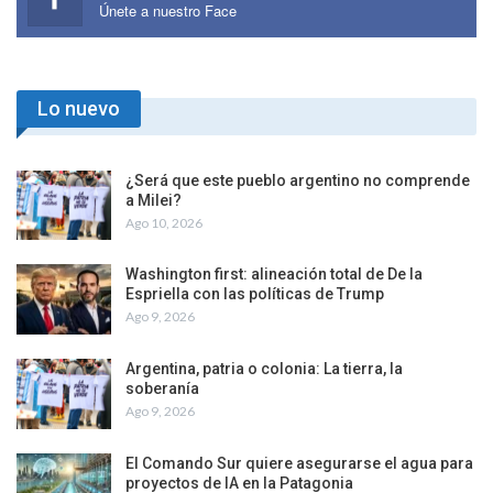
Únete a nuestro Face
Lo nuevo
¿Será que este pueblo argentino no comprende
a Milei?
Ago 10, 2026
Washington first: alineación total de De la
Espriella con las políticas de Trump
Ago 9, 2026
Argentina, patria o colonia: La tierra, la
soberanía
Ago 9, 2026
El Comando Sur quiere asegurarse el agua para
proyectos de IA en la Patagonia