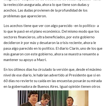
la reelección asegurada, ahora lo que tiene son dudas y
acechos. Las dudas provienen de la profundidad de los
problemas que aparecieron.
Los acechos tiene que ver con algo parecido -en lo político- a
lo que le pasó en el plano económico. Del mismo modo que los
sectores financieros, ultra beneficiados, por este gobierno
decidieron ir por más y desataron la crisis reciente, ahora le
pasa algo parecido en lo político. El diario Clarín, uno de los que
más ganaron con este gobierno, ahora se muestra renuente a
mantener su apoyo a Macri.
En los últimos días ha circulado la versión que, desde el máximo
nivel de ese diario, le habrían advertido al Presidente que si en
60 días no revierte su caída en las encuestas posarán su mirada
en la gobernadora de Buenos Aires. Igual opinión tienen otros