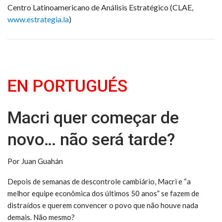
Centro Latinoamericano de Análisis Estratégico (CLAE,
www.estrategia.la
)
EN PORTUGUÉS
Macri quer começar de
novo… não será tarde?
Por Juan Guahán
Depois de semanas de descontrole cambiário, Macri e “a
melhor equipe econômica dos últimos 50 anos” se fazem de
distraídos e querem convencer o povo que não houve nada
demais. Não mesmo?