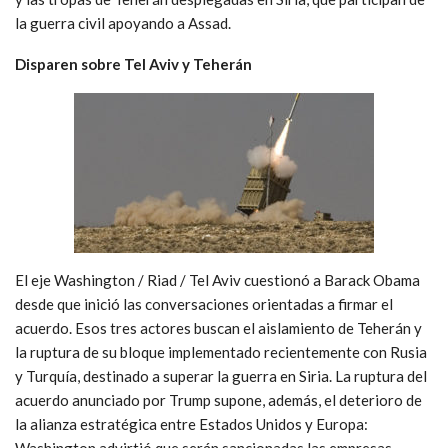
la guerra civil apoyando a Assad.
Disparen sobre Tel Aviv y Teherán
El eje Washington / Riad / Tel Aviv cuestionó a Barack Obama
desde que inició las conversaciones orientadas a firmar el
acuerdo. Esos tres actores buscan el aislamiento de Teherán y
la ruptura de su bloque implementado recientemente con Rusia
y Turquía, destinado a superar la guerra en Siria. La ruptura del
acuerdo anunciado por Trump supone, además, el deterioro de
la alianza estratégica entre Estados Unidos y Europa:
Washington advirtió que serán sancionadas las empresas