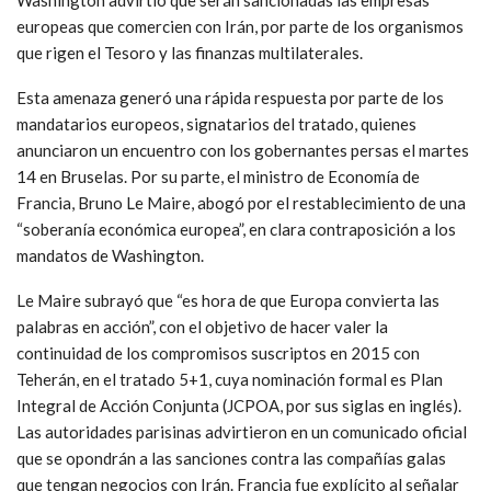
europeas que comercien con Irán, por parte de los organismos
que rigen el Tesoro y las finanzas multilaterales.
Esta amenaza generó una rápida respuesta por parte de los
mandatarios europeos, signatarios del tratado, quienes
anunciaron un encuentro con los gobernantes persas el martes
14 en Bruselas. Por su parte, el ministro de Economía de
Francia, Bruno Le Maire, abogó por el restablecimiento de una
“soberanía económica europea”, en clara contraposición a los
mandatos de Washington.
Le Maire subrayó que “es hora de que Europa convierta las
palabras en acción”, con el objetivo de hacer valer la
continuidad de los compromisos suscriptos en 2015 con
Teherán, en el tratado 5+1, cuya nominación formal es Plan
Integral de Acción Conjunta (JCPOA, por sus siglas en inglés).
Las autoridades parisinas advirtieron en un comunicado oficial
que se opondrán a las sanciones contra las compañías galas
que tengan negocios con Irán. Francia fue explícito al señalar