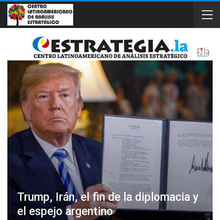
Trump, Irán, el fin de la diplomacia y
el espejo argentino