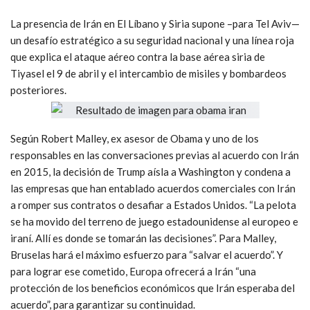
La presencia de Irán en El Líbano y Siria supone –para Tel Aviv—
un desafío estratégico a su seguridad nacional y una línea roja
que explica el ataque aéreo contra la base aérea siria de
Tiyasel el 9 de abril y el intercambio de misiles y bombardeos
posteriores.
Según Robert Malley, ex asesor de Obama y uno de los
responsables en las conversaciones previas al acuerdo con Irán
en 2015, la decisión de Trump aísla a Washington y condena a
las empresas que han entablado acuerdos comerciales con Irán
a romper sus contratos o desafiar a Estados Unidos. “La pelota
se ha movido del terreno de juego estadounidense al europeo e
iraní. Allí es donde se tomarán las decisiones”. Para Malley,
Bruselas hará el máximo esfuerzo para “salvar el acuerdo”. Y
para lograr ese cometido, Europa ofrecerá a Irán “una
protección de los beneficios económicos que Irán esperaba del
acuerdo”, para garantizar su continuidad.