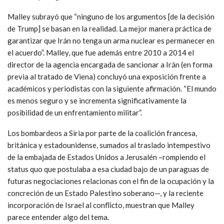
Malley subrayó que “ninguno de los argumentos [de la decisión
de Trump] se basan en la realidad. La mejor manera práctica de
garantizar que Irán no tenga un arma nuclear es permanecer en
el acuerdo”. Malley, que fue además entre 2010 a 2014 el
director de la agencia encargada de sancionar a Irán (en forma
previa al tratado de Viena) concluyó una exposición frente a
académicos y periodistas con la siguiente afirmación. “El mundo
es menos seguro y se incrementa significativamente la
posibilidad de un enfrentamiento militar”.
Los bombardeos a Siria por parte de la coalición francesa,
británica y estadounidense, sumados al traslado intempestivo
de la embajada de Estados Unidos a Jerusalén –rompiendo el
status quo que postulaba a esa ciudad bajo de un paraguas de
futuras negociaciones relacionas con el fin de la ocupación y la
concreción de un Estado Palestino soberano—, y la reciente
incorporación de Israel al conflicto, muestran que Malley
parece entender algo del tema.