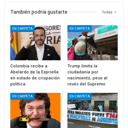
También podría gustarte
Todas
EN CARPETA
EN CARPETA
Colombia recibe a
Trump limita la
Abelardo de la Espriella
ciudadanía por
en estado de crispación
nacimiento, pese al
política
revés del Supremo
EN CARPETA
EN CARPETA