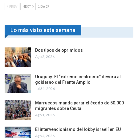
PREV
NEXT
1 De 27
Lo más visto esta semana
Dos tipos de oprimidos
Ago 2, 2026
Uruguay: El “extremo centrismo” devora al
gobierno del Frente Amplio
Jul 31, 2026
Marruecos manda parar el éxodo de 50.000
migrantes sobre Ceuta
Ago 1, 2026
El intervencionismo del lobby israelí en EU
Ago 4, 2026