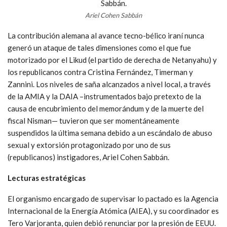
Ariel Cohen Sabbán
La contribución alemana al avance tecno-bélico iraní nunca
generó un ataque de tales dimensiones como el que fue
motorizado por el Likud (el partido de derecha de Netanyahu) y
los republicanos contra Cristina Fernández, Timerman y
Zannini. Los niveles de saña alcanzados a nivel local, a través
de la AMIA y la DAIA –instrumentados bajo pretexto de la
causa de encubrimiento del memorándum y de la muerte del
fiscal Nisman— tuvieron que ser momentáneamente
suspendidos la última semana debido a un escándalo de abuso
sexual y extorsión protagonizado por uno de sus
(republicanos) instigadores, Ariel Cohen Sabbán.
Lecturas estratégicas
El organismo encargado de supervisar lo pactado es la Agencia
Internacional de la Energía Atómica (AIEA), y su coordinador es
Tero Varjoranta, quien debió renunciar por la presión de EEUU.