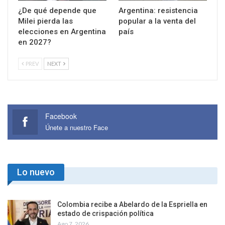
¿De qué depende que
Argentina: resistencia
Milei pierda las
popular a la venta del
elecciones en Argentina
país
en 2027?
PREV
NEXT
Facebook
Únete a nuestro Face
Lo nuevo
Colombia recibe a Abelardo de la Espriella en
estado de crispación política
Ago 7, 2026