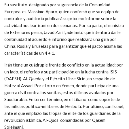
Su sustituto, designado por sugerencia de la Comunidad
Europea, es Massimo Aparo, quien confirmó que su equipo de
contralor y auditoria publicará su próximo informe sobre la
actividad nuclear iraní en dos semanas. Por su parte, el ministro
de Exteriores persa, Javad Zarif, adelantó que intentará darle
continuidad al acuerdo e informó que realizará una gira por
China, Rusia y Bruselas para garantizar que el pacto asuma las
características de un 4 + 1.
Irán tiene un cuádruple frente de conflicto en la actualidad: por
un lado, el referido a su participación en la lucha contra ISIS
(DAESH), Al-Qaeda y el Ejército Libre Sirio, en respaldo de
Hafez al Assad. Por el otro en Yemen, donde participa de una
guerra civil contra los sunitas, estos últimos avalados por
Saudiarabia. En tercer término, en el Líbano, como soporte de
las milicias político-militares de Hezbolá. Por último, con Israel,
ante el que emplazó las tropas de elite de los guardianes de la
revolución islámica, Al-Quds, comandadas por Qasem
Soleimaní.