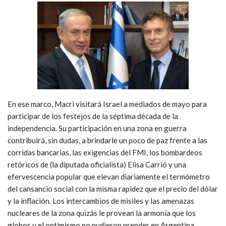
En ese marco, Macri visitará Israel a mediados de mayo para
participar de los festejos de la séptima década de la
independencia. Su participación en una zona en guerra
contribuirá, sin dudas, a brindarle un poco de paz frente a las
corridas bancarias, las exigencias del FMI, los bombardeos
retóricos de (la diputada oficialista) Elisa Carrió y una
efervescencia popular que elevan diariamente el termómetro
del cansancio social con la misma rapidez que el precio del dólar
y la inflación. Los intercambios de misiles y las amenazas
nucleares de la zona quizás le provean la armonía que los
globos y el optimismo no pudieron prender en Argentina.