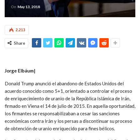
On
May 13, 2018
2.213
Share
Jorge Elbáum|
Donald Trump anunció el abandono de Estados Unidos del
acuerdo conocido como 5+1, orientado a controlar el proceso
de enriquecimiento de uranio de la República Islámica de Irán,
firmado en Viena el 14 de julio de 2015. En aquella oportunidad,
los firmantes se responsabilizaban a cesar las sanciones
económicas contra Irán y los persas a discontinuar su proceso
de obtención de uranio enriquecido para fines bélicos.