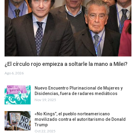
¿El círculo rojo empieza a soltarle la mano a Milei?
Ago 6, 2026
Nuevo Encuentro Plurinacional de Mujeres y
Disidencias, fuera de radares mediáticos
Nov 19, 2025
«No Kings”, el pueblo norteamericano
movilizado contra el autoritarismo de Donald
Trump
Oct 22, 2025