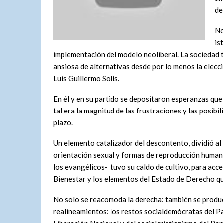
de
No
is
implementación del modelo neoliberal. La sociedad 
ansiosa de alternativas desde por lo menos la elecc
Luis Guillermo Solís.
En él y en su partido se depositaron esperanzas que
tal era la magnitud de las frustraciones y las posibi
plazo.
Un elemento catalizador del descontento, dividió al 
orientación sexual y formas de reproducción human
los evangélicos- tuvo su caldo de cultivo, para acce
Bienestar y los elementos del Estado de Derecho qu
No solo se re
a
comod
a
la derech
a
: también se produ
realineamientos: los restos socialdemócratas del P