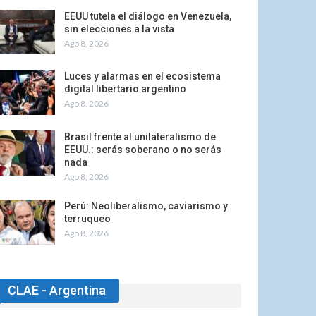
EEUU tutela el diálogo en Venezuela,
sin elecciones a la vista
Ago 8, 2026
Luces y alarmas en el ecosistema
digital libertario argentino
Ago 8, 2026
Brasil frente al unilateralismo de
EEUU.: serás soberano o no serás
nada
Ago 8, 2026
Perú: Neoliberalismo, caviarismo y
terruqueo
Ago 8, 2026
CLAE - Argentina