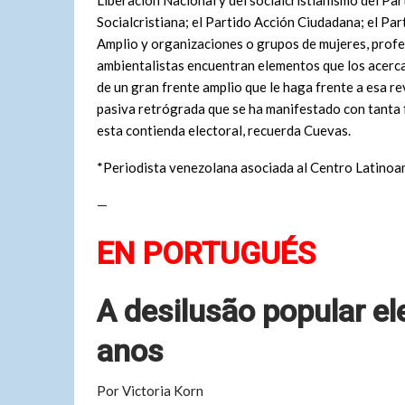
Liberación Nacional y del socialcristianismo del Pa
Socialcristiana; el Partido Acción Ciudadana; el Par
Amplio y organizaciones o grupos de mujeres, profe
ambientalistas encuentran elementos que los acerca
de un gran frente amplio que le haga frente a esa r
pasiva retrógrada que se ha manifestado con tanta 
esta contienda electoral, recuerda Cuevas.
*Periodista venezolana asociada al Centro Latinoa
—
EN PORTUGUÉS
A desilusão popular el
anos
Por Victoria Korn