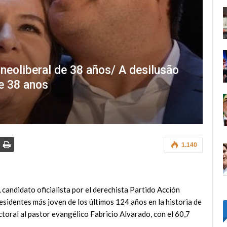
 neoliberal de 38 años/ A desilusão
de 38 anos
1.140
, candidato oficialista por el derechista Partido Acción
esidentes más joven de los últimos 124 años en la historia de
ctoral al pastor evangélico Fabricio Alvarado, con el 60,7