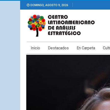
DOMINGO, AGOSTO 9, 2026
Inicio
Destacados
En Carpeta
Cult