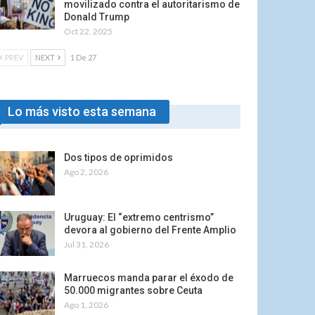
movilizado contra el autoritarismo de
Donald Trump
Oct 22, 2025
PREV
NEXT
1 De 27
Lo más visto esta semana
Dos tipos de oprimidos
Ago 2, 2026
Uruguay: El “extremo centrismo”
devora al gobierno del Frente Amplio
Jul 31, 2026
Marruecos manda parar el éxodo de
50.000 migrantes sobre Ceuta
Ago 1, 2026