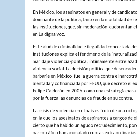
En México, los asesinatos en general y de candidatos
dominante de la política, tanto en la modalidad de r
las instituciones, que, sin moderación, quebrantan e
en La digna voz.
Este alud de criminalidad e ilegalidad concertada de
instituciones explica el fenómeno de la “naturalizaci
maridaje violencia-política, íntimamente entrelazad
violencia social. La decisión política que desencade
barbarie en México fue la guerra contra el narcotrá
alentada y cofinanciada por EEUU, que decretó el e
Felipe Calderón en 2006, como una estrategia para 
por la fuerza las denuncias de fraude en su contra.
La crisis de violencia en el país es fruto de una oc
en la que los asesinatos de aspirantes a cargos de 
cierto que ha habido un agudo recrudecimiento, porqu
narcotráfico han acumulado cuotas extraordinarias 