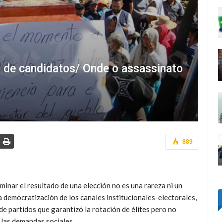
to de candidatos/ Onde o assassinato
889
inar el resultado de una elección no es una rareza ni un
 democratización de los canales institucionales-electorales,
 de partidos que garantizó la rotación de élites pero no
 las demandas sociales.