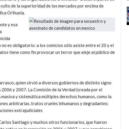
l culto de la superioridad de los mercados por encima de
dica Orihuela.
ante y esa
a
micida
no es obligatorio: a los comicios sólo asiste entre el 20 y el
atos tiene como fin provocar un terror que aleje al público de
rasco, quien sirvió a diversos gobiernos de distinto signo
 2006 y 2007. La Comisión de la Verdad (creada por el
masiva y sistemática múltiples derechos humanos, como la
ones arbitrarias, tratos crueles inhumanos y degradantes;
uciones extrajudiciales
 Carlos Santiago y muchos otros funcionarios, que fueron