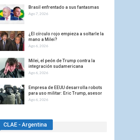
Brasil enfrentado a sus fantasmas
Ago 7, 2026
¿El círculo rojo empieza a soltarle la
mano a Milei?
Ago 6, 2026
Milei, el peón de Trump contra la
integración sudamericana
Ago 6, 2026
Empresa de EEUU desarrolla robots
para uso militar: Eric Trump, asesor
Ago 6, 2026
CLAE - Argentina