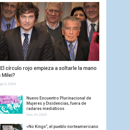
El círculo rojo empieza a soltarle la mano
 Milei?
go 6, 2026
Nuevo Encuentro Plurinacional de
Mujeres y Disidencias, fuera de
radares mediáticos
Nov 19, 2025
«No Kings”, el pueblo norteamericano