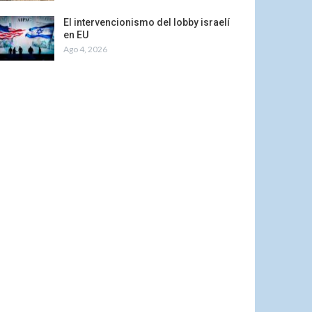
El intervencionismo del lobby israelí
en EU
Ago 4, 2026