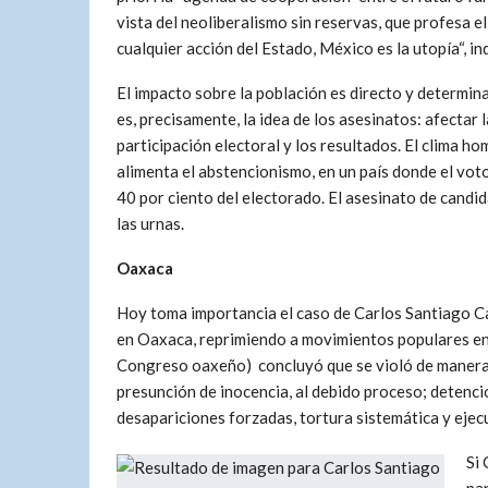
vista del neoliberalismo sin reservas, que profesa e
cualquier acción del Estado, México es la utopía“, in
El impacto sobre la población es directo y determin
es, precisamente, la idea de los asesinatos: afectar l
participación electoral y los resultados. El clima ho
alimenta el abstencionismo, en un país donde el voto 
40 por ciento del electorado. El asesinato de candid
las urnas.
Oaxaca
Hoy toma importancia el caso de Carlos Santiago Car
en Oaxaca, reprimiendo a movimientos populares en
Congreso oaxeño) concluyó que se violó de manera 
presunción de inocencia, al debido proceso; detenci
desapariciones forzadas, tortura sistemática y ejec
Si