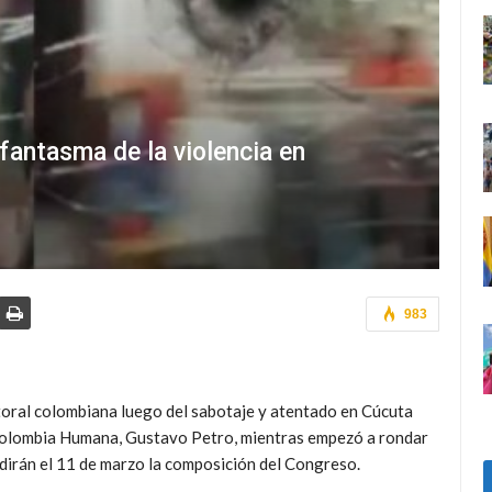
 fantasma de la violencia en
983
toral colombiana luego del sabotaje y atentado en Cúcuta
a Colombia Humana, Gustavo Petro, mientras empezó a rondar
idirán el 11 de marzo la composición del Congreso.