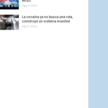
en EU
Ago 4, 2026
La cocaína ya no busca una ruta,
construyó un sistema mundial
Ago 4, 2026