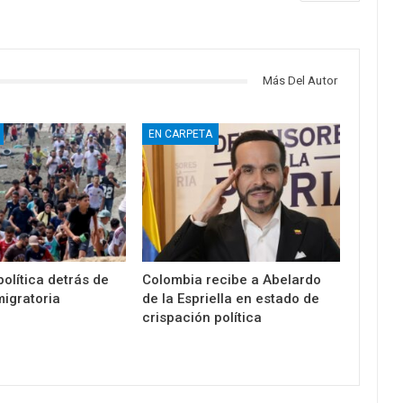
Más Del Autor
EN CARPETA
olítica detrás de
Colombia recibe a Abelardo
migratoria
de la Espriella en estado de
crispación política