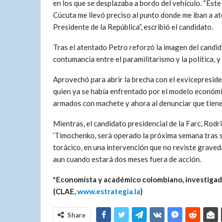
en los que se desplazaba a bordo del vehículo. “Este 
Cúcuta me llevó preciso al punto donde me iban a aten
Presidente de la República”, escribió el candidato.
Tras el atentado Petro reforzó la imagen del candid
contumancia entre el paramilitarismo y la política, y 
Aprovechó para abrir la brecha con el exvicepreside
quien ya se había enfrentado por el modelo económic
armados con machete y ahora al denunciar que tien
Mientras, el candidato presidencial de la Farc, Rod
‘Timochenko,
será operado la próxima semana tras s
torácico, en una intervención que no reviste grave
aun cuando estará dos meses fuera de acción.
*Economista y académico colombiano, investigad
(CLAE,
www.estrategia.la
)
Share