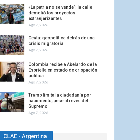
«La patria no se vende”: la calle
demolió los proyectos
extranjerizantes
Ago 7, 2026
Ceuta: geopolítica detrás de una
crisis migratoria
Ago 7, 2026
Colombia recibe a Abelardo de la
Espriella en estado de crispación
política
Ago 7, 2026
Trump limita la ciudadanía por
nacimiento, pese al revés del
Supremo
Ago 7, 2026
CLAE - Argentina