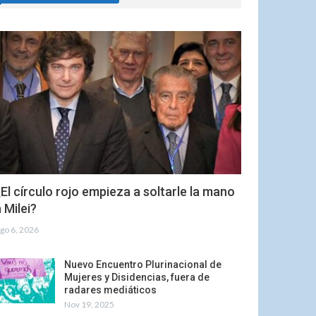
El círculo rojo empieza a soltarle la mano
 Milei?
go 6, 2026
Nuevo Encuentro Plurinacional de
Mujeres y Disidencias, fuera de
radares mediáticos
Nov 19, 2025