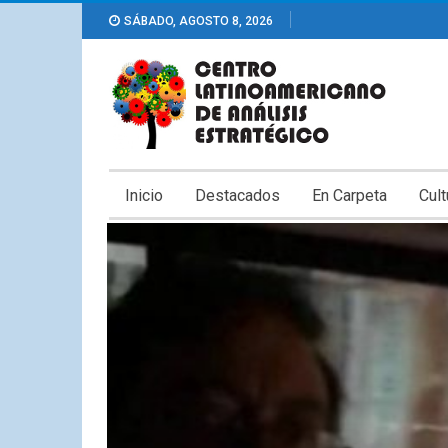
SÁBADO, AGOSTO 8, 2026
Inicio
Destacados
En Carpeta
Cult