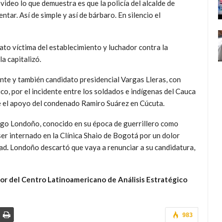
video lo que demuestra es que la policía del alcalde de
tar. Así de simple y así de bárbaro. En silencio el
ato víctima del establecimiento y luchador contra la
la capitalizó.
nte y también candidato presidencial Vargas Lleras, con
o, por el incidente entre los soldados e indígenas del Cauca
e el apoyo del condenado Ramiro Suárez en Cúcuta.
rigo Londoño, conocido en su época de guerrillero como
er internado en la Clínica Shaio de Bogotá por un dolor
dad
.
Londoño descartó que vaya a renunciar a su candidatura,
or del Centro Latinoamericano de Análisis Estratégico
983