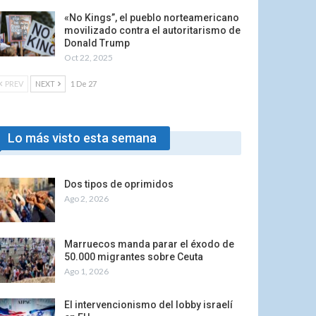
«No Kings”, el pueblo norteamericano
movilizado contra el autoritarismo de
Donald Trump
Oct 22, 2025
PREV
NEXT
1 De 27
Lo más visto esta semana
Dos tipos de oprimidos
Ago 2, 2026
Marruecos manda parar el éxodo de
50.000 migrantes sobre Ceuta
Ago 1, 2026
El intervencionismo del lobby israelí