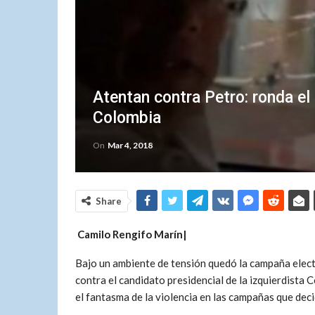
Atentan contra Petro: ronda el
Colombia
On
Mar 4, 2018
Share
Camilo Rengifo Marín|
Bajo un ambiente de tensión quedó la campaña elec
contra el candidato presidencial de la izquierdist
el fantasma de la violencia en las campañas que dec