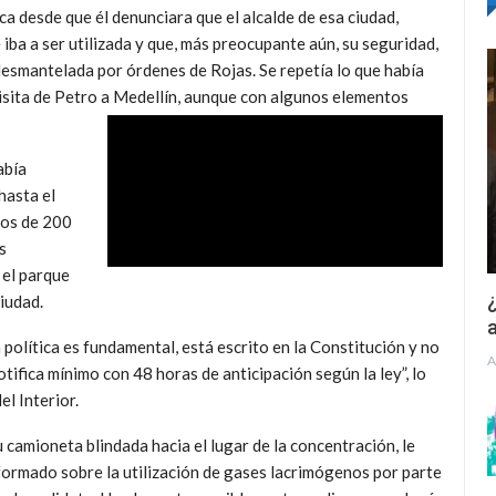
a desde que él denunciara que el alcalde de esa ciudad,
iba a ser utilizada y que, más preocupante aún, su seguridad,
 desmantelada por órdenes de Rojas. Se repetía lo que había
 visita de Petro a Medellín, aunque con algunos elementos
abía
hasta el
nos de 200
s
 el parque
¿
ciudad.
a
política es fundamental, está escrito en la Constitución y no
A
tifica mínimo con 48 horas de anticipación según la ley”, lo
el Interior.
 camioneta blindada hacia el lugar de la concentración, le
nformado sobre la utilización de gases lacrimógenos por parte