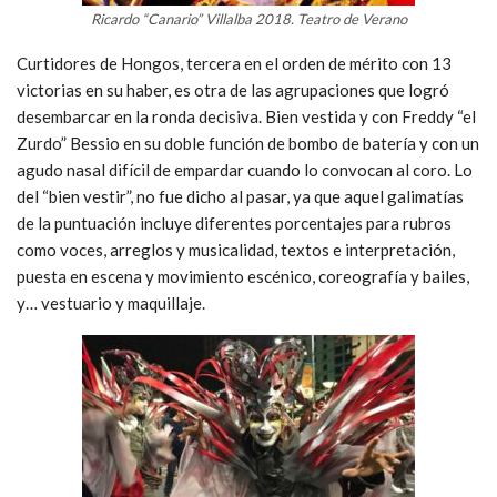
Ricardo “Canario” Villalba 2018. Teatro de Verano
Curtidores de Hongos, tercera en el orden de mérito con 13
victorias en su haber, es otra de las agrupaciones que logró
desembarcar en la ronda decisiva. Bien vestida y con Freddy “el
Zurdo” Bessio en su doble función de bombo de batería y con un
agudo nasal difícil de empardar cuando lo convocan al coro. Lo
del “bien vestir”, no fue dicho al pasar, ya que aquel galimatías
de la puntuación incluye diferentes porcentajes para rubros
como voces, arreglos y musicalidad, textos e interpretación,
puesta en escena y movimiento escénico, coreografía y bailes,
y… vestuario y maquillaje.