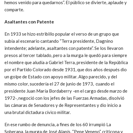
hemos venido para quedarnos”. El público se divierte, aplaude y
comparte.
Asaltantes con Patente
En 1933 se hizo estribillo popular el verso de un grupo que
subía al escenario cantando “Terra presidente, Dagnino
intendente; adelante, asaltantes con patente”. Se los llevaron
presos al tercer tablado, pero a la murga le quedó para siempre
el nombre que aludía a Gabriel Terra, presidente de la República
por el Partido Colorado desde 1931, que dos años después dio
un golpe de Estado con apoyo militar. Algo parecido, y del
mismo color, sucedería el 27 de junio de 1973, cuando el
presidente Juan María Bordaberry -en el cargo desde marzo de
1972-, negoció con los jefes de las Fuerzas Armadas, disolvió
las cámaras de Senadores y de Representantes y dio inicio a
una brutal dictadura cívico militar.
En ese rumbo de denuncia, a fines de los 60 irrumpió La
Soberana, la murga de José Alanís, “Pepe Veneno”, criticona y