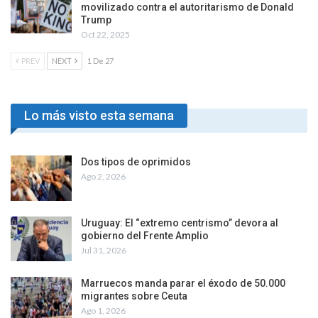
movilizado contra el autoritarismo de Donald
Trump
Oct 22, 2025
PREV
NEXT
1 De 27
Lo más visto esta semana
Dos tipos de oprimidos
Ago 2, 2026
Uruguay: El “extremo centrismo” devora al
gobierno del Frente Amplio
Jul 31, 2026
Marruecos manda parar el éxodo de 50.000
migrantes sobre Ceuta
Ago 1, 2026