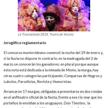
La Trasnochada 2018. Teatro de Verano
Jeroglífico reglamentario
El concurso montevideano comenzó la noche del 29 de enero y,
si la lluvia no dispone lo contrario, en la madrugada del 2 de
marzo se conocerán los ganadores; en plural porque aunque
esta nota está dedicada a la mimada de Momo, la murga, hay
otras cuatro categorías participando: Comparsas de Negros y
Lubolos, Parodistas, Revista y Humoristas.
Arrancaron 17 murgas, obligadas a presentarse en dos rondas
en el anfiteatro oficial de la fiesta, frente a ese río-mar que los
porteños le envidian a los uruguayos. Don Timoteo, la