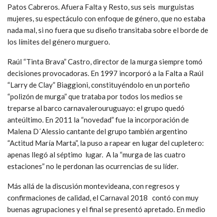
Patos Cabreros. Afuera Falta y Resto, sus seis murguistas
mujeres, su espectáculo con enfoque de género, que no estaba
nada mal, si no fuera que su diseño transitaba sobre el borde de
los límites del género murguero.
Raúl “Tinta Brava” Castro, director de la murga siempre tomó
decisiones provocadoras. En 1997 incorporó a la Falta a Raúl
“Larry de Clay” Biaggioni, constituyéndolo en un porteño
“polizón de murga” que trataba por todos los medios se
treparse al barco carnavalerouruguayo: el grupo quedó
anteúltimo. En 2011 la “novedad” fue la incorporación de
Malena D´Alessio cantante del grupo también argentino
“Actitud María Marta”, la puso a rapear en lugar del cupletero:
apenas llegó al séptimo lugar. A la “murga de las cuatro
estaciones” no le perdonan las ocurrencias de su líder.
Más allá de la discusión montevideana, con regresos y
confirmaciones de calidad, el Carnaval 2018 contó con muy
buenas agrupaciones y el final se presentó apretado. En medio