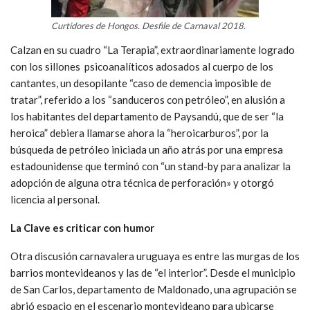
Curtidores de Hongos. Desfile de Carnaval 2018.
Calzan en su cuadro “La Terapia”, extraordinariamente logrado
con los sillones psicoanalíticos adosados al cuerpo de los
cantantes, un desopilante “caso de demencia imposible de
tratar”, referido a los “sanduceros con petróleo”, en alusión a
los habitantes del departamento de Paysandú, que de ser “la
heroica” debiera llamarse ahora la “heroicarburos”, por la
búsqueda de petróleo iniciada un año atrás por una empresa
estadounidense que terminó con “un stand-by para analizar la
adopción de alguna otra técnica de perforación» y otorgó
licencia al personal.
La Clave es criticar con humor
Otra discusión carnavalera uruguaya es entre las murgas de los
barrios montevideanos y las de “el interior”. Desde el municipio
de San Carlos, departamento de Maldonado, una agrupación se
abrió espacio en el escenario montevideano para ubicarse