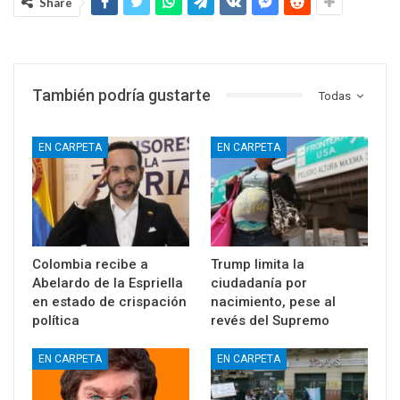
Share
También podría gustarte
Todas
EN CARPETA
EN CARPETA
Colombia recibe a
Trump limita la
Abelardo de la Espriella
ciudadanía por
en estado de crispación
nacimiento, pese al
política
revés del Supremo
EN CARPETA
EN CARPETA