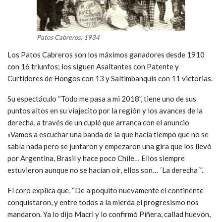
Patos Cabreros, 1934
Los Patos Cabreros son los máximos ganadores desde 1910
con 16 triunfos; los siguen Asaltantes con Patente y
Curtidores de Hongos con 13 y Saltimbanquis con 11 victorias.
Su espectáculo “Todo me pasa a mi 2018”, tiene uno de sus
puntos altos en su viajecito por la región y los avances de la
derecha, a través de un cuplé que arranca con el anuncio
«Vamos a escuchar una banda de la que hacía tiempo que no se
sabía nada pero se juntaron y empezaron una gira que los llevó
por Argentina, Brasil y hace poco Chile… Ellos siempre
estuvieron aunque no se hacían oír, ellos son… ´La derecha´”.
El coro explica que, “De a poquito nuevamente el continente
conquistaron, y entre todos a la mierda el progresismo nos
mandaron. Ya lo dijo Macri y lo confirmó Piñera, callad huevón,