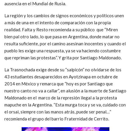
ausencia en el Mundial de Rusia.
La región y los cambios de signos económicos y políticos unen
a más de una en el intento de comparación con la propia
realidad. Falta y Resto recomienda a su público que “Miren
bien pal otro lado, lo que pasa en Argentina, donde matar no
resulta suficiente, por el camino asesinan inocentes y cuando el
pueblo les exige una respuesta, ya se va haciendo costumbre
que repriman las protestas”. Y grita por Santiago Maldonado.
La Trasnochada exige desde su “salpicón” no olvidarse de los
43 estudiantes desaparecidos en Ayotzinapa en octubre de
2014 en México y remarca que “hoy es por Santiago que
nuestro canto no va a callar”, en alusión a la muerte de Santiago
Maldonado en el marco de la represión ilegal a la protesta
mapuche en la Argentina. “Esta murga toca y se va, cuidado con
el orsai, siempre con las manos atrás, puede ser penal…”
recomienda el grupo del barrio Fraternidad de Cerrito.