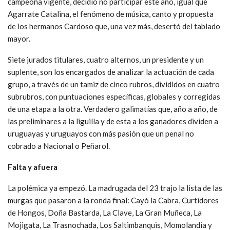
campeona vigente, decidió no participar este año, igual que
Agarrate Catalina, el fenómeno de música, canto y propuesta
de los hermanos Cardoso que, una vez más, desertó del tablado
mayor.
Siete jurados titulares, cuatro alternos, un presidente y un
suplente, son los encargados de analizar la actuación de cada
grupo, a través de un tamiz de cinco rubros, divididos en cuatro
subrubros, con puntuaciones específicas, globales y corregidas
de una etapa a la otra. Verdadero galimatías que, año a año, de
las preliminares a la liguilla y de esta a los ganadores dividen a
uruguayas y uruguayos con más pasión que un penal no
cobrado a Nacional o Peñarol.
Falta y afuera
La polémica ya empezó. La madrugada del 23 trajo la lista de las
murgas que pasaron a la ronda final: Cayó la Cabra, Curtidores
de Hongos, Doña Bastarda, La Clave, La Gran Muñeca, La
Mojigata, La Trasnochada, Los Saltimbanquis, Momolandia y