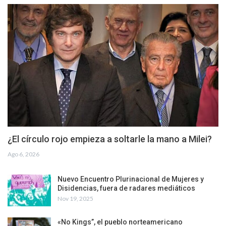
¿El círculo rojo empieza a soltarle la mano a Milei?
Ago 6, 2026
Nuevo Encuentro Plurinacional de Mujeres y
Disidencias, fuera de radares mediáticos
Nov 19, 2025
«No Kings”, el pueblo norteamericano