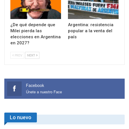
¿De qué depende que
Argentina: resistencia
Milei pierda las
popular a la venta del
elecciones en Argentina
país
en 2027?
PREV
NEXT
Facebook
Únete a nuestro Face
Lo nuevo