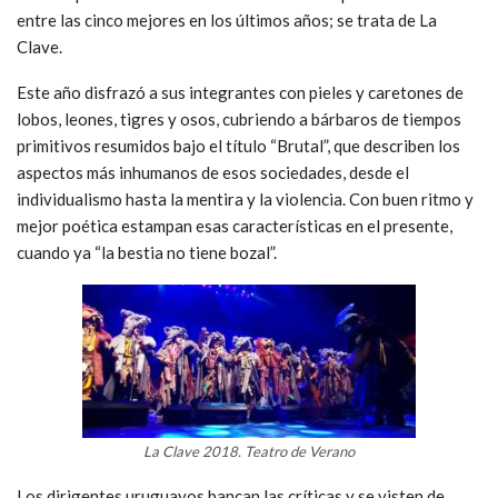
entre las cinco mejores en los últimos años; se trata de La
Clave.
Este año disfrazó a sus integrantes con pieles y caretones de
lobos, leones, tigres y osos, cubriendo a bárbaros de tiempos
primitivos resumidos bajo el título “Brutal”, que describen los
aspectos más inhumanos de esos sociedades, desde el
individualismo hasta la mentira y la violencia. Con buen ritmo y
mejor poética estampan esas características en el presente,
cuando ya “la bestia no tiene bozal”.
La Clave 2018. Teatro de Verano
Los dirigentes uruguayos bancan las críticas y se visten de