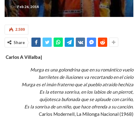
On
Feb 26, 2018
2.599
Share
Carlos A Villalba|
Murga es una golondrina que en su romántico vuelo
barriletes de ilusiones va recortando en el cielo
Murga es el imán fraterno que al pueblo atraído hechiza
Es la eterna sonrisa, en los labios de un pierrot,
quijotesca bufonada que se aplaude con cariño,
Es la sonrisa de un niño, que hace ofrenda a su canción
.
Carlos Modernell, La Milonga Nacional (1968)