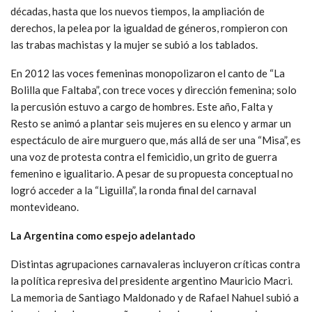
décadas, hasta que los nuevos tiempos, la ampliación de
derechos, la pelea por la igualdad de géneros, rompieron con
las trabas machistas y la mujer se subió a los tablados.
En 2012 las voces femeninas monopolizaron el canto de “La
Bolilla que Faltaba”, con trece voces y dirección femenina; solo
la percusión estuvo a cargo de hombres. Este año, Falta y
Resto se animó a plantar seis mujeres en su elenco y armar un
espectáculo de aire murguero que, más allá de ser una “Misa”, es
una voz de protesta contra el femicidio, un grito de guerra
femenino e igualitario. A pesar de su propuesta conceptual no
logró acceder a la “Liguilla”, la ronda final del carnaval
montevideano.
La Argentina como espejo adelantado
Distintas agrupaciones carnavaleras incluyeron críticas contra
la política represiva del presidente argentino Mauricio Macri.
La memoria de Santiago Maldonado y de Rafael Nahuel subió a