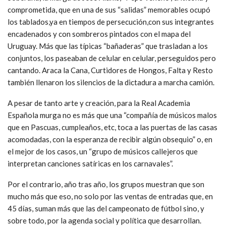
comprometida, que en una de sus “salidas” memorables ocupó
los tablados,ya en tiempos de persecución,con sus integrantes
encadenados y con sombreros pintados con el mapa del
Uruguay. Más que las típicas “bañaderas” que trasladan a los
conjuntos, los paseaban de celular en celular, perseguidos pero
cantando. Araca la Cana, Curtidores de Hongos, Falta y Resto
también llenaron los silencios de la dictadura a marcha camión.
A pesar de tanto arte y creación, para la Real Academia
Española murga no es más que una “compañía de músicos malos
que en Pascuas, cumpleaños, etc, toca a las puertas de las casas
acomodadas, con la esperanza de recibir algún obsequio” o, en
el mejor de los casos, un “grupo de músicos callejeros que
interpretan canciones satíricas en los carnavales”.
Por el contrario, año tras año, los grupos muestran que son
mucho más que eso, no solo por las ventas de entradas que, en
45 días, suman más que las del campeonato de fútbol sino, y
sobre todo, por la agenda social y política que desarrollan.