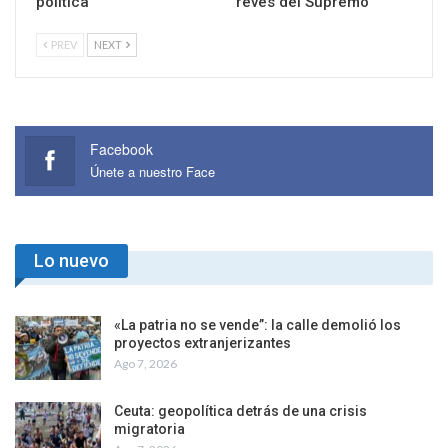
política
revés del Supremo
PREV
NEXT
Facebook
Únete a nuestro Face
Lo nuevo
«La patria no se vende”: la calle demolió los
proyectos extranjerizantes
Ago 7, 2026
Ceuta: geopolítica detrás de una crisis
migratoria