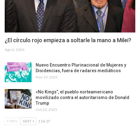
¿El círculo rojo empieza a soltarle la mano a Milei?
Ago 6, 2026
Nuevo Encuentro Plurinacional de Mujeres y
Disidencias, fuera de radares mediáticos
Nov 19, 2025
«No Kings”, el pueblo norteamericano
movilizado contra el autoritarismo de Donald
Trump
Oct 22, 2025
PREV
NEXT
1 De 27