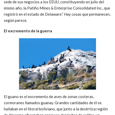
sede de sus negocios a los EEUU, constituyendo en julio del
mismo año, la Patiño Mines & Enterprise Consolidated Inc., que
registró en el estado de Delaware.” Hay cosas que permanecen,
según parece.
El excremento de la guerra
El guano es el excremento de aves de zonas costeras,
cormoranes llamados guanay. Grandes cantidades de él se
hallaban en el litoral boliviano, que junto a la desértica región
de Atacama albergaban copiosos depósitos de salitre, un