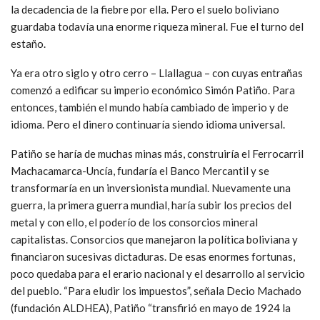
la decadencia de la fiebre por ella. Pero el suelo boliviano
guardaba todavía una enorme riqueza mineral. Fue el turno del
estaño.
Ya era otro siglo y otro cerro – Llallagua – con cuyas entrañas
comenzó a edificar su imperio económico Simón Patiño. Para
entonces, también el mundo había cambiado de imperio y de
idioma. Pero el dinero continuaría siendo idioma universal.
Patiño se haría de muchas minas más, construiría el Ferrocarril
Machacamarca-Uncía, fundaría el Banco Mercantil y se
transformaría en un inversionista mundial. Nuevamente una
guerra, la primera guerra mundial, haría subir los precios del
metal y con ello, el poderío de los consorcios mineral
capitalistas. Consorcios que manejaron la política boliviana y
financiaron sucesivas dictaduras. De esas enormes fortunas,
poco quedaba para el erario nacional y el desarrollo al servicio
del pueblo. “Para eludir los impuestos”, señala Decio Machado
(fundación ALDHEA), Patiño “transfirió en mayo de 1924 la