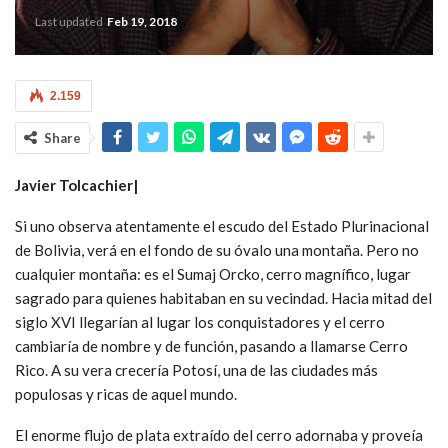
Last updated
Feb 19, 2018
2.159
Share
Javier Tolcachier|
Si uno observa atentamente el escudo del Estado Plurinacional
de Bolivia, verá en el fondo de su óvalo una montaña. Pero no
cualquier montaña: es el Sumaj Orcko, cerro magnífico, lugar
sagrado para quienes habitaban en su vecindad. Hacia mitad del
siglo XVI llegarían al lugar los conquistadores y el cerro
cambiaría de nombre y de función, pasando a llamarse Cerro
Rico. A su vera crecería Potosí, una de las ciudades más
populosas y ricas de aquel mundo.
El enorme flujo de plata extraído del cerro adornaba y proveía