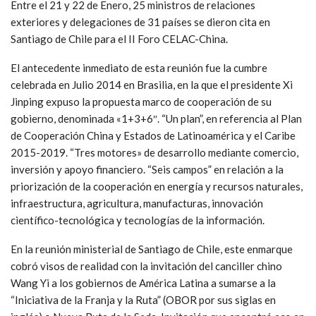
Entre el 21 y 22 de Enero, 25 ministros de relaciones
exteriores y delegaciones de 31 países se dieron cita en
Santiago de Chile para el II Foro CELAC-China.
El antecedente inmediato de esta reunión fue la cumbre
celebrada en Julio 2014 en Brasilia, en la que el presidente Xi
Jinping expuso la propuesta marco de cooperación de su
gobierno, denominada «1+3+6″. “Un plan”, en referencia al Plan
de Cooperación China y Estados de Latinoamérica y el Caribe
2015-2019. “Tres motores» de desarrollo mediante comercio,
inversión y apoyo financiero. “Seis campos” en relación a la
priorización de la cooperación en energía y recursos naturales,
infraestructura, agricultura, manufacturas, innovación
científico-tecnológica y tecnologías de la información.
En la reunión ministerial de Santiago de Chile, este enmarque
cobró visos de realidad con la invitación del canciller chino
Wang Yi a los gobiernos de América Latina a sumarse a la
“Iniciativa de la Franja y la Ruta” (OBOR por sus siglas en