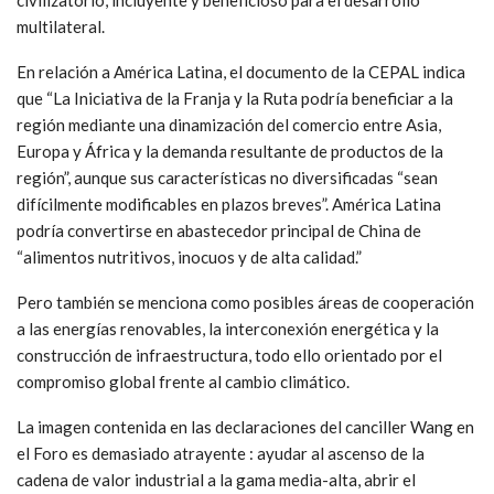
civilizatorio, incluyente y beneficioso para el desarrollo
multilateral.
En relación a América Latina, el documento de la CEPAL indica
que “La Iniciativa de la Franja y la Ruta podría beneficiar a la
región mediante una dinamización del comercio entre Asia,
Europa y África y la demanda resultante de productos de la
región”, aunque sus características no diversificadas “sean
difícilmente modificables en plazos breves”. América Latina
podría convertirse en abastecedor principal de China de
“alimentos nutritivos, inocuos y de alta calidad.”
Pero también se menciona como posibles áreas de cooperación
a las energías renovables, la interconexión energética y la
construcción de infraestructura, todo ello orientado por el
compromiso global frente al cambio climático.
La imagen contenida en las declaraciones del canciller Wang en
el Foro es demasiado atrayente : ayudar al ascenso de la
cadena de valor industrial a la gama media-alta, abrir el