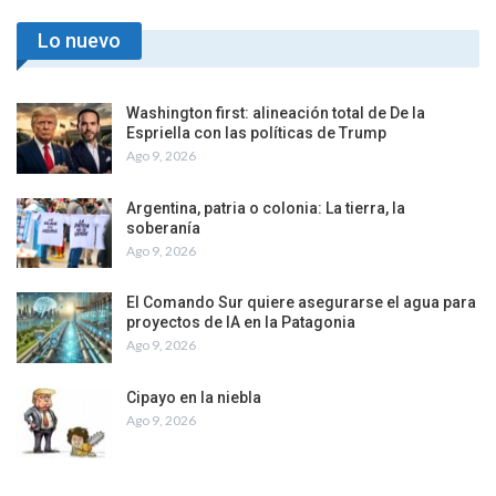
Lo nuevo
Washington first: alineación total de De la
Espriella con las políticas de Trump
Ago 9, 2026
Argentina, patria o colonia: La tierra, la
soberanía
Ago 9, 2026
El Comando Sur quiere asegurarse el agua para
proyectos de IA en la Patagonia
Ago 9, 2026
Cipayo en la niebla
Ago 9, 2026