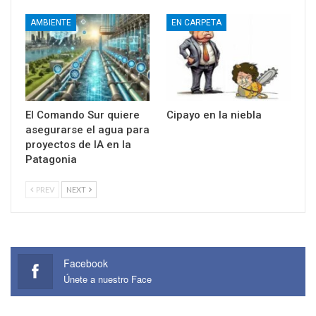
AMBIENTE
EN CARPETA
El Comando Sur quiere
Cipayo en la niebla
asegurarse el agua para
proyectos de IA en la
Patagonia
PREV
NEXT
Facebook
Únete a nuestro Face