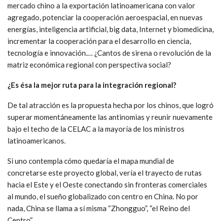
mercado chino a la exportación latinoamericana con valor
agregado, potenciar la cooperación aeroespacial, en nuevas
energías, inteligencia artificial, big data, Internet y biomedicina,
incrementar la cooperación para el desarrollo en ciencia,
tecnología e innovación.… ¿Cantos de sirena o revolución de la
matriz económica regional con perspectiva social?
¿Es ésa la mejor ruta para la integración regional?
De tal atracción es la propuesta hecha por los chinos, que logró
superar momentáneamente las antinomias y reunir nuevamente
bajo el techo de la CELAC a la mayoría de los ministros
latinoamericanos.
Si uno contempla cómo quedaría el mapa mundial de
concretarse este proyecto global, vería el trayecto de rutas
hacia el Este y el Oeste conectando sin fronteras comerciales
al mundo, el sueño globalizado con centro en China. No por
nada, China se llama a sí misma “Zhongguo”, “el Reino del
Centro”.