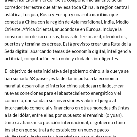
corredor terrestre que atraviesa toda China, la región central
asiática, Turquía, Rusia y Europa y una ruta marítima que
conecta a China con la región de Asia meridional, India, Medio
Oriente, África Oriental, anudándose en Europa. Incluye la
construcción de carreteras, líneas de ferrocarril, oleoductos,
puertos y terminales aéreas. Está previsto crear una Ruta de la
Seda digital, abarcando temas de economía digital, inteligencia
artificial, computación en la nube y ciudades inteligentes.
El objetivo de esta iniciativa del gobierno chino, a la que ya se
han sumado 68 países, es la de dar impulso a la economía
mundial, desarrollar el interior chino subdesarrollado, crear
nuevas conexiones para el abastecimiento energético y el
comercio, dar salida a sus inversiones y abrir el juego al
intercambio comercial y financiero en otras monedas distintas
a la del dólar, entre ellas, por supuesto el renminbi (o yuan).
Junto a afianzar su posición internacional, el gobierno chino
insiste en que se trata de establecer un nuevo pacto