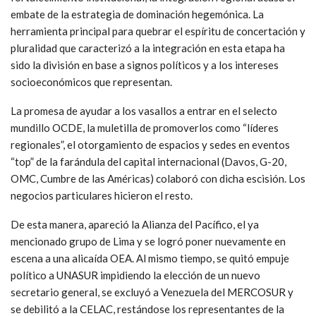
embate de la estrategia de dominación hegemónica. La
herramienta principal para quebrar el espíritu de concertación y
pluralidad que caracterizó a la integración en esta etapa ha
sido la división en base a signos políticos y a los intereses
socioeconómicos que representan.
La promesa de ayudar a los vasallos a entrar en el selecto
mundillo OCDE, la muletilla de promoverlos como “líderes
regionales”, el otorgamiento de espacios y sedes en eventos
“top” de la farándula del capital internacional (Davos, G-20,
OMC, Cumbre de las Américas) colaboró con dicha escisión. Los
negocios particulares hicieron el resto.
De esta manera, apareció la Alianza del Pacífico, el ya
mencionado grupo de Lima y se logró poner nuevamente en
escena a una alicaída OEA. Al mismo tiempo, se quitó empuje
político a UNASUR impidiendo la elección de un nuevo
secretario general, se excluyó a Venezuela del MERCOSUR y
se debilitó a la CELAC, restándose los representantes de la