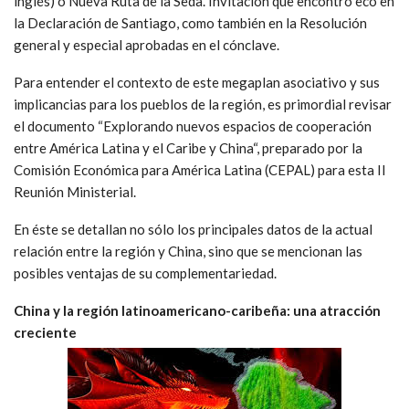
inglés) o Nueva Ruta de la Seda. Invitación que encontró eco en
la Declaración de Santiago, como también en la Resolución
general y especial aprobadas en el cónclave.
Para entender el contexto de este megaplan asociativo y sus
implicancias para los pueblos de la región, es primordial revisar
el documento “Explorando nuevos espacios de cooperación
entre América Latina y el Caribe y China“, preparado por la
Comisión Económica para América Latina (CEPAL) para esta II
Reunión Ministerial.
En éste se detallan no sólo los principales datos de la actual
relación entre la región y China, sino que se mencionan las
posibles ventajas de su complementariedad.
China y la región latinoamericano-caribeña: una atracción
creciente