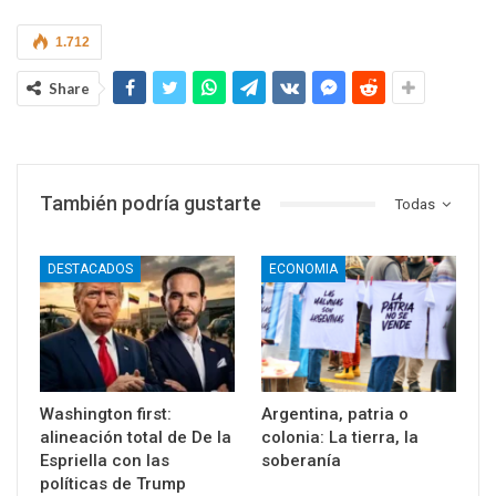
1.712
Share
También podría gustarte
Todas
DESTACADOS
ECONOMIA
Washington first:
Argentina, patria o
alineación total de De la
colonia: La tierra, la
Espriella con las
soberanía
políticas de Trump