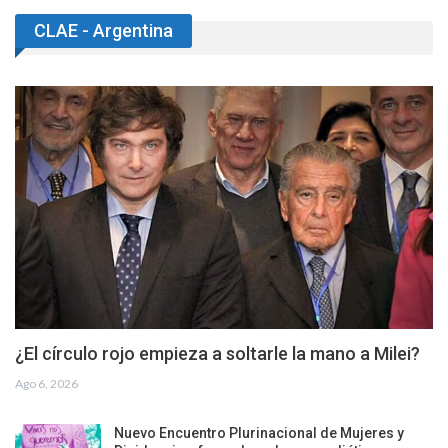
CLAE - Argentina
¿El círculo rojo empieza a soltarle la mano a Milei?
Ago 6, 2026
Nuevo Encuentro Plurinacional de Mujeres y