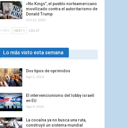
«No Kings”, el pueblo norteamericano
movilizado contra el autoritarismo de
Donald Trump
Oct 22, 2025
PREV
NEXT
1 De 27
Lo más visto esta semana
Dos tipos de oprimidos
Ago 2, 2026
El intervencionismo del lobby israelí
en EU
Ago 4, 2026
La cocaína ya no busca una ruta,
construyó un sistema mundial