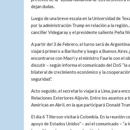
dejan dudas.
Luego de una breve escala en la Universidad de Texa
por la administración Trump en relación a la región,
canciller Videgaray y el presidente saliente Peña Ni
A partir del 3 de Febrero, el turno será de Argentina
viajará primero a Bariloche y luego a Buenos Aires,
encontrarse con Macri y el ministro Faurie con el o
discutir – según informa el comunicado del DoS “la
bilateral de crecimiento económico y la cooperació
seguridad”.
Acto seguido, el secretario viajará a Lima, para enc
Relaciones Exteriores Aljovin. Entre los asuntos a t
Américas en Abril, en la que participará Donald Tru
El día 6 Tillerson visitará Colombia. En la reunión 
apoyo de Estados Unidos” – así el comunicado – “a l