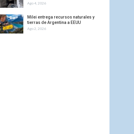
Ago 4, 2026
Milei entrega recursos naturales y
tierras de Argentina a EEUU
Ago 2, 2026