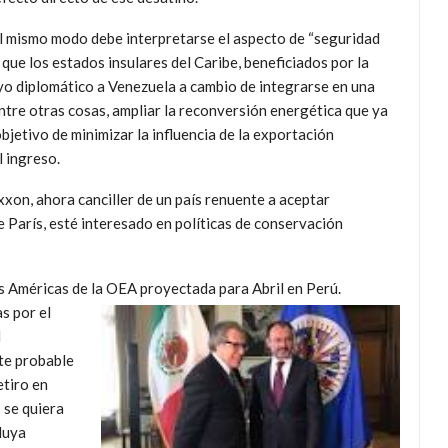
 mismo modo debe interpretarse el aspecto de “seguridad
que los estados insulares del Caribe, beneficiados por la
oyo diplomático a Venezuela a cambio de integrarse en una
, entre otras cosas, ampliar la reconversión energética que ya
bjetivo de minimizar la influencia de la exportación
l ingreso.
Exxon, ahora canciller de un país renuente a aceptar
París, esté interesado en políticas de conservación
as Américas de la OEA proyectada para
Abril en Perú.
s por el
l
te probable
etiro en
 se quiera
luya