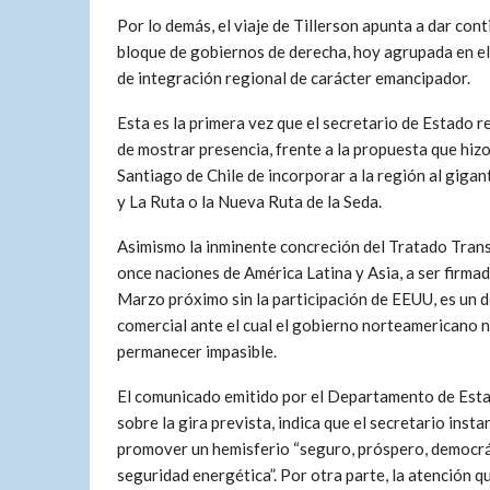
Por lo demás, el viaje de Tillerson apunta a dar cont
bloque de gobiernos de derecha, hoy agrupada en el 
de integración regional de carácter emancipador.
Esta es la primera vez que el secretario de Estado 
de mostrar presencia, frente a la propuesta que hiz
Santiago de Chile de incorporar a la región al gig
y La Ruta o la Nueva Ruta de la Seda.
Asimismo la inminente concreción del Tratado Trans
once naciones de América Latina y Asia, a ser firmad
Marzo próximo sin la participación de EEUU, es un 
comercial ante el cual el gobierno norteamericano 
permanecer impasible.
El comunicado emitido por el Departamento de Est
sobre la gira prevista, indica que el secretario insta
promover un hemisferio “seguro, próspero, democrá
seguridad energética”. Por otra parte, la atención 