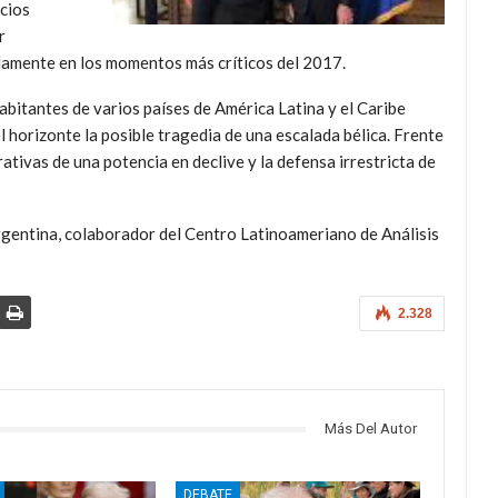
ocios
r
damente en los momentos más críticos del 2017.
abitantes de varios países de América Latina y el Caribe
 horizonte la posible tragedia de una escalada bélica. Frente
rativas de una potencia en declive y la defensa irrestricta de
gentina, colaborador del Centro Latinoameriano de Análisis
2.328
Más Del Autor
DEBATE