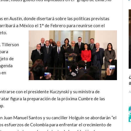
s en Austin, donde disertará sobre las políticas previstas
 arribará a México el 1° de Febrero para reunirse con el
eto.
. Tillerson
 para
bjeto de
 agenda
n en
¿
a
ontrarse con el presidente Kuczynski y su ministra de
A
ratar figura la preparación de la próxima Cumbre de las
mp.
con Juan Manuel Santos y su canciller Holguín se abordarán “el
os esfuerzos de Colombia para enfrentar el crecimiento de