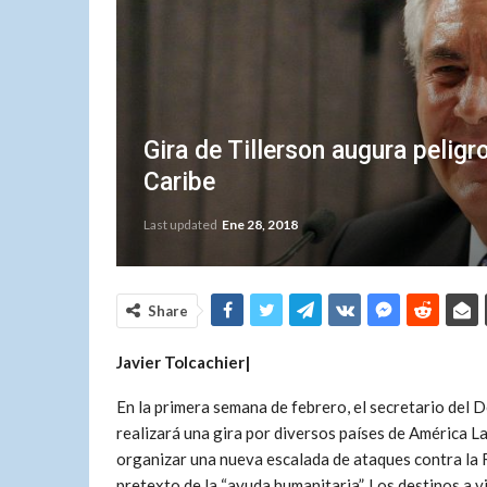
Gira de Tillerson augura peligr
Caribe
Last updated
Ene 28, 2018
Share
Javier Tolcachier|
En la primera semana de febrero, el secretario del
realizará una gira por diversos países de América Lati
organizar una nueva escalada de ataques contra la 
pretexto de la “ayuda humanitaria”. Los destinos a v