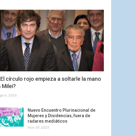
El círculo rojo empieza a soltarle la mano
 Milei?
go 6, 2026
Nuevo Encuentro Plurinacional de
Mujeres y Disidencias, fuera de
radares mediáticos
Nov 19, 2025