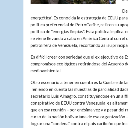
Del
energética”. Es conocida la estrategia de EEUU para 
política preferencial de PetroCaribe, retiren su ap
política de “energías limpias”. Esta política implica
se viene llevando a cabo en América Central con el o
petrolífera de Venezuela, recortando así su principa
Es difícil creer con seriedad que el ex ejecutivo de 
compromisos ecológicos retirándose del Acuerdo de 
medioambiental.
Otro escenario a tener en cuenta es la Cumbre de l
Teniendo en cuenta las muestras de parcialidad dada
secretario Luis Almagro, constituyéndose en un alfi
conspirativo de EEUU contra Venezuela, es altamen
que en esa reunión – por enésima vez y a pesar del r
curso de la nación bolivariana de esa organización –
lograr una “condena” contra el país caribeño que inc