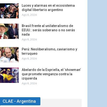
Luces y alarmas en el ecosistema
digital libertario argentino
Ago 8, 2026
Brasil frente al unilateralismo de
EEUU.: serás soberano o no serás
nada
Ago 8, 2026
Perú: Neoliberalismo, caviarismo y
terruqueo
Ago 8, 2026
Abelardo de la Espriella, el ‘showman’
que promete venganza contra la
izquierda
Ago 8, 2026
CLAE - Argentina