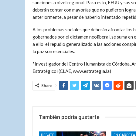
sanciones a nivel regional. Para esto, EEUU y sus s
deberán contar con mayorías que no pudieron logra
anteriormente, a pesar de haberlo intentado repeti
A los problemas sociales que deberán afrontar los h
gobernados por el dictamen neoliberal, se suma en el
a ello, el repudio generalizado a las acciones conspi
la paz son esenciales.
*Investigador del Centro Humanista de Córdoba, Ar
Estratégicoi (CLAE, www.estrategia.la)
Share
También podría gustarte
DEBATE
EN CARPETA