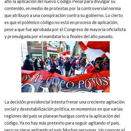
año la aplicación del nuevo Código Penal para divulgar su
contenido, en medio de protestas por la controversial norma
que atribuyó a una conspiración contra su gobierno. Lo cierto
es que el polémico código no está en proceso de aplicación,
pese a que fue aprobada por el Congreso de mayoría oficialista
y promulgada por el mandatario a finales del año pasado.
La decisión presidencial intenta frenar una creciente agitación
social y desestabilización política, en momentos en que varias
regiones del país se planean huelgas contra la aplicación del
código. Ya no hay más pretexto para seguir agitando el país,
pero se sigue agitando el país Muchas personas, sin conocer el