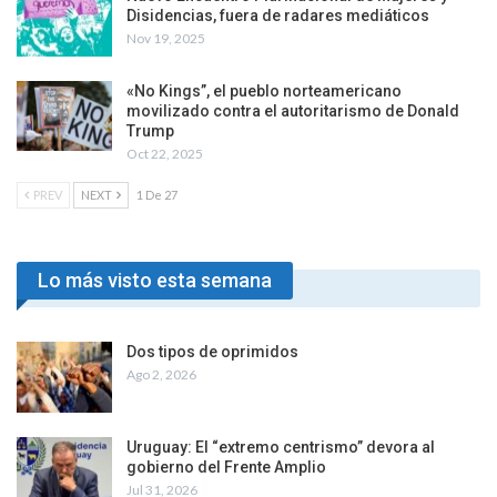
Disidencias, fuera de radares mediáticos
Nov 19, 2025
«No Kings”, el pueblo norteamericano
movilizado contra el autoritarismo de Donald
Trump
Oct 22, 2025
PREV
NEXT
1 De 27
Lo más visto esta semana
Dos tipos de oprimidos
Ago 2, 2026
Uruguay: El “extremo centrismo” devora al
gobierno del Frente Amplio
Jul 31, 2026