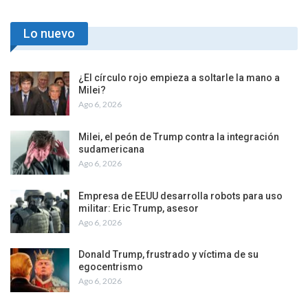
Lo nuevo
¿El círculo rojo empieza a soltarle la mano a
Milei?
Ago 6, 2026
Milei, el peón de Trump contra la integración
sudamericana
Ago 6, 2026
Empresa de EEUU desarrolla robots para uso
militar: Eric Trump, asesor
Ago 6, 2026
Donald Trump, frustrado y víctima de su
egocentrismo
Ago 6, 2026