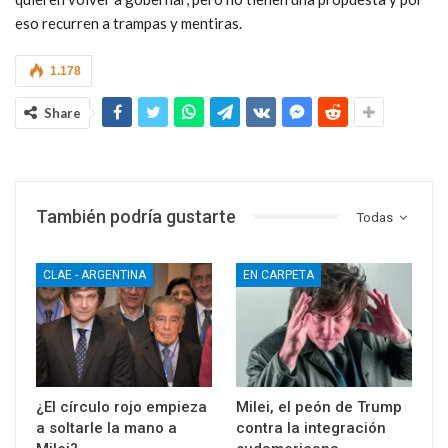
eso recurren a trampas y mentiras.
1.178
Share
También podría gustarte
Todas
CLAE - ARGENTINA
EN CARPETA
¿El círculo rojo empieza
Milei, el peón de Trump
a soltarle la mano a
contra la integración