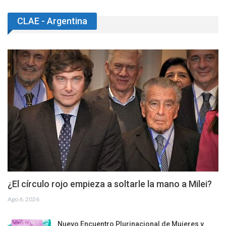
CLAE - Argentina
¿El círculo rojo empieza a soltarle la mano a Milei?
Ago 6, 2026
Nuevo Encuentro Plurinacional de Mujeres y