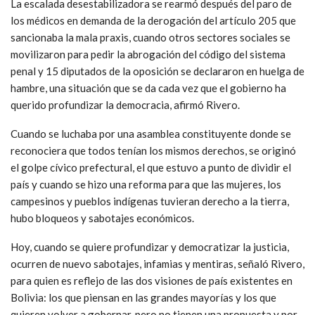
La escalada desestabilizadora se rearmó después del paro de
los médicos en demanda de la derogación del artículo 205 que
sancionaba la mala praxis, cuando otros sectores sociales se
movilizaron para pedir la abrogación del código del sistema
penal y 15 diputados de la oposición se declararon en huelga de
hambre, una situación que se da cada vez que el gobierno ha
querido profundizar la democracia, afirmó Rivero.
Cuando se luchaba por una asamblea constituyente donde se
reconociera que todos tenían los mismos derechos, se originó
el golpe cívico prefectural, el que estuvo a punto de dividir el
país y cuando se hizo una reforma para que las mujeres, los
campesinos y pueblos indígenas tuvieran derecho a la tierra,
hubo bloqueos y sabotajes económicos.
Hoy, cuando se quiere profundizar y democratizar la justicia,
ocurren de nuevo sabotajes, infamias y mentiras, señaló Rivero,
para quien es reflejo de las dos visiones de país existentes en
Bolivia: los que piensan en las grandes mayorías y los que
quieren volver a gobernar, pero no tienen una propuesta y por