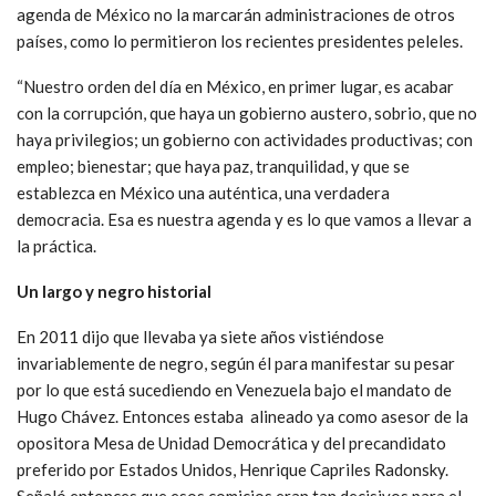
agenda de México no la marcarán administraciones de otros
países, como lo permitieron los recientes presidentes peleles.
“Nuestro orden del día en México, en primer lugar, es acabar
con la corrupción, que haya un gobierno austero, sobrio, que no
haya privilegios; un gobierno con actividades productivas; con
empleo; bienestar; que haya paz, tranquilidad, y que se
establezca en México una auténtica, una verdadera
democracia. Esa es nuestra agenda y es lo que vamos a llevar a
la práctica.
Un largo y negro historial
En 2011 dijo que llevaba ya siete años vistiéndose
invariablemente de negro, según él para manifestar su pesar
por lo que está sucediendo en Venezuela bajo el mandato de
Hugo Chávez. Entonces estaba alineado ya como asesor de la
opositora Mesa de Unidad Democrática y del precandidato
preferido por Estados Unidos, Henrique Capriles Radonsky.
Señaló entonces que esos comicios eran tan decisivos para el