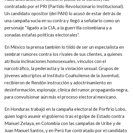
contratado por el PRI (Partido Revolucionario Institucional).
Un candidato opositor (del PAN) lo acusó de estar detrás de
una campaña sucia en su contra y llegó a señalarlo como un
personaje “ligado a la CIA, a la guerrilla colombiana y a
sonadas estafas políticas electorales”.
En México la prensa también lo tildó de ser un especialista en
sembrar rumores contra los rivales de sus clientes, a quienes
atribuía inclinaciones homosexuales, vínculos con el
narcotráfico, la pederastia y la violación sexual. Grupos de
jóvenes adscriptos al Instituto Coahuilense de la Juventud,
recibieron de Rendón instrucción y adoctrinamiento en
desinformación, espionaje, clínica del rumor, propaganda negra,
para convulsionar aún más el proceso electoral mexicano.
En Honduras trabajó en la campaña electoral de Porfirio Lobo,
quien logró asumir el gobierno tras el golpe de Estado contra
Manuel Zelaya, en Colombia con las campañas de Uribe y de
Juan Manuel Santos, y en Perú fue contratado por el candidato