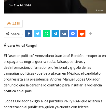
On
Ene 14, 2018
JJ Rendón
1.238
Share
Álvaro Verzi Rangel|
El “asesor político” venezolano Juan José Rendón –
–
experto en
propaganda negra, guerra sucia, falsos positivos y
desinformación, difamador profesional y gigoló de las
campañas políticas- vuelve a atacar en México: el candidato
progresista a la presidencia, Andrés Manuel López Obrador
denunció que la derecha lo contrató para insuflar la violencia
política en el país.
López Obrador exigió a los partidos PRI y PAN que aclaren si
contrataron al publicista, quien ya cuenta con tristes