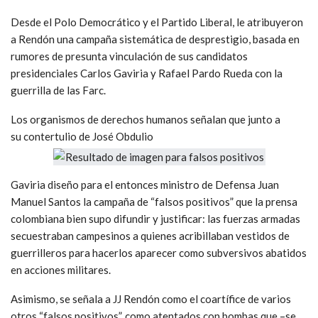
Desde el Polo Democrático y el Partido Liberal, le atribuyeron
a Rendón una campaña sistemática de desprestigio, basada en
rumores de presunta vinculación de sus candidatos
presidenciales Carlos Gaviria y Rafael Pardo Rueda con la
guerrilla de las Farc.
Los organismos de derechos humanos señalan que junto a
su contertulio de José Obdulio
Gaviria diseño para el entonces ministro de Defensa Juan
Manuel Santos la campaña de “falsos positivos” que la prensa
colombiana bien supo difundir y justificar: las fuerzas armadas
secuestraban campesinos a quienes acribillaban vestidos de
guerrilleros para hacerlos aparecer como subversivos abatidos
en acciones militares.
Asimismo, se señala a JJ Rendón como el coartífice de varios
otros “falsos positivos”, como atentados con bombas que –se