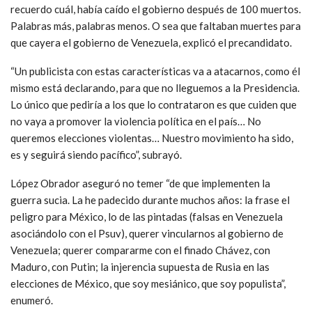
recuerdo cuál, había caído el gobierno después de 100 muertos.
Palabras más, palabras menos. O sea que faltaban muertes para
que cayera el gobierno de Venezuela, explicó el precandidato.
“Un publicista con estas características va a atacarnos, como él
mismo está declarando, para que no lleguemos a la Presidencia.
Lo único que pediría a los que lo contrataron es que cuiden que
no vaya a promover la violencia política en el país… No
queremos elecciones violentas… Nuestro movimiento ha sido,
es y seguirá siendo pacífico”, subrayó.
López Obrador aseguró no temer “de que implementen la
guerra sucia. La he padecido durante muchos años: la frase el
peligro para México, lo de las pintadas (falsas en Venezuela
asociándolo con el Psuv), querer vincularnos al gobierno de
Venezuela; querer compararme con el finado Chávez, con
Maduro, con Putin; la injerencia supuesta de Rusia en las
elecciones de México, que soy mesiánico, que soy populista”,
enumeró.