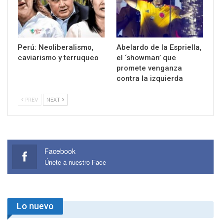
Perú: Neoliberalismo,
Abelardo de la Espriella,
caviarismo y terruqueo
el ‘showman’ que
promete venganza
contra la izquierda
PREV
NEXT
Facebook
Únete a nuestro Face
Lo nuevo