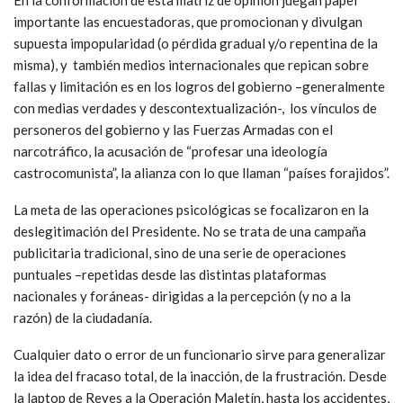
importante las encuestadoras, que promocionan y divulgan
supuesta impopularidad (o pérdida gradual y/o repentina de la
misma), y también medios internacionales que repican sobre
fallas y limitación es en los logros del gobierno –generalmente
con medias verdades y descontextualización-, los vínculos de
personeros del gobierno y las Fuerzas Armadas con el
narcotráfico, la acusación de “profesar una ideología
castrocomunista”, la alianza con lo que llaman “países forajidos”.
La meta de las operaciones psicológicas se focalizaron en la
deslegitimación del Presidente. No se trata de una campaña
publicitaria tradicional, sino de una serie de operaciones
puntuales –repetidas desde las distintas plataformas
nacionales y foráneas- dirigidas a la percepción (y no a la
razón) de la ciudadanía.
Cualquier dato o error de un funcionario sirve para generalizar
la idea del fracaso total, de la inacción, de la frustración. Desde
la laptop de Reyes a la Operación Maletín, hasta los accidentes,