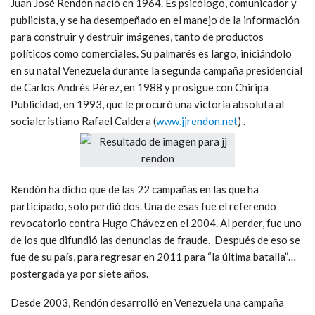
Juan José Rendón nació en 1964. Es psicólogo, comunicador y
publicista, y se ha desempeñado en el manejo de la información
para construir y destruir imágenes, tanto de productos
políticos como comerciales. Su palmarés es largo, iniciándolo
en su natal Venezuela durante la segunda campaña presidencial
de Carlos Andrés Pérez, en 1988 y prosigue con Chiripa
Publicidad, en 1993, que le procuró una victoria absoluta al
socialcristiano Rafael Caldera (
www.jjrendon.net
) .
Rendón ha dicho que de las 22 campañas en las que ha
participado, solo perdió dos. Una de esas fue el referendo
revocatorio contra Hugo Chávez en el 2004. Al perder, fue uno
de los que difundió las denuncias de fraude. Después de eso se
fue de su país, para regresar en 2011 para “la última batalla”…
postergada ya por siete años.
Desde 2003, Rendón desarrolló en Venezuela una campaña