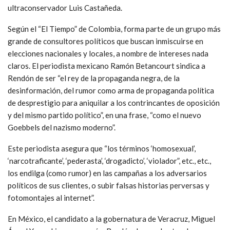
ultraconservador Luis Castañeda.
Según el “El Tiempo” de Colombia, forma parte de un grupo más
grande de consultores políticos que buscan inmiscuirse en
elecciones nacionales y locales, a nombre de intereses nada
claros. El periodista mexicano Ramón Betancourt sindica a
Rendón de ser “el rey de la propaganda negra, de la
desinformación, del rumor como arma de propaganda política
de desprestigio para aniquilar a los contrincantes de oposición
y del mismo partido político”, en una frase, “como el nuevo
Goebbels del nazismo moderno”.
Este periodista asegura que “los términos ‘homosexual’,
‘narcotraficante’, ‘pederasta’, ‘drogadicto’, ‘violador”, etc., etc.,
los endilga (como rumor) en las campañas a los adversarios
políticos de sus clientes, o subir falsas historias perversas y
fotomontajes al internet”.
En México, el candidato a la gobernatura de Veracruz, Miguel