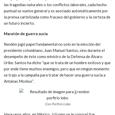
las tragedias naturales o los conflictos laborales, cada hecho
puntual se vuelve general y es asociado automáticamente por
la prensa cartelizada como fracaso del gobierno y la certeza de
un futuro incierto.
Maratón de guerra sucia
Rendón jugó papel fundamental no solo en la elección del
presidente colombiano, Juan Manuel Santos, sino durante el
desempeño de éste como ministro de la Defensa de Álvaro
Uribe. Santos ha dicho “que se trata de un hombre exitoso y que
por ende tiene muchos enemigos, pero que en ningún momento
se trajo a la campaña para tratar de hacer una guerra sucia a
Antanas Mockus”.
Con Porfirio Lobo
Hace unos años, en México, JJ (como se le conoce) fue