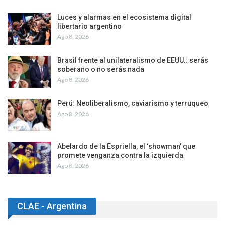
Luces y alarmas en el ecosistema digital
libertario argentino
Ago 8, 2026
Brasil frente al unilateralismo de EEUU.: serás
soberano o no serás nada
Ago 8, 2026
Perú: Neoliberalismo, caviarismo y terruqueo
Ago 8, 2026
Abelardo de la Espriella, el ‘showman’ que
promete venganza contra la izquierda
Ago 8, 2026
CLAE - Argentina