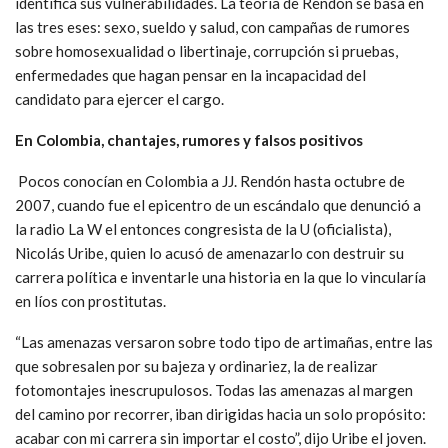
identifica sus vulnerabilidades. La teoría de Rendón se basa en
las tres eses: sexo, sueldo y salud, con campañas de rumores
sobre homosexualidad o libertinaje, corrupción si pruebas,
enfermedades que hagan pensar en la incapacidad del
candidato para ejercer el cargo.
En Colombia, chantajes, rumores y falsos positivos
Pocos conocían en Colombia a JJ. Rendón hasta octubre de
2007, cuando fue el epicentro de un escándalo que denunció a
la radio La W el entonces congresista de la U (oficialista),
Nicolás Uribe, quien lo acusó de amenazarlo con destruir su
carrera política e inventarle una historia en la que lo vincularía
en líos con prostitutas.
“Las amenazas versaron sobre todo tipo de artimañas, entre las
que sobresalen por su bajeza y ordinariez, la de realizar
fotomontajes inescrupulosos. Todas las amenazas al margen
del camino por recorrer, iban dirigidas hacia un solo propósito:
acabar con mi carrera sin importar el costo”, dijo Uribe el joven.