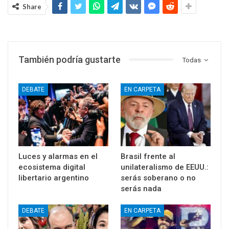
Share
También podría gustarte
Todas
DEBATE
EN CARPETA
Luces y alarmas en el
Brasil frente al
ecosistema digital
unilateralismo de EEUU.:
libertario argentino
serás soberano o no
serás nada
DEBATE
EN CARPETA