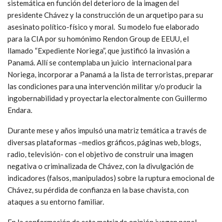
sistemática en función del deterioro de la imagen del
presidente Chávez y la construcción de un arquetipo para su
asesinato político-físico y moral. Su modelo fue elaborado
para la CIA por su homónimo Rendon Group de EEUU, el
llamado “Expediente Noriega”, que justificó la invasión a
Panamá. Allí se contemplaba un juicio internacional para
Noriega, incorporar a Panamá a la lista de terroristas, preparar
las condiciones para una intervención militar y/o producir la
ingobernabilidad y proyectarla electoralmente con Guillermo
Endara.
Durante mese y años impulsó una matriz temática a través de
diversas plataformas –medios gráficos, páginas web, blogs,
radio, televisión- con el objetivo de construir una imagen
negativa o criminalizada de Chávez, con la divulgación de
indicadores (falsos, manipulados) sobre la ruptura emocional de
Chávez, su pérdida de confianza en la base chavista, con
ataques a su entorno familiar.
En la conformación de esta matriz de opinión juegan papel