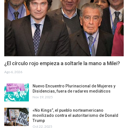
¿El círculo rojo empieza a soltarle la mano a Milei?
Ago 6, 2026
Nuevo Encuentro Plurinacional de Mujeres y
Disidencias, fuera de radares mediáticos
Nov 19, 2025
«No Kings”, el pueblo norteamericano
movilizado contra el autoritarismo de Donald
Trump
Oct 22, 2025