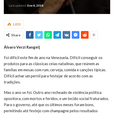
Last updated
Ene 4, 2018
1.033
Share
Álvaro Verzi Rangel|
Foi difícil este fim de ano na Venezuela. Difícil conseguir os
produtos para as clássicas ceias natalinas, que reúnem as
famílias em mesas com rum, cerveja, comida e canções típicas.
Difícil achar um pernil para festejar de acordo com as
tradições.
Mas o ano se foi. Outro ano recheado de violência política
opositora, com mortos e feridos, e um tecido social fraturados.
Para o governo, até que os últimos meses foram bons,
permitindo até festejo com champagne pelos resultados