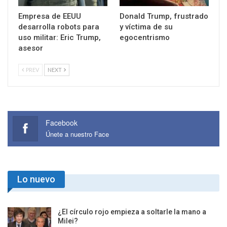
Empresa de EEUU
Donald Trump, frustrado
desarrolla robots para
y víctima de su
uso militar: Eric Trump,
egocentrismo
asesor
PREV
NEXT
Facebook
Únete a nuestro Face
Lo nuevo
¿El círculo rojo empieza a soltarle la mano a
Milei?