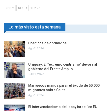
PREV
NEXT
1 De 27
Lo más visto esta semana
Dos tipos de oprimidos
Ago 2, 2026
Uruguay: El “extremo centrismo” devora al
gobierno del Frente Amplio
Jul 31, 2026
Marruecos manda parar el éxodo de 50.000
migrantes sobre Ceuta
Ago 1, 2026
El intervencionismo del lobby israelí en EU