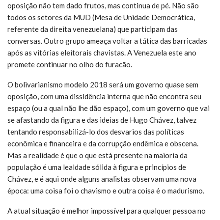
oposição não tem dado frutos, mas continua de pé. Não são
todos os setores da MUD (Mesa de Unidade Democrática,
referente da direita venezuelana) que participam das
conversas. Outro grupo ameaça voltar a tática das barricadas
após as vitórias eleitorais chavistas. A Venezuela este ano
promete continuar no olho do furacão.
O bolivarianismo modelo 2018 será um governo quase sem
oposição, com uma dissidência interna que não encontra seu
espaço (ou a qual não lhe dão espaço), com um governo que vai
se afastando da figura e das ideias de Hugo Chávez, talvez
tentando responsabilizá-lo dos desvarios das políticas
econômica e financeira e da corrupção endêmica e obscena.
Mas a realidade é que o que está presente na maioria da
população é uma lealdade sólida à figura e princípios de
Chávez, e é aqui onde alguns analistas observam uma nova
época: uma coisa foi o chavismo e outra coisa é o madurismo.
A atual situação é melhor impossível para qualquer pessoa no