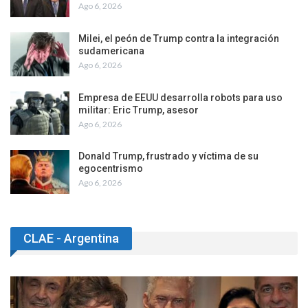
Ago 6, 2026
Milei, el peón de Trump contra la integración
sudamericana
Ago 6, 2026
Empresa de EEUU desarrolla robots para uso
militar: Eric Trump, asesor
Ago 6, 2026
Donald Trump, frustrado y víctima de su
egocentrismo
Ago 6, 2026
CLAE - Argentina