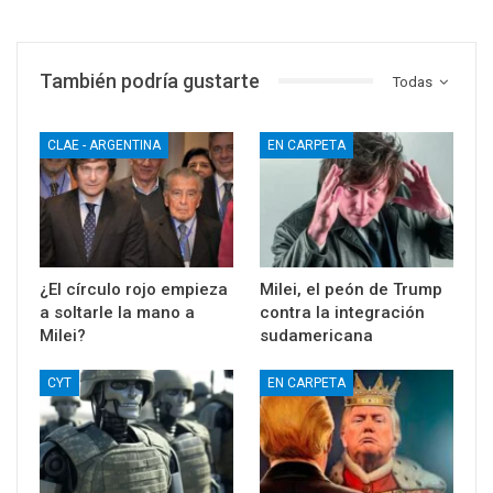
También podría gustarte
Todas
CLAE - ARGENTINA
EN CARPETA
¿El círculo rojo empieza
Milei, el peón de Trump
a soltarle la mano a
contra la integración
Milei?
sudamericana
CYT
EN CARPETA