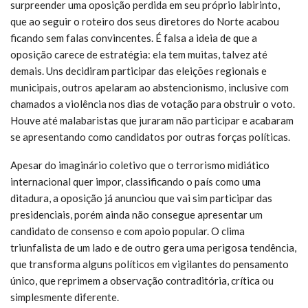
surpreender uma oposição perdida em seu próprio labirinto,
que ao seguir o roteiro dos seus diretores do Norte acabou
ficando sem falas convincentes. É falsa a ideia de que a
oposição carece de estratégia: ela tem muitas, talvez até
demais. Uns decidiram participar das eleições regionais e
municipais, outros apelaram ao abstencionismo, inclusive com
chamados a violência nos dias de votação para obstruir o voto.
Houve até malabaristas que juraram não participar e acabaram
se apresentando como candidatos por outras forças políticas.
Apesar do imaginário coletivo que o terrorismo midiático
internacional quer impor, classificando o país como uma
ditadura, a oposição já anunciou que vai sim participar das
presidenciais, porém ainda não consegue apresentar um
candidato de consenso e com apoio popular. O clima
triunfalista de um lado e de outro gera uma perigosa tendência,
que transforma alguns políticos em vigilantes do pensamento
único, que reprimem a observação contraditória, crítica ou
simplesmente diferente.