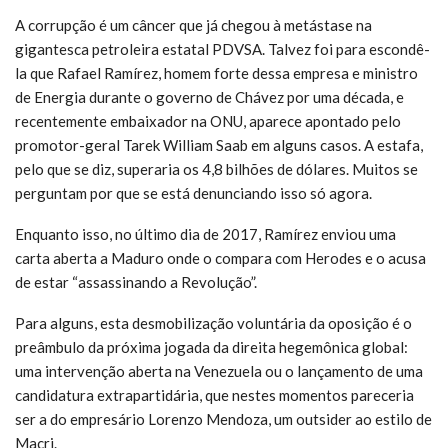
A corrupção é um câncer que já chegou à metástase na
gigantesca petroleira estatal PDVSA. Talvez foi para escondê-
la que Rafael Ramírez, homem forte dessa empresa e ministro
de Energia durante o governo de Chávez por uma década, e
recentemente embaixador na ONU, aparece apontado pelo
promotor-geral Tarek William Saab em alguns casos. A estafa,
pelo que se diz, superaria os 4,8 bilhões de dólares. Muitos se
perguntam por que se está denunciando isso só agora.
Enquanto isso, no último dia de 2017, Ramírez enviou uma
carta aberta a Maduro onde o compara com Herodes e o acusa
de estar “assassinando a Revolução”.
Para alguns, esta desmobilização voluntária da oposição é o
preâmbulo da próxima jogada da direita hegemônica global:
uma intervenção aberta na Venezuela ou o lançamento de uma
candidatura extrapartidária, que nestes momentos pareceria
ser a do empresário Lorenzo Mendoza, um outsider ao estilo de
Macri.