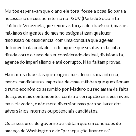
Muitos esperavam que o ano eleitoral fosse a ocasião para a
necessária discussão interna no PSUV (Partido Socialista
Unido de Venezuela, que reúne as forças do chavismo), mas os
máximos dirigentes do mesmo estigmatizam qualquer
discussão ou dissidência, com uma conduta que age em
detrimento da unidade. Todo aquele que se afaste da linha
ditada corre o risco de ser considerado desleal, divisionista,
agente do imperialismo e até corrupto. Não faltam provas.
Há muitos chavistas que exigem mais democracia interna,
menos candidaturas impostas de cima, milhões que questionam
o rumo econômico assumido por Maduro ou reclamam da falta
de ações mais contundentes contra a corrupção em seus níveis
mais elevados, e não mero diversionismo para se livrar dos
adversários internos ou potenciais candidatos.
Os assessores do governo acreditam que em condições de
ameaça de Washington e de “perseguição financeira”