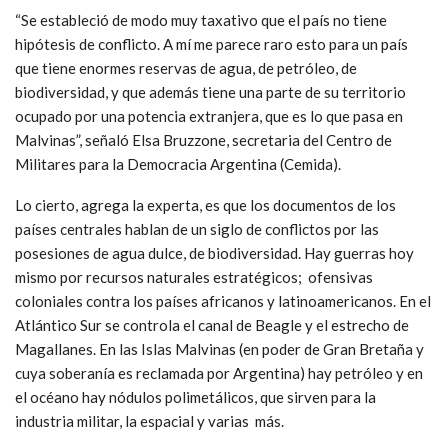
“Se estableció de modo muy taxativo que el país no tiene
hipótesis de conflicto. A mí me parece raro esto para un país
que tiene enormes reservas de agua, de petróleo, de
biodiversidad, y que además tiene una parte de su territorio
ocupado por una potencia extranjera, que es lo que pasa en
Malvinas”, señaló Elsa Bruzzone, secretaria del Centro de
Militares para la Democracia Argentina (Cemida).
Lo cierto, agrega la experta, es que los documentos de los
países centrales hablan de un siglo de conflictos por las
posesiones de agua dulce, de biodiversidad. Hay guerras hoy
mismo por recursos naturales estratégicos; ofensivas
coloniales contra los países africanos y latinoamericanos. En el
Atlántico Sur se controla el canal de Beagle y el estrecho de
Magallanes. En las Islas Malvinas (en poder de Gran Bretaña y
cuya soberanía es reclamada por Argentina) hay petróleo y en
el océano hay nódulos polimetálicos, que sirven para la
industria militar, la espacial y varias más.