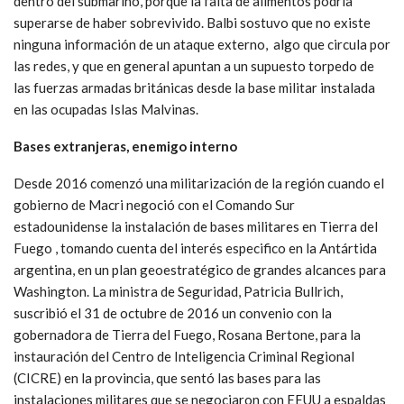
dentro del submarino, porque la falta de alimentos podría
superarse de haber sobrevivido. Balbi sostuvo que no existe
ninguna información de un ataque externo, algo que circula por
las redes, y que en general apuntan a un supuesto torpedo de
las fuerzas armadas británicas desde la base militar instalada
en las ocupadas Islas Malvinas.
Bases extranjeras, enemigo interno
Desde 2016 comenzó una militarización de la región cuando el
gobierno de Macri negoció con el Comando Sur
estadounidense la instalación de bases militares en Tierra del
Fuego , tomando cuenta del interés especifico en la Antártida
argentina, en un plan geoestratégico de grandes alcances para
Washington. La ministra de Seguridad, Patricia Bullrich,
suscribió el 31 de octubre de 2016 un convenio con la
gobernadora de Tierra del Fuego, Rosana Bertone, para la
instauración del Centro de Inteligencia Criminal Regional
(CICRE) en la provincia, que sentó las bases para las
instalaciones militares que se negociaron con EEUU a espaldas