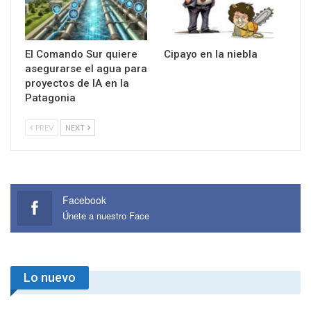
El Comando Sur quiere
Cipayo en la niebla
asegurarse el agua para
proyectos de IA en la
Patagonia
PREV
NEXT
Facebook
Únete a nuestro Face
Lo nuevo