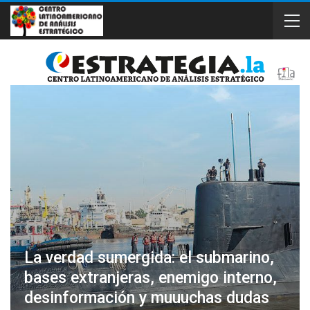
La verdad sumergida: el submarino,
bases extranjeras, enemigo interno,
desinformación y muuuchas dudas