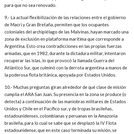
para que no sea renovado.
9.- La actual flexibilización de las relaciones entre el gobierno
de Macri y Gran Bretaña, permiten que los ocupantes
coloniales del archipiélago de las Malvinas, hayan marcado una
zona de exclusión en plataforma marítima que corresponde a
Argentina. Esto crea contradicciones en las propias fuerzas
armadas, que en 1982, durante la dictadura militar, intentaron
recuperar las islas, lo que provocó la llamada Guerra del
Atlántico Sur, que culminó con la derrota argentina a manos de
la poderosa flota británica, apoyada por Estados Unidos.
10.- Muchas preguntas giran alrededor de qué clase de misión
cumplía el ARA San Juan. Su presencia en la zona se produce (o
detecta) a continuación de las maniobras militares de Estados
Unidos y Chile en el Pacífico sur, y de tropas brasileñas,
estadounidenses, colombianas y peruanas en la Amazonia
brasileña, para lo cual se sabe que se desplazó la IV Flota
estadounidense, que en este caso terminada su misión, se