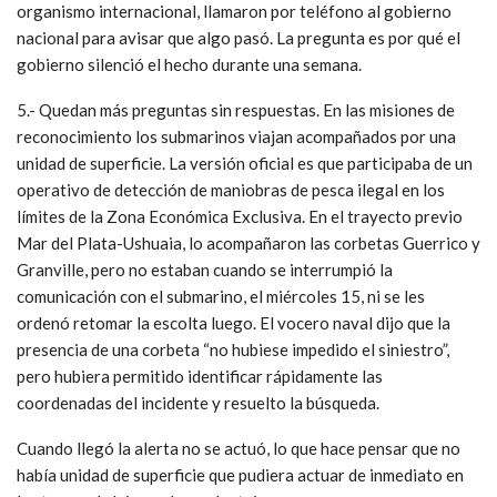
organismo internacional, llamaron por teléfono al gobierno
nacional para avisar que algo pasó. La pregunta es por qué el
gobierno silenció el hecho durante una semana.
5.- Quedan más preguntas sin respuestas. En las misiones de
reconocimiento los submarinos viajan acompañados por una
unidad de superficie. La versión oficial es que participaba de un
operativo de detección de maniobras de pesca ilegal en los
límites de la Zona Económica Exclusiva. En el trayecto previo
Mar del Plata-Ushuaia, lo acompañaron las corbetas Guerrico y
Granville, pero no estaban cuando se interrumpió la
comunicación con el submarino, el miércoles 15, ni se les
ordenó retomar la escolta luego. El vocero naval dijo que la
presencia de una corbeta “no hubiese impedido el siniestro”,
pero hubiera permitido identificar rápidamente las
coordenadas del incidente y resuelto la búsqueda.
Cuando llegó la alerta no se actuó, lo que hace pensar que no
había unidad de superficie que pudiera actuar de inmediato en