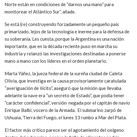
Norte están en condiciones de “darnos una mano” para
monitorear el Atlántico Sur”, añade.
Se está (re) construyendo forzadamente un pequeño país
primarizado, lejos de la tecnología e inerme para la defensa de
su soberanía. Les cuesta, porque la Argentina es una nación
importante, que en la década reciente puso en marcha su
industria y relanzó las investigaciones destinadas a ponerse
mano a mano con los líderes en el orden planetario.
Marta Yáñez, la jueza federal de la sureña ciudad de Caleta
Olivia, que investiga en la causa provisoriamente caratulada
“averiguación de ilícito”, aseguró que la misión que llevaba
adelante la nave era “un secreto de Estado”, que podía tener
“carácter confidencial”, versión negada por el capitán de navío
Enrique Balbi, vocero de la Armada. El submarino zarpó de
Ushuaia, Tierra del Fuego, el lunes 13 rumbo a Mar del Plata.
El factor más crítico parece ser el agotamiento del oxígeno