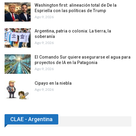
Washington first: alineación total de De la
Espriella con las políticas de Trump
Ago 9, 2026
Argentina, patria o colonia: La tierra, la
soberanía
Ago 9, 2026
El Comando Sur quiere asegurarse el agua para
proyectos de IA en la Patagonia
Ago 9, 2026
Cipayo en la niebla
Ago 9, 2026
CLAE - Argentina