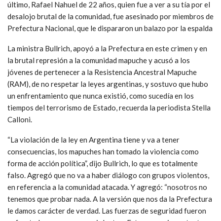
último, Rafael Nahuel de 22 años, quien fue a ver a su tía por el
desalojo brutal de la comunidad, fue asesinado por miembros de
Prefectura Nacional, que le dispararon un balazo por la espalda
La ministra Bullrich, apoyó a la Prefectura en este crimen y en
la brutal represión a la comunidad mapuche y acusó a los
jóvenes de pertenecer a la Resistencia Ancestral Mapuche
(RAM), de no respetar la leyes argentinas, y sostuvo que hubo
un enfrentamiento que nunca existió, como sucedía en los
tiempos del terrorismo de Estado, recuerda la periodista Stella
Calloni.
“La violación de la ley en Argentina tiene y va a tener
consecuencias, los mapuches han tomado la violencia como
forma de acción política”, dijo Bullrich, lo que es totalmente
falso. Agregó que no va a haber diálogo con grupos violentos,
en referencia a la comunidad atacada. Y agregó: “nosotros no
tenemos que probar nada. A la versión que nos da la Prefectura
le damos carácter de verdad. Las fuerzas de seguridad fueron