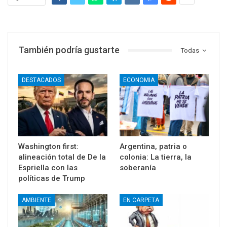
También podría gustarte
Todas
DESTACADOS
ECONOMIA
Washington first:
Argentina, patria o
alineación total de De la
colonia: La tierra, la
Espriella con las
soberanía
políticas de Trump
AMBIENTE
EN CARPETA