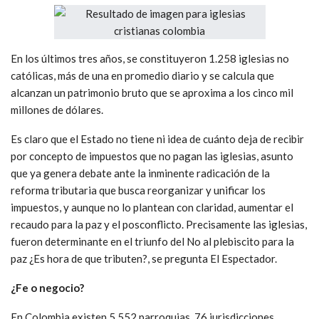
En los últimos tres años, se constituyeron 1.258 iglesias no
católicas, más de una en promedio diario y se calcula que
alcanzan un patrimonio bruto que se aproxima a los cinco mil
millones de dólares.
Es claro que el Estado no tiene ni idea de cuánto deja de recibir
por concepto de impuestos que no pagan las iglesias, asunto
que ya genera debate ante la inminente radicación de la
reforma tributaria que busca reorganizar y unificar los
impuestos, y aunque no lo plantean con claridad, aumentar el
recaudo para la paz y el posconflicto. Precisamente las iglesias,
fueron determinante en el triunfo del No al plebiscito para la
paz ¿Es hora de que tributen?, se pregunta El Espectador.
¿Fe o negocio?
En Colombia existen 5.552 parroquias, 76 jurisdicciones