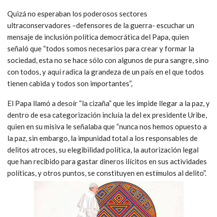
Quizá no esperaban los poderosos sectores
ultraconservadores –defensores de la guerra- escuchar un
mensaje de inclusión política democrática del Papa, quien
señaló que “todos somos necesarios para crear y formar la
sociedad, esta no se hace sólo con algunos de pura sangre, sino
con todos, y aquí radica la grandeza de un país en el que todos
tienen cabida y todos son importantes”,
El Papa llamó a desoír “la cizaña” que les impide llegar a la paz, y
dentro de esa categorización incluía la del ex presidente Uribe,
quien en su misiva le señalaba que “nunca nos hemos opuesto a
la paz, sin embargo, la impunidad total a los responsables de
delitos atroces, su elegibilidad política, la autorización legal
que han recibido para gastar dineros ilícitos en sus actividades
políticas, y otros puntos, se constituyen en estímulos al delito”.