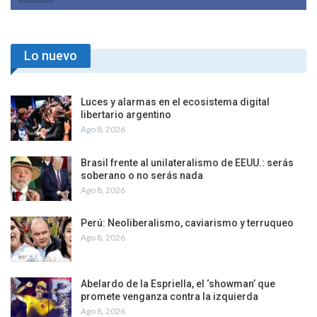
Lo nuevo
Luces y alarmas en el ecosistema digital
libertario argentino
Ago 8, 2026
Brasil frente al unilateralismo de EEUU.: serás
soberano o no serás nada
Ago 8, 2026
Perú: Neoliberalismo, caviarismo y terruqueo
Ago 8, 2026
Abelardo de la Espriella, el ‘showman’ que
promete venganza contra la izquierda
Ago 8, 2026