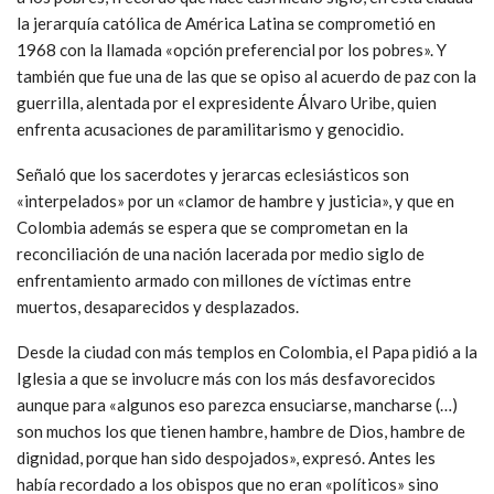
la jerarquía católica de América Latina se comprometió en
1968 con la llamada «opción preferencial por los pobres». Y
también que fue una de las que se opiso al acuerdo de paz con la
guerrilla, alentada por el expresidente Álvaro Uribe, quien
enfrenta acusaciones de paramilitarismo y genocidio.
Señaló que los sacerdotes y jerarcas eclesiásticos son
«interpelados» por un «clamor de hambre y justicia», y que en
Colombia además se espera que se comprometan en la
reconciliación de una nación lacerada por medio siglo de
enfrentamiento armado con millones de víctimas entre
muertos, desaparecidos y desplazados.
Desde la ciudad con más templos en Colombia, el Papa pidió a la
Iglesia a que se involucre más con los más desfavorecidos
aunque para «algunos eso parezca ensuciarse, mancharse (…)
son muchos los que tienen hambre, hambre de Dios, hambre de
dignidad, porque han sido despojados», expresó. Antes les
había recordado a los obispos que no eran «políticos» sino