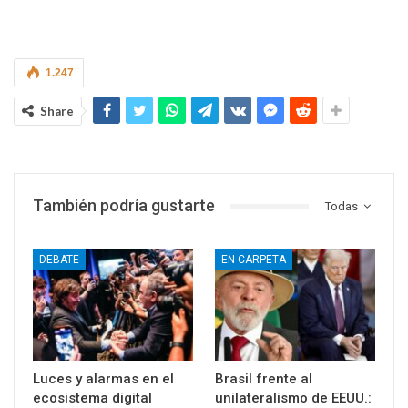
1.247
Share
También podría gustarte
Todas
DEBATE
EN CARPETA
Luces y alarmas en el
Brasil frente al
ecosistema digital
unilateralismo de EEUU.: