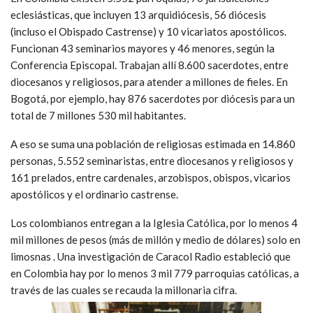
eclesiásticas, que incluyen 13 arquidiócesis, 56 diócesis
(incluso el Obispado Castrense) y 10 vicariatos apostólicos.
Funcionan 43 seminarios mayores y 46 menores, según la
Conferencia Episcopal. Trabajan allí 8.600 sacerdotes, entre
diocesanos y religiosos, para atender a millones de fieles. En
Bogotá, por ejemplo, hay 876 sacerdotes por diócesis para un
total de 7 millones 530 mil habitantes.
A eso se suma una población de religiosas estimada en 14.860
personas, 5.552 seminaristas, entre diocesanos y religiosos y
161 prelados, entre cardenales, arzobispos, obispos, vicarios
apostólicos y el ordinario castrense.
Los colombianos entregan a la Iglesia Católica, por lo menos 4
mil millones de pesos (más de millón y medio de dólares) solo en
limosnas . Una investigación de Caracol Radio estableció que
en Colombia hay por lo menos 3 mil 779 parroquias católicas, a
través de las cuales se recauda la millonaria cifra.