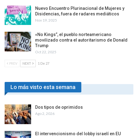
Nuevo Encuentro Plurinacional de Mujeres y
Disidencias, fuera de radares mediáticos
Nov 19, 2025
«No Kings”, el pueblo norteamericano
movilizado contra el autoritarismo de Donald
Trump
Oct 22, 2025
PREV
NEXT
1 De 27
Lo más visto esta semana
Dos tipos de oprimidos
Ago 2, 2026
El intervencionismo del lobby israelí en EU