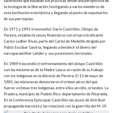
sacerdotes que basaban sus prácticas desde una perspectiva de
la teología de la liberación, hostigando a varios miembros de
esta institución eclesiástica y llegando al punto de expulsarlos
de sus parroquias.
En 1971 y 1992 el monseñor Darío Castrillón, Obispo de
Pereira, estableció nexos financieros con el narcotraficante
Carlos Ledher Rivas, parte del Cartel de Medellín dirigido por
Pablo Escobar Gaviria, llegando a bendecir el dinero del
narcoparamilitar Lehder y sus posesiones terrenales.
En 1989 trascendió el enfrentamiento del obispo Castrillón
con las misioneras de la Madre Laura, en razón de su trabajo
con los indígenas en la diócesis de Pereira. El 15 de mayo de
1985, las misioneras denunciaron el crimen atroz del que
fueron víctimas tres indígenas, entre ellos un niño, oriundos La
Pradera, municipio de Pueblo Rico, departamento de Risaralda.
En la Conferencia Episcopal, Castrillón las acusó de distribuir
propaganda marxista y las relacionó con la guerrilla del M-19.