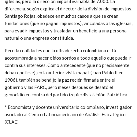
iglesias, pero la dirección impositiva habla de 7.000. La
diferencia, según explica el director de la división de impuestos,
Santiago Rojas, obedece en muchos casos a que se crean
fundaciones (que no pagan impuestos), vinculadas a las iglesias,
para evadir impuestos y trasladar un beneficio a una persona
natural o una empresa constituida.
Pero la realidad es que la ultraderecha colombiana está
acostumbrada a hacer oídos sordos a todo aquello que pueda ir
contra sus intereses. Como antecedente (que no precisamente
deba repetirse), en la anterior visita papal (Juan Pablo II en
1986), también se bendijo la paz recién firmada entre el
gobierno y las FARC, pero meses después se desató el
genocidio en contra del partido izquierdista Unión Patriótica.
* Economista y docente universitario colombiano, investigador
asociado al Centro Latinoamericano de Análisis Estratégico
(CLAE)