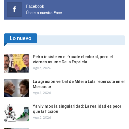
Facebook
Únete a nuestro Face
Lo nuevo
Petro insiste en el fraude electoral, pero el
viernes asume De la Espriela
Ago 5, 2026
La agresión verbal de Milei a Lula repercute en el
Mercosur
Ago 5, 2026
Ya vivimos la singularidad: La realidad es peor
que la ficción
Ago 5, 2026