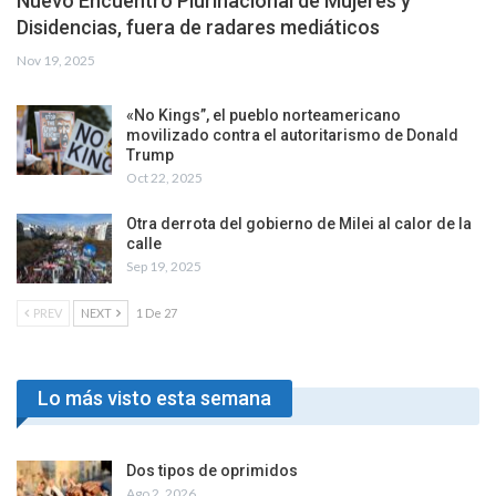
Nuevo Encuentro Plurinacional de Mujeres y
Disidencias, fuera de radares mediáticos
Nov 19, 2025
«No Kings”, el pueblo norteamericano
movilizado contra el autoritarismo de Donald
Trump
Oct 22, 2025
Otra derrota del gobierno de Milei al calor de la
calle
Sep 19, 2025
PREV
NEXT
1 De 27
Lo más visto esta semana
Dos tipos de oprimidos
Ago 2, 2026