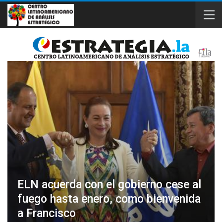
ELN acuerda con el gobierno cese al
fuego hasta enero, como bienvenida
a Francisco