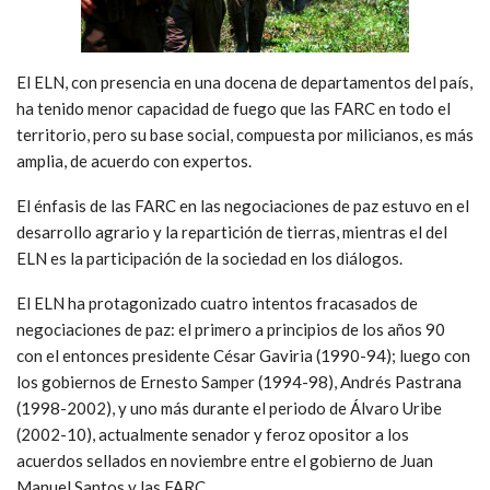
El ELN, con presencia en una docena de departamentos del país,
ha tenido menor capacidad de fuego que las FARC en todo el
territorio, pero su base social, compuesta por milicianos, es más
amplia, de acuerdo con expertos.
El énfasis de las FARC en las negociaciones de paz estuvo en el
desarrollo agrario y la repartición de tierras, mientras el del
ELN es la participación de la sociedad en los diálogos.
El ELN ha protagonizado cuatro intentos fracasados de
negociaciones de paz: el primero a principios de los años 90
con el entonces presidente César Gaviria (1990-94); luego con
los gobiernos de Ernesto Samper (1994-98), Andrés Pastrana
(1998-2002), y uno más durante el periodo de Álvaro Uribe
(2002-10), actualmente senador y feroz opositor a los
acuerdos sellados en noviembre entre el gobierno de Juan
Manuel Santos y las FARC.