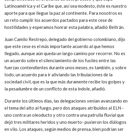
Latinoamérica y el Caribe que, así sea modesto, éste es nuestro
aporte para que llegue la paz al continente. Para nosotros es
un reto cumplir los acuerdos pactados para este cese de
hostilidades y esperamos honrar esta palabra, añadió Beltrán.
Juan Camilo Restrepo, delegado del gobierno colombiano, dijo
que este cese es el más importante acuerdo al que hemos
llegado, aunque aún queda un largo camino por recorrer. No es
un acuerdo sobre el silenciamiento de los fusiles entre las
fuerzas contendientes durante unos meses, es también, y sobre
todo, un acuerdo para ir aliviando las tribulaciones de la
sociedad civil, que es la que más duramente recibe los golpes y
la pesadumbre de un conflicto de esta índole, añadió.
Durante los últimos días, las delegaciones venían avanzando en
el tema del alto al fuego, pero dos ataques atribuidos al ELN -
uno contra un oleoducto y otro contra una patrulla fluvial que
dejó tres militares heridos y uno muerto- pusieron los diálogos
en vilo. Los ataques, según medios de prensa, bien podrían ser