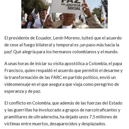
El presidente de Ecuador, Lenín Moreno, tuiteó que el acuerdo
de cese al fuego bilateral y temporal es ¡un paso más hacia la
paz! Qué alegría para los hermanos colombianos y el mundo.
A unas horas de iniciar su visita apostólica a Colombia, el papa
Francisco, quien respaldó el acuerdo que permitió el desarme y
la transformación de las FARC en partido político, envió un
videomensaje en el que asegura que viaja como peregrino de
esperanza y de paz.
El conflicto en Colombia, que además de las fuerzas del Estado
y las guerrillas ha involucrado a grupos de narcotraficantes y
pramilitares de ultraderecha, ha dejado unos 7,5 millones de
víctimas entre muertos, desaparecidos y desplazados.