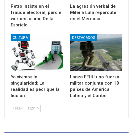
Petro insiste en el
La agresión verbal de
fraude electoral, pero el
Milei a Lula repercute
viernes asume De la
en el Mercosur
Espriela
CULTURA
DESTACADOS
Ya vivimos la
Lanza EEUU una fuerza
singularidad: La
militar conjunta con 18
realidad es peor que la
países de América
ficción
Latina y el Caribe
PREV
NEXT