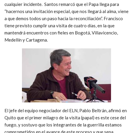
cualquier incidente. Santos remarcó que el Papa llega para
“hacernos una invitación especial, que nos llegará al alma, viene
a que demos todos un paso hacia la reconciliación”. Francisco
tiene previsto cumplir una visita de cuatro días, en la que
mantendrá encuentros con fieles en Bogotá, Villavicencio,
Medellín y Cartagena.
El jefe del equipo negociador del ELN, Pablo Beltrán, afirmó en
Quito que el primer milagro de la visita (papal) es este cese del
fuego, y sostuvo que los integrantes de la guerrilla estamos
comprometidos en el avance de este proceso y que sepa