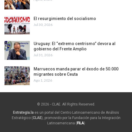
El resurgimiento del socialismo
Jul 30, 2026
Uruguay: El “extremo centrismo” devora al
gobierno del Frente Amplio
Jul 31, 2026
Marruecos manda parar el éxodo de 50.000
migrantes sobre Ceuta
Ago 1, 2026
© 2026 - CLAE. All Rights Reserved.
Estrategia.la
es un portal del Centro Latinoamericano de Análisis
Estratégico (
CLAE
), promovido por la Fundación para la Integración
Latinoamericana (
FILA
)