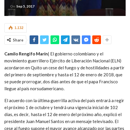
On
Sep 5, 2017
1.132
Share
Camilo Rengifo Marín
| El gobierno colombiano y el
movimiento guerrillero Ejército de Liberación Nacional (ELN)
acordaron en Quito un cese del fuego y de hostilidades a partir
del primero de septiembre y hasta el 12 de enero de 2018, que
se puede prorrogar, dos días antes de que el papa Francisco
llegue al país norsudamericano.
El acuerdo con la última guerrilla activa del país entrará a regir
el próximo 1 de octubre y tendrá una vigencia inicial de 102
días, es decir, hasta el 12 de enero del próximo año, explicó el
presidente Juan Manuel Santos en un mensaje televisado. El
cese al fuego supone el mayor avance alcanzado por las partes