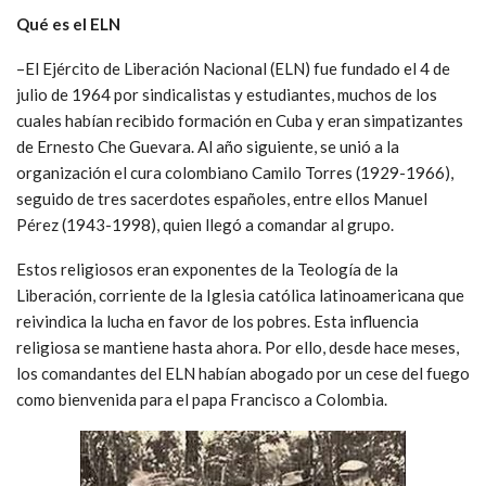
Qué es el ELN
–El Ejército de Liberación Nacional (ELN) fue fundado el 4 de
julio de 1964 por sindicalistas y estudiantes, muchos de los
cuales habían recibido formación en Cuba y eran simpatizantes
de Ernesto Che Guevara. Al año siguiente, se unió a la
organización el cura colombiano Camilo Torres (1929-1966),
seguido de tres sacerdotes españoles, entre ellos Manuel
Pérez (1943-1998), quien llegó a comandar al grupo.
Estos religiosos eran exponentes de la Teología de la
Liberación, corriente de la Iglesia católica latinoamericana que
reivindica la lucha en favor de los pobres. Esta influencia
religiosa se mantiene hasta ahora. Por ello, desde hace meses,
los comandantes del ELN habían abogado por un cese del fuego
como bienvenida para el papa Francisco a Colombia.