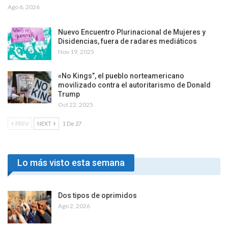
Ago 6, 2026
Nuevo Encuentro Plurinacional de Mujeres y
Disidencias, fuera de radares mediáticos
Nov 19, 2025
«No Kings”, el pueblo norteamericano
movilizado contra el autoritarismo de Donald
Trump
Oct 22, 2025
PREV
NEXT
1 De 27
Lo más visto esta semana
Dos tipos de oprimidos
Ago 2, 2026