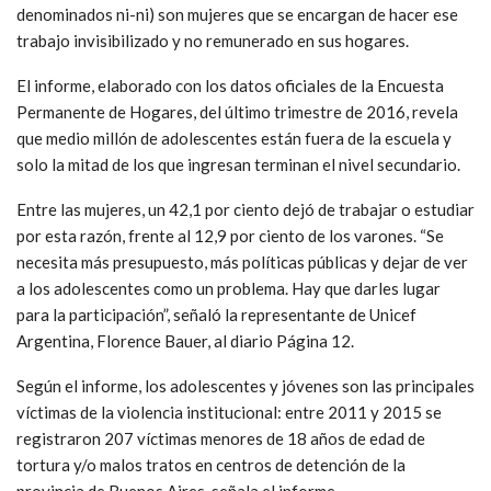
denominados ni-ni) son mujeres que se encargan de hacer ese
trabajo invisibilizado y no remunerado en sus hogares.
El informe, elaborado con los datos oficiales de la Encuesta
Permanente de Hogares, del último trimestre de 2016, revela
que medio millón de adolescentes están fuera de la escuela y
solo la mitad de los que ingresan terminan el nivel secundario.
Entre las mujeres, un 42,1 por ciento dejó de trabajar o estudiar
por esta razón, frente al 12,9 por ciento de los varones. “Se
necesita más presupuesto, más políticas públicas y dejar de ver
a los adolescentes como un problema. Hay que darles lugar
para la participación”, señaló la representante de Unicef
Argentina, Florence Bauer, al diario Página 12.
Según el informe, los adolescentes y jóvenes son las principales
víctimas de la violencia institucional: entre 2011 y 2015 se
registraron 207 víctimas menores de 18 años de edad de
tortura y/o malos tratos en centros de detención de la
provincia de Buenos Aires, señala el informe.