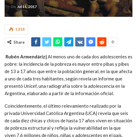
On
Jul 11, 2017
1.018
Share
Rubén Armendáriz|
Al menos uno de cada dos adolescentes es
pobre: la incidencia de la pobreza es mayor entre pibas y pibes
de 13 a 17 años que entre la población general, en la que afecta
a uno de cada tres habitantes, según revela un informe que
presentó Unicef, una radiografía sobre la adolescencia en la
Argentina, elaborado a partir de la información oficial.
Coincidentemente, el último relevamiento realizado por la
privada Universidad Católica Argentina (UCA) revela que seis
de cada diez chicas y chicos de hasta 17 años viven en situación
de pobreza estructural y refleja la vulnerabilidad en la que
viven 7,6 millones de niños, niñas y adolescentes en el país.