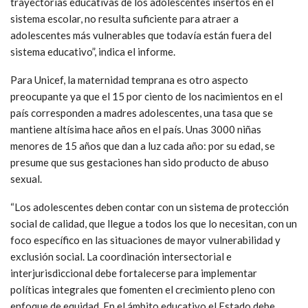
trayectorias educativas de los adolescentes insertos en el
sistema escolar, no resulta suficiente para atraer a
adolescentes más vulnerables que todavía están fuera del
sistema educativo”, indica el informe.
Para Unicef, la maternidad temprana es otro aspecto
preocupante ya que el 15 por ciento de los nacimientos en el
país corresponden a madres adolescentes, una tasa que se
mantiene altísima hace años en el país. Unas 3000 niñas
menores de 15 años que dan a luz cada año: por su edad, se
presume que sus gestaciones han sido producto de abuso
sexual.
“Los adolescentes deben contar con un sistema de protección
social de calidad, que llegue a todos los que lo necesitan, con un
foco específico en las situaciones de mayor vulnerabilidad y
exclusión social. La coordinación intersectorial e
interjurisdiccional debe fortalecerse para implementar
políticas integrales que fomenten el crecimiento pleno con
enfoque de equidad. En el ámbito educativo el Estado debe