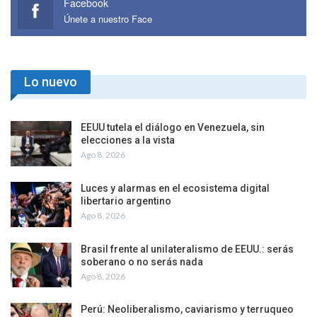
Facebook
Únete a nuestro Face
Lo nuevo
EEUU tutela el diálogo en Venezuela, sin
elecciones a la vista
Ago 8, 2026
Luces y alarmas en el ecosistema digital
libertario argentino
Ago 8, 2026
Brasil frente al unilateralismo de EEUU.: serás
soberano o no serás nada
Ago 8, 2026
Perú: Neoliberalismo, caviarismo y terruqueo