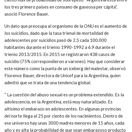
los tres primero países en consumo de gaseosa per cápita”,
asoció Florence Bauer.
Un dato que preocupa al organismo de la ONU es el aumento de
los suicidios, dado que la tasa trienal de mortalidad de
adolescentes por suicidios pasó de 2,5 cada 100.000
habitantes durante el trienio 1990-1992 a 6.9 durante el
trienio 2013/2015. En 2015 se registraron 438 casos de
suicidio (75% correspondieron a varones). Hay que considerar
este número como la punta de un iceberg del malestar, observó
Florence Bauer, directora de Unicef para la Argentina, quien
admitió que se trata de una tendencia global.
“ La cuestión del abuso sexual es un problema extendido. Es la
adolescencia, en la Argentina, está muy naturalizado. Es
altísimo el embarazo en adolescentes. En algunas provincias
del norte llega al 25 por ciento de los nacimientos. Dentro de
ese universo hay unas 3000 madres menores de 15 años, cada
año y es alta la probabilidad de que sean embarazoso producto