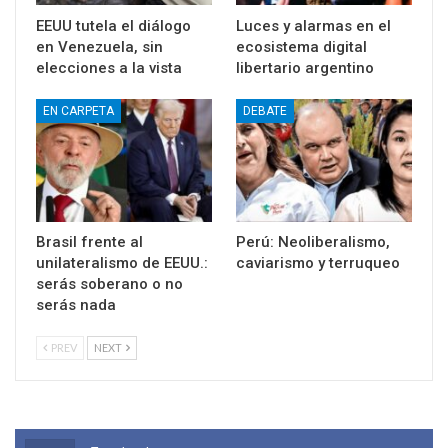
EEUU tutela el diálogo
Luces y alarmas en el
en Venezuela, sin
ecosistema digital
elecciones a la vista
libertario argentino
EN CARPETA
DEBATE
Brasil frente al
Perú: Neoliberalismo,
unilateralismo de EEUU.:
caviarismo y terruqueo
serás soberano o no
serás nada
PREV
NEXT