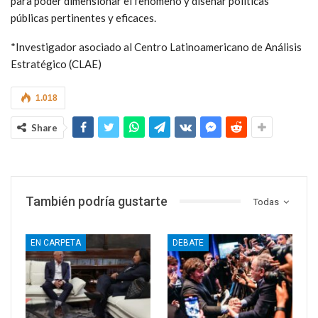
para poder dimensionar el fenómeno y diseñar políticas
públicas pertinentes y eficaces.
*Investigador asociado al Centro Latinoamericano de Análisis
Estratégico (CLAE)
1.018
Share
También podría gustarte
Todas
EN CARPETA
DEBATE