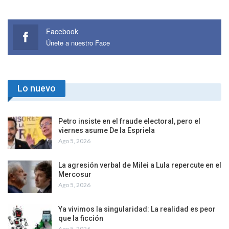
Facebook
Únete a nuestro Face
Lo nuevo
Petro insiste en el fraude electoral, pero el
viernes asume De la Espriela
Ago 5, 2026
La agresión verbal de Milei a Lula repercute en el
Mercosur
Ago 5, 2026
Ya vivimos la singularidad: La realidad es peor
que la ficción
Ago 5, 2026