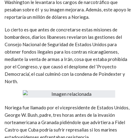
Washington le levantara los cargos de narcotráfico que
pesaban sobre él y su imagen mejorara. Además, este apoyo le
reportaría un millón de dólares a Noriega.
Lo cierto es que antes de concretarse estas misiones de
bombardeos, diarios libaneses revelaron las gestiones del
Consejo Nacional de Seguridad de Estados Unidos para
obtener fondos ilegales para los contras nicaragüenses,
mediante la venta de armas a Irán, cosa que estaba prohibida
por el Congreso, y que causó el desplome del ‘Proyecto
Democracia’, el cual culminó con la condena de Poindexter y
North.
Noriega fue llamado por el vicepresidente de Estados Unidos,
George W. Bush, padre, tres horas antes de la invasión
norteamericana a Granada pidiéndole que advirtiera a Fidel
Castro que Cuba podría sufrir represalias si los marines
estadounidenses enfrentaban resistencia.