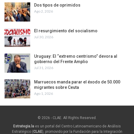
Dos tipos de oprimidos
Ago 2, 2026
El resurgimiento del socialismo
Jul 30, 2026
Uruguay: El “extremo centrismo” devora al
gobierno del Frente Amplio
Jul 31, 2026
Marruecos manda parar el éxodo de 50.000
migrantes sobre Ceuta
Ago 1, 2026
© 2026 - CLAE. All Rights Reserved.
Estrategia.la
es un portal del Centro Latinoamericano de Análisis
Estratégico (
CLAE
), promovido por la Fundación para la Integración