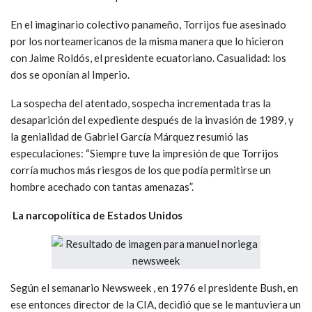
En el imaginario colectivo panameño, Torrijos fue asesinado
por los norteamericanos de la misma manera que lo hicieron
con Jaime Roldós, el presidente ecuatoriano. Casualidad: los
dos se oponían al Imperio.
La sospecha del atentado, sospecha incrementada tras la
desaparición del expediente después de la in­vasión de 1989, y
la genialidad de Gabriel Gar­cía Márquez resumió las
especulaciones: “Siempre tuve la impresión de que Torrijos
corría muchos más riesgos de los que podía permitirse un
hombre acechado con tantas amenazas”.
La narcopolítica de Estados Unidos
Según el semanario Newsweek , en 1976 el presidente Bush, en
ese entonces director de la CIA, decidió que se le mantuviera un