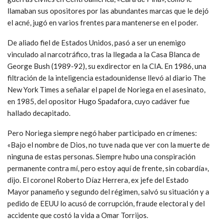
llamaban sus opositores por las abundantes marcas que le dejó
el acné, jugó en varios frentes para mantenerse en el poder.
De aliado fiel de Estados Unidos, pasó a ser un enemigo
vinculado al narcotráfico, tras la llegada a la Casa Blanca de
George Bush (1989-92), su exdirector en la CIA. En 1986, una
filtración de la inteligencia estadounidense llevó al diario The
New York Times a señalar el papel de Noriega en el asesinato,
en 1985, del opositor Hugo Spadafora, cuyo cadáver fue
hallado decapitado.
Pero Noriega siempre negó haber participado en crímenes:
«Bajo el nombre de Dios, no tuve nada que ver con la muerte de
ninguna de estas personas. Siempre hubo una conspiración
permanente contra mí, pero estoy aquí de frente, sin cobardía»,
dijo. El coronel Roberto Díaz Herrera, ex jefe del Estado
Mayor panameño y segundo del régimen, salvó su situación y a
pedido de EEUU lo acusó de corrupción, fraude electoral y del
accidente que costó la vida a Omar Torrijos.