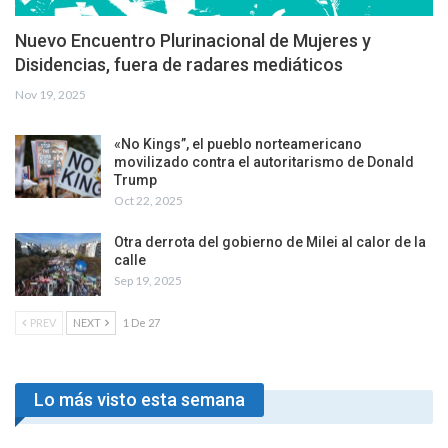
Nuevo Encuentro Plurinacional de Mujeres y
Disidencias, fuera de radares mediáticos
Nov 19, 2025
«No Kings”, el pueblo norteamericano
movilizado contra el autoritarismo de Donald
Trump
Oct 22, 2025
Otra derrota del gobierno de Milei al calor de la
calle
Sep 19, 2025
PREV
NEXT
1 De 27
Lo más visto esta semana