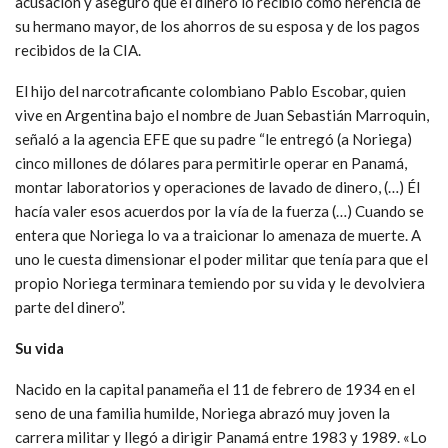
acusación y aseguró que el dinero lo recibió como herencia de
su hermano mayor, de los ahorros de su esposa y de los pagos
recibidos de la CIA.
El hijo del narcotraficante colombiano Pablo Escobar, quien
vive en Argentina bajo el nombre de Juan Sebastián Marroquin,
señaló a la agencia EFE que su padre “le entregó (a Noriega)
cinco millones de dólares para permitirle operar en Panamá,
montar laboratorios y operaciones de lavado de dinero, (…) Él
hacía valer esos acuerdos por la vía de la fuerza (…) Cuando se
entera que Noriega lo va a traicionar lo amenaza de muerte. A
uno le cuesta dimensionar el poder militar que tenía para que el
propio Noriega terminara temiendo por su vida y le devolviera
parte del dinero”.
Su vida
Nacido en la capital panameña el 11 de febrero de 1934 en el
seno de una familia humilde, Noriega abrazó muy joven la
carrera militar y llegó a dirigir Panamá entre 1983 y 1989. «Lo