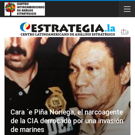
Cara ´e Piña Noriega, el narcoagente
de la CIA derrocado por una invasión
de marines