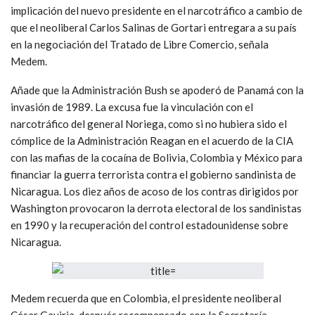
implicación del nuevo presidente en el narcotráfico a cambio de
que el neoliberal Carlos Salinas de Gortari entregara a su país
en la negociación del Tratado de Libre Comercio, señala
Medem.
Añade que la Administración Bush se apoderó de Panamá con la
invasión de 1989. La excusa fue la vinculación con el
narcotráfico del general Noriega, como si no hubiera sido el
cómplice de la Administración Reagan en el acuerdo de la CIA
con las mafias de la cocaína de Bolivia, Colombia y México para
financiar la guerra terrorista contra el gobierno sandinista de
Nicaragua. Los diez años de acoso de los contras dirigidos por
Washington provocaron la derrota electoral de los sandinistas
en 1990 y la recuperación del control estadounidense sobre
Nicaragua.
Medem recuerda que en Colombia, el presidente neoliberal
César Gaviria, después recompensado con la Secretaría