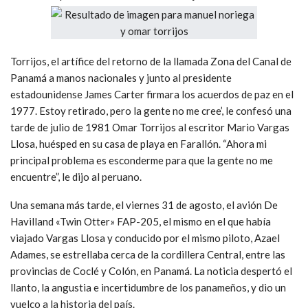
Torrijos, el artífice del retorno de la llamada Zona del Canal de
Panamá a ma­nos nacionales y junto al presidente
estadounidense James Carter firmara los acuerdos de paz en el
1977. Estoy retirado, pero la gente no me cree’, le confesó una
tarde de julio de 1981 Omar Torrijos al escritor Mario Vargas
Llosa, huésped en su casa de playa en Farallón. “Ahora mi
principal problema es esconderme para que la gente no me
encuentre”, le dijo al peruano.
Una semana más tarde, el viernes 31 de agosto, el avión De
Havilland «Twin Otter» FAP-205, el mismo en el que había
viajado Vargas Llosa y conducido por el mismo piloto, Azael
Adames, se estrellaba cerca de la cordillera Central, entre las
provincias de Coclé y Colón, en Panamá. La noticia despertó el
llanto, la angustia e incertidumbre de los panameños, y dio un
vuelco a la historia del país.