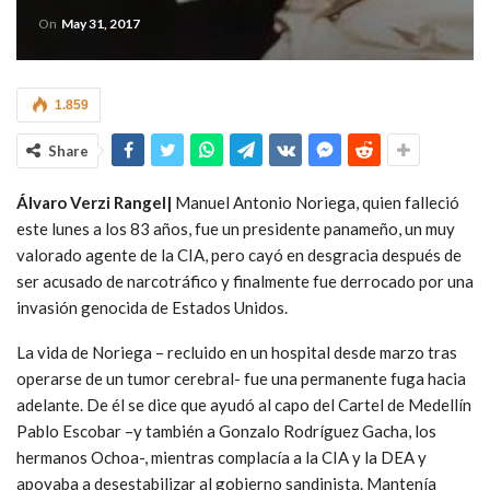
On
May 31, 2017
1.859
Share
Álvaro Verzi Rangel|
Manuel Antonio Noriega, quien falleció
este lunes a los 83 años, fue un presidente panameño, un muy
valorado agente de la CIA, pero cayó en desgracia después de
ser acusado de narcotráfico y finalmente fue derrocado por una
invasión genocida de Estados Unidos.
La vida de Noriega – recluido en un hospital desde marzo tras
operarse de un tumor cerebral- fue una permanente fuga hacia
adelante. De él se dice que ayudó al capo del Cartel de Medellín
Pablo Escobar –y también a Gonzalo Rodríguez Gacha, los
hermanos Ochoa-, mientras complacía a la CIA y la DEA y
apoyaba a desestabilizar al gobierno sandinista. Mantenía