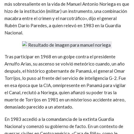
más sobresaliente en la vida de Manuel Antonio Noriega es que
hizo de la institución (militar) un instrumento, una combinación
macabra entre el crimen y el narcotráfico», dijo el general
Rubén Darío Paredes, a quien relevó en 1983 en la Guardia
Nacional.
Tras participar en 1968 en un golpe contra el presidente
Arnulfo Arias, su ascenso se volvió meteórico cuando, un año
después, el histórico gobernante de Panamá, el general Omar
Torrijos, lo puso al frente del servicio de inteligencia G-2. Fue
en esa época que la CIA, omnipresente en Panamá para vigilar
el Canal, reclutó a Noriega, quien afianzó su poder tras la
muerte de Torrijos en 1981 en un misterioso accidente aéreo,
demasiado parecido a un atentado.
En 1983 accedió a la comandancia de la extinta Guardia
Nacional y comenzó su gobierno de facto. En un contexto de
guerras civiles en Centroamérica, «Cara de Piña», como le