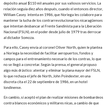
depósito anual $110 mil anuales por sus valiosos servicios. La
relación seguía diez años después, cuando el entonces director,
William Casey intenta en 1986, que Noriega les colabore para
mantener la lucha de los contrarrevolucionarios nicaragüenses
que intentan desbancar al Frente Sandinista para la Liberación
Nacional (FSLN), en el poder desde julio de 1979 tras derrocar
al dictador Somoza.
Para ello, Casey envía al coronel Oliver North, quien le plantea
a Noriega la necesidad de facilitar aeropuertos, fondos y
campos para el entrenamiento necesario de los contras, lo que
no se llegó a concretar. Según la prensa, el general propuso
algo más drástico: atentar y eliminar la plana mayor del FSLN,
lo que rechaza el jefe de North, John Poindexter, en una
discreta cita el 22 de septiembre de 1986, en un hotel
londinense.
En cambio, sí aceptó el plan de realizar misiones de bombardeos
contra blancos económicos y militares nicas, a cambio de que