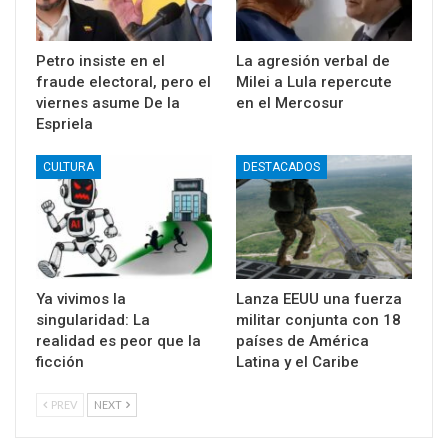
Petro insiste en el
La agresión verbal de
fraude electoral, pero el
Milei a Lula repercute
viernes asume De la
en el Mercosur
Espriela
CULTURA
DESTACADOS
Ya vivimos la
Lanza EEUU una fuerza
singularidad: La
militar conjunta con 18
realidad es peor que la
países de América
ficción
Latina y el Caribe
PREV
NEXT