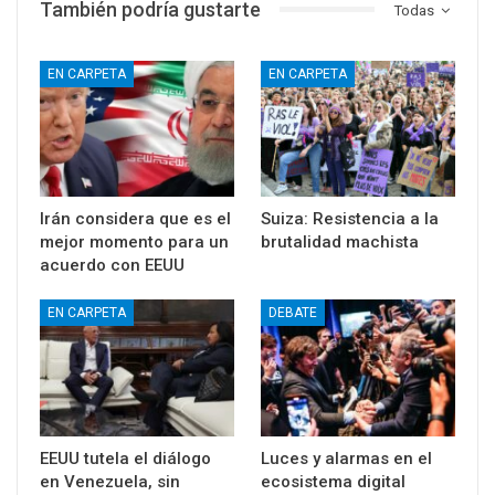
También podría gustarte
Todas
EN CARPETA
EN CARPETA
Irán considera que es el
Suiza: Resistencia a la
mejor momento para un
brutalidad machista
acuerdo con EEUU
EN CARPETA
DEBATE
EEUU tutela el diálogo
Luces y alarmas en el
en Venezuela, sin
ecosistema digital