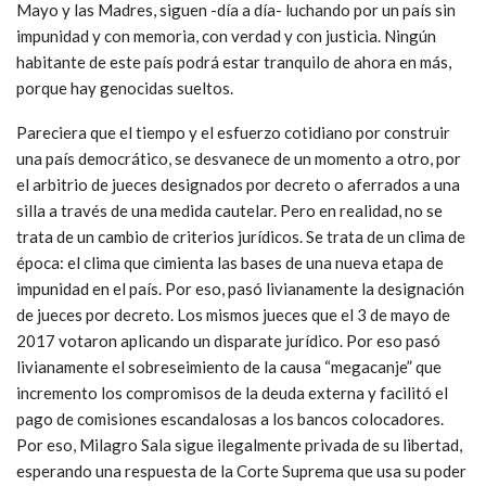
Mayo y las Madres, siguen -día a día- luchando por un país sin
impunidad y con memoria, con verdad y con justicia. Ningún
habitante de este país podrá estar tranquilo de ahora en más,
porque hay genocidas sueltos.
Pareciera que el tiempo y el esfuerzo cotidiano por construir
una país democrático, se desvanece de un momento a otro, por
el arbitrio de jueces designados por decreto o aferrados a una
silla a través de una medida cautelar. Pero en realidad, no se
trata de un cambio de criterios jurídicos. Se trata de un clima de
época: el clima que cimienta las bases de una nueva etapa de
impunidad en el país. Por eso, pasó livianamente la designación
de jueces por decreto. Los mismos jueces que el 3 de mayo de
2017 votaron aplicando un disparate jurídico. Por eso pasó
livianamente el sobreseimiento de la causa “megacanje” que
incremento los compromisos de la deuda externa y facilitó el
pago de comisiones escandalosas a los bancos colocadores.
Por eso, Milagro Sala sigue ilegalmente privada de su libertad,
esperando una respuesta de la Corte Suprema que usa su poder