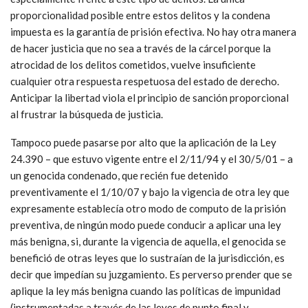
proporcionalidad posible entre estos delitos y la condena
impuesta es la garantía de prisión efectiva. No hay otra manera
de hacer justicia que no sea a través de la cárcel porque la
atrocidad de los delitos cometidos, vuelve insuficiente
cualquier otra respuesta respetuosa del estado de derecho.
Anticipar la libertad viola el principio de sanción proporcional
al frustrar la búsqueda de justicia.
Tampoco puede pasarse por alto que la aplicación de la Ley
24.390 – que estuvo vigente entre el 2/11/94 y el 30/5/01 – a
un genocida condenado, que recién fue detenido
preventivamente el 1/10/07 y bajo la vigencia de otra ley que
expresamente establecía otro modo de computo de la prisión
preventiva, de ningún modo puede conducir a aplicar una ley
más benigna, si, durante la vigencia de aquella, el genocida se
benefició de otras leyes que lo sustraían de la jurisdicción, es
decir que impedían su juzgamiento. Es perverso prender que se
aplique la ley más benigna cuando las políticas de impunidad
(instrumentadas a través de las leyes de punto final y