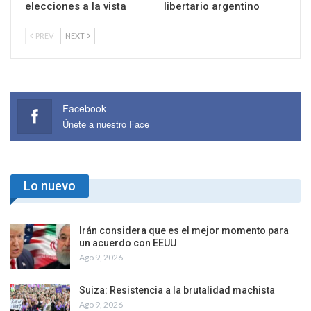
elecciones a la vista
libertario argentino
PREV
NEXT
Facebook
Únete a nuestro Face
Lo nuevo
Irán considera que es el mejor momento para
un acuerdo con EEUU
Ago 9, 2026
Suiza: Resistencia a la brutalidad machista
Ago 9, 2026