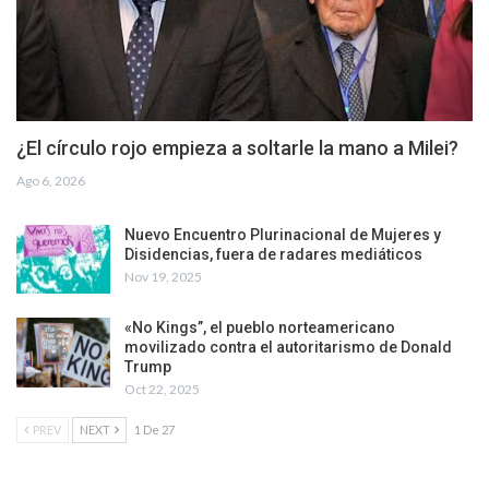
¿El círculo rojo empieza a soltarle la mano a Milei?
Ago 6, 2026
Nuevo Encuentro Plurinacional de Mujeres y
Disidencias, fuera de radares mediáticos
Nov 19, 2025
«No Kings”, el pueblo norteamericano
movilizado contra el autoritarismo de Donald
Trump
Oct 22, 2025
PREV
NEXT
1 De 27