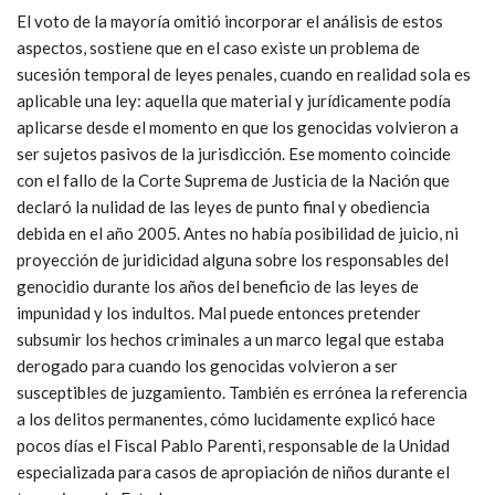
El voto de la mayoría omitió incorporar el análisis de estos
aspectos, sostiene que en el caso existe un problema de
sucesión temporal de leyes penales, cuando en realidad sola es
aplicable una ley: aquella que material y jurídicamente podía
aplicarse desde el momento en que los genocidas volvieron a
ser sujetos pasivos de la jurisdicción. Ese momento coincide
con el fallo de la Corte Suprema de Justicia de la Nación que
declaró la nulidad de las leyes de punto final y obediencia
debida en el año 2005. Antes no había posibilidad de juicio, ni
proyección de juridicidad alguna sobre los responsables del
genocidio durante los años del beneficio de las leyes de
impunidad y los indultos. Mal puede entonces pretender
subsumir los hechos criminales a un marco legal que estaba
derogado para cuando los genocidas volvieron a ser
susceptibles de juzgamiento. También es errónea la referencia
a los delitos permanentes, cómo lucidamente explicó hace
pocos días el Fiscal Pablo Parenti, responsable de la Unidad
especializada para casos de apropiación de niños durante el