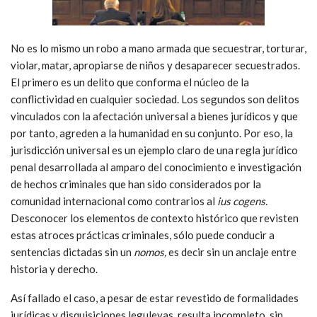
No es lo mismo un robo a mano armada que secuestrar, torturar,
violar, matar, apropiarse de niños y desaparecer secuestrados.
El primero es un delito que conforma el núcleo de la
conflictividad en cualquier sociedad. Los segundos son delitos
vinculados con la afectación universal a bienes jurídicos y que
por tanto, agreden a la humanidad en su conjunto. Por eso, la
jurisdicción universal es un ejemplo claro de una regla jurídico
penal desarrollada al amparo del conocimiento e investigación
de hechos criminales que han sido considerados por la
comunidad internacional como contrarios al
ius cogens.
Desconocer los elementos de contexto histórico que revisten
estas atroces prácticas criminales, sólo puede conducir a
sentencias dictadas sin un
nomos,
es decir sin un anclaje entre
historia y derecho.
Así fallado el caso, a pesar de estar revestido de formalidades
jurídicas y disquisiciones leguleyas, resulta incompleto, sin