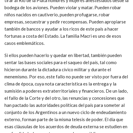
tirar al Río de la Plata hombres y mujeres anestesiados desde la
bodega de los aviones. Pueden violar y matar. Pueden robar
niños nacidos en cautiverio, pueden profugarse, robar
empresas, secuestrar y pedir recompensas. Pueden apropiarse
también de bancos y ayudar a los ricos de este país a hacer
fortunas a costa del Estado. La familia Macri es uno de esos
casos emblemáticos.
Si ellos pueden hacerlo y quedar en libertad, también pueden
sentar las bases sociales para el saqueo del país, tal como
hicieron durante la dictadura cívico militar y durante el
menemismo. Por eso, este fallo no puede ser visto por fuera del
clima de época, cuya nota característica es la entrega y la
sumisión a poderes extraterritoriales y financieros. De un lado,
el fallo de la Corte y del otro, las renuncias y concesiones que
han pactado las autoridades políticas del país para someter al
conjunto de los Argentinos a un nuevo ciclo de endeudamiento
externo, forman parte de la misma telesis de poder. El día que
esas cláusulas de los acuerdos de deuda externa se estudien en