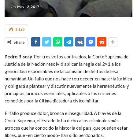
On
May 12, 2017
1.126
Share
Pedro Biscay|
Por tres votos contra dos, la Corte Suprema de
Justicia de la Nación resolvió aplicar la regla del 2×1 a los
genocidas responsables de la comisión de delitos de lesa
humanidad. Un fallo que nos hace retroceder en materia jurídica
y obligará a plantear y discutir nuevamente la hermenéutica y
principios jurídicos esenciales, aplicables a los crímenes
cometidos por la última dictadura cívico militar.
El fallo produce dolor, bronca e inseguridad. A través de la
Corte Suprema, el Estado le ha dicho a los criminales más
atroces que ha conocido la historia del país, que pueden estar
libres, que -en cierto modo- han sido perdonados.