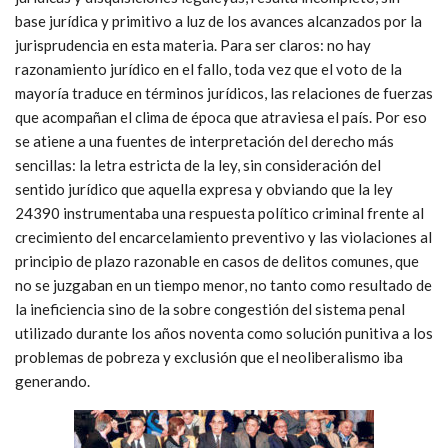
base jurídica y primitivo a luz de los avances alcanzados por la
jurisprudencia en esta materia. Para ser claros: no hay
razonamiento jurídico en el fallo, toda vez que el voto de la
mayoría traduce en términos jurídicos, las relaciones de fuerzas
que acompañan el clima de época que atraviesa el país. Por eso
se atiene a una fuentes de interpretación del derecho más
sencillas: la letra estricta de la ley, sin consideración del
sentido jurídico que aquella expresa y obviando que la ley
24390 instrumentaba una respuesta político criminal frente al
crecimiento del encarcelamiento preventivo y las violaciones al
principio de plazo razonable en casos de delitos comunes, que
no se juzgaban en un tiempo menor, no tanto como resultado de
la ineficiencia sino de la sobre congestión del sistema penal
utilizado durante los años noventa como solución punitiva a los
problemas de pobreza y exclusión que el neoliberalismo iba
generando.