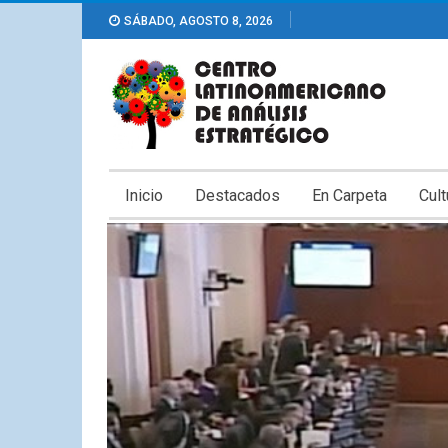
SÁBADO, AGOSTO 8, 2026
Inicio
Destacados
En Carpeta
Cult