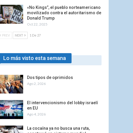
«No Kings”, el pueblo norteamericano
movilizado contra el autoritarismo de
Donald Trump
Oct 22, 2025
PREV
NEXT
1 De 27
Lo más visto esta semana
Dos tipos de oprimidos
Ago 2, 2026
El intervencionismo del lobby israelí
en EU
Ago 4, 2026
La cocaína ya no busca una ruta,