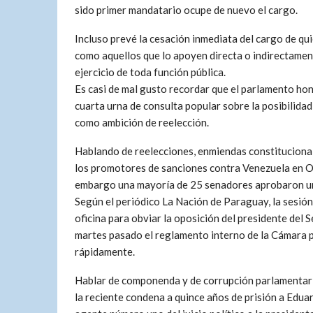
sido primer mandatario ocupe de nuevo el cargo.
Incluso prevé la cesación inmediata del cargo de qu
como aquellos que lo apoyen directa o indirectament
ejercicio de toda función pública.
Es casi de mal gusto recordar que el parlamento h
cuarta urna de consulta popular sobre la posibilidad
como ambición de reelección.
Hablando de reelecciones, enmiendas constituciona
los promotores de sanciones contra Venezuela en OE
embargo una mayoría de 25 senadores aprobaron un 
Según el periódico La Nación de Paraguay, la sesión 
oficina para obviar la oposición del presidente del 
martes pasado el reglamento interno de la Cámara pa
rápidamente.
Hablar de componenda y de corrupción parlamentaria 
la reciente condena a quince años de prisión a Edu