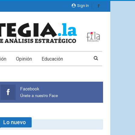
Sign In
ión
Opinión
Educación
Facebook
Únete a nuestro Face
Lo nuevo