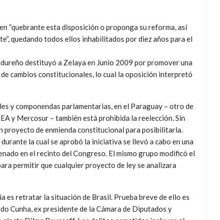
ien “quebrante esta disposición o proponga su reforma, así
e”, quedando todos ellos inhabilitados por diez años para el
ondureño destituyó a Zelaya en Junio 2009 por promover una
 de cambios constitucionales, lo cual la oposición interpretó
les y componendas parlamentarias, en el Paraguay – otro de
A y Mercosur – también está prohibida la reelección. Sin
proyecto de enmienda constitucional para posibilitarla.
durante la cual se aprobó la iniciativa se llevó a cabo en una
Senado en el recinto del Congreso. El mismo grupo modificó el
ra permitir que cualquier proyecto de ley se analizara
es retratar la situación de Brasil. Prueba breve de ello es
ardo Cunha, ex presidente de la Cámara de Diputados y