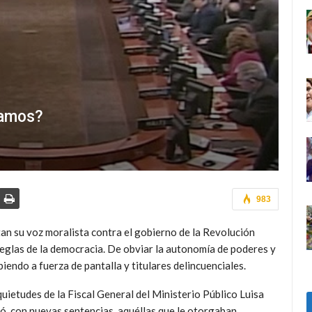
lamos?
983
tan su voz moralista contra el gobierno de la Revolución
reglas de la democracia. De obviar la autonomía de poderes y
endo a fuerza de pantalla y titulares delincuenciales.
quietudes de la Fiscal General del Ministerio Público Luisa
icó, con nuevas sentencias, aquéllas que le otorgaban