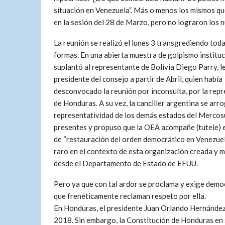
situación en Venezuela”. Más o menos los mismos que
en la sesión del 28 de Marzo, pero no lograron los 
La reunión se realizó el lunes 3 transgrediendo toda
formas. En una abierta muestra de golpismo instituc
suplantó al representante de Bolivia Diego Parry, l
presidente del consejo a partir de Abril, quien había
desconvocado la reunión por inconsulta, por la rep
de Honduras. A su vez, la canciller argentina se arro
representatividad de los demás estados del Mercosu
presentes y propuso que la OEA acompañe (tutele) 
de “restauración del orden democrático en Venezue
raro en el contexto de esta organización creada y 
desde el Departamento de Estado de EEUU.
Pero ya que con tal ardor se proclama y exige demo
que frenéticamente reclaman respeto por ella.
En Honduras, el presidente Juan Orlando Hernández
2018. Sin embargo, la Constitución de Honduras en 