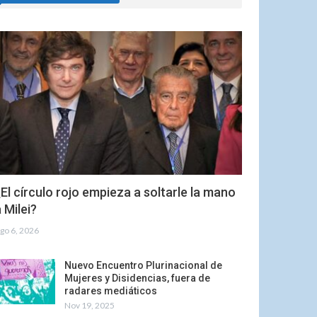
El círculo rojo empieza a soltarle la mano
 Milei?
go 6, 2026
Nuevo Encuentro Plurinacional de
Mujeres y Disidencias, fuera de
radares mediáticos
Nov 19, 2025