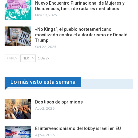
¿El círculo rojo empieza a soltarle la mano a Milei?
Ago 6, 2026
Nuevo Encuentro Plurinacional de Mujeres y
Disidencias, fuera de radares mediáticos
Nov 19, 2025
«No Kings”, el pueblo norteamericano
movilizado contra el autoritarismo de Donald
Trump
Oct 22, 2025