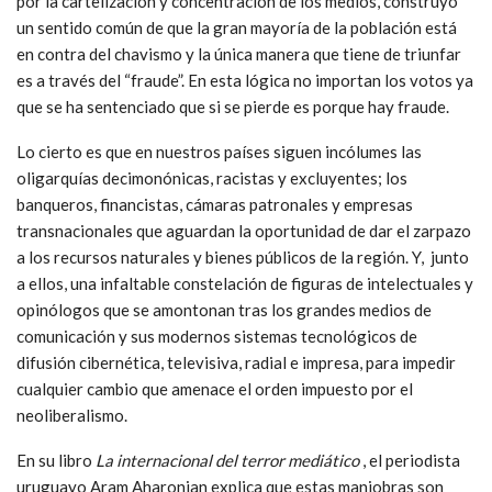
Lo que es detectable es la semejanza entre el discurso de
Guillermo Lasso y el de oposición en Venezuela, que insisten
hace años que el chavismo está acabado y que el 80% de la
población está en su contra; aun cuando el chavismo ha ganado
todas las elecciones presidenciales desde 1998. Pero, ayudado
por la cartelización y concentración de los medios, construyó
un sentido común de que la gran mayoría de la población está
en contra del chavismo y la única manera que tiene de triunfar
es a través del “fraude”. En esta lógica no importan los votos ya
que se ha sentenciado que si se pierde es porque hay fraude.
Lo cierto es que en nuestros países siguen incólumes las
oligarquías decimonónicas, racistas y excluyentes; los