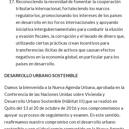
Reconociendo la necesidad de fomentar la cooperación
tributaria internacional, fortaleciendo los marcos
regulatorios, promocionando los intereses de los países
en desarrollo en los foros internacionales y apoyando
iniciativa intergubernamentales para combatir la elusión
y evasión fiscales, la corrupción y el lavado de dinero que,
utilizando ciertas prácticas crean incentivos para
transferencias ilícitas de activos que causan efectos
negativos en la economía global, en particular para los
países en desarrollo.
DESARROLLO URBANO SOSTENIBLE
Damos la bienvenida a la Nueva Agenda Urbana, aprobada en la
Conferencia de las Naciones Unidas sobre Vivienda y
Desarrollo Urbano Sostenible (Hábitat III),que se realizó en
Quito del 13 al 20 de octubre de 2016 y nos comprometemos a
apoyar su proceso de seguimiento y examen. En este sentido,
reafirmamos nuestro compromiso con el desarrollo urbano
sostenible y con el ideal común compartido en la Nueva Agenda