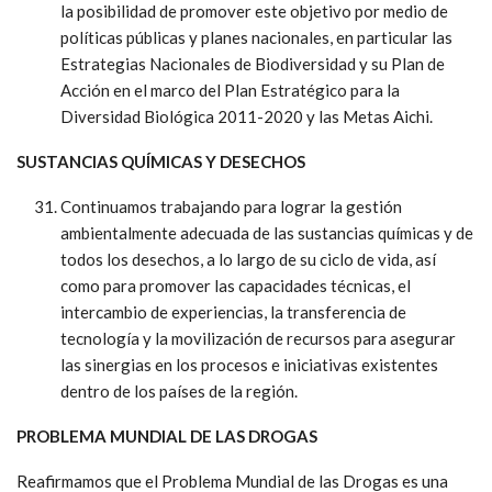
la posibilidad de promover este objetivo por medio de
políticas públicas y planes nacionales, en particular las
Estrategias Nacionales de Biodiversidad y su Plan de
Acción en el marco del Plan Estratégico para la
Diversidad Biológica 2011-2020 y las Metas Aichi.
SUSTANCIAS QUÍMICAS Y DESECHOS
Continuamos trabajando para lograr la gestión
ambientalmente adecuada de las sustancias químicas y de
todos los desechos, a lo largo de su ciclo de vida, así
como para promover las capacidades técnicas, el
intercambio de experiencias, la transferencia de
tecnología y la movilización de recursos para asegurar
las sinergias en los procesos e iniciativas existentes
dentro de los países de la región.
PROBLEMA MUNDIAL DE LAS DROGAS
Reafirmamos que el Problema Mundial de las Drogas es una