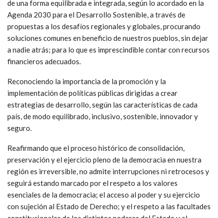
de una forma equilibrada e integrada, según lo acordado en la
Agenda 2030 para el Desarrollo Sostenible, a través de
propuestas a los desafíos regionales y globales, procurando
soluciones comunes en beneficio de nuestros pueblos, sin dejar
a nadie atrás; para lo que es imprescindible contar con recursos
financieros adecuados.
Reconociendo la importancia de la promoción y la
implementación de políticas públicas dirigidas a crear
estrategias de desarrollo, según las características de cada
país, de modo equilibrado, inclusivo, sostenible, innovador y
seguro.
Reafirmando que el proceso histórico de consolidación,
preservación y el ejercicio pleno de la democracia en nuestra
región es irreversible, no admite interrupciones ni retrocesos y
seguirá estando marcado por el respeto a los valores
esenciales de la democracia; el acceso al poder y su ejercicio
con sujeción al Estado de Derecho; y el respeto a las facultades
constitucionales de los distintos poderes del Estado y el