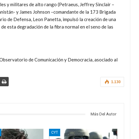
s y militares de alto rango (Petraeus, Jeffrey Sinclair –
ganistán- y James Johnson –comandante de la 173 Brigada
rio de Defensa, Leon Panetta, impulsó la creación de una
 de esta degradación de la fibra normal en el seno de las
l Observatorio de Comunicación y Democracia, asociado al
1.130
Más Del Autor
CYT