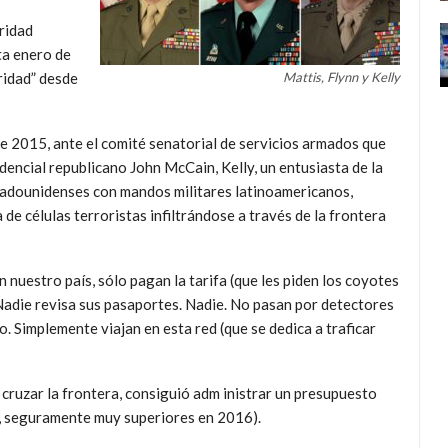
ridad
ta enero de
ridad” desde
Mattis, Flynn y Kelly
 2015, ante el comité senatorial de servicios armados que
dencial republicano John McCain, Kelly, un entusiasta de la
tadounidenses con mandos militares latinoamericanos,
 células terroristas infiltrándose a través de la frontera
n nuestro país, sólo pagan la tarifa (que les piden los coyotes
Nadie revisa sus pasaportes. Nadie. No pasan por detectores
o. Simplemente viajan en esta red (que se dedica a traficar
cruzar la frontera, consiguió adm inistrar un presupuesto
13, seguramente muy superiores en 2016).