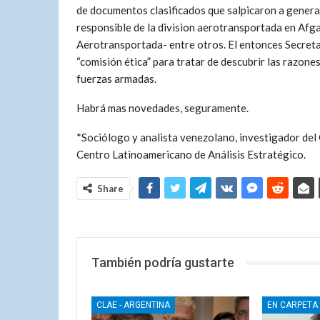
de documentos clasificados que salpicaron a generale
responsible de la division aerotransportada en Af
Aerotransportada- entre otros. El entonces Secreta
“comisión ética” para tratar de descubrir las razones
fuerzas armadas.
Habrá mas novedades, seguramente.
*Sociólogo y analista venezolano, investigador de
Centro Latinoamericano de Análisis Estratégico.
Share
También podría gustarte
CLAE - ARGENTINA
EN CARPETA