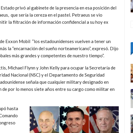
Estado privó al gabinete de la presencia en esa posición del
eus, que sería la cereza en el pastel. Petraeus se vio
ir la filtración de información confidencial a su hoy ex
 de Exxon Mobil “los estadounidenses vuelven a tener un
emás la “encarnación del sueño norteamericano”, expresó. Dijo
lobales más grandes y competentes de nuestro tiempo”.
is, Michael Flynn y John Kelly para ocupar la Secretaría de
ridad Nacional (NSC) y el Departamento de Seguridad
tadounidense señala que cualquier military designado en
 de por lo menos siete años entre su cargo como militar en
upó hasta
l Comando
Congreso