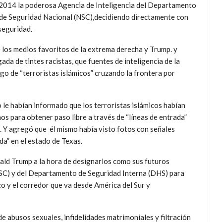
 2014 la poderosa Agencia de Inteligencia del Departamento
 de Seguridad Nacional (NSC),decidiendo directamente con
seguridad.
 los medios favoritos de la extrema derecha y Trump. y
da de tintes racistas, que fuentes de inteligencia de la
sgo de “terroristas islámicos” cruzando la frontera por
 le habían informado que los terroristas islámicos habían
os para obtener paso libre a través de “líneas de entrada”
. Y agregó que él mismo había visto fotos con señales
da” en el estado de Texas.
ald Trump a la hora de designarlos como sus futuros
SC) y del Departamento de Seguridad Interna (DHS) para
o y el corredor que va desde América del Sur y
e abusos sexuales, infidelidades matrimoniales y filtración