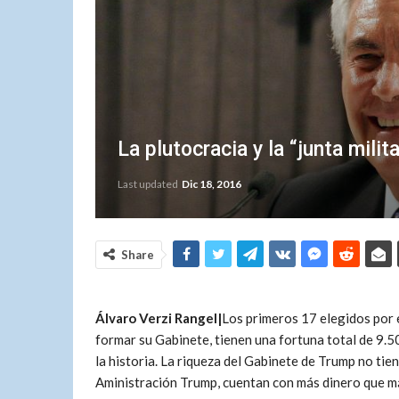
La plutocracia y la “junta mili
Last updated
Dic 18, 2016
Share
Álvaro Verzi Rangel|
Los primeros 17 elegidos por 
formar su Gabinete, tienen una fortuna total de 9.5
la historia. La riqueza del Gabinete de Trump no ti
Aministración Trump, cuentan con más dinero que má