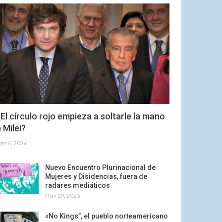
El círculo rojo empieza a soltarle la mano
 Milei?
go 6, 2026
Nuevo Encuentro Plurinacional de
Mujeres y Disidencias, fuera de
radares mediáticos
Nov 19, 2025
«No Kings”, el pueblo norteamericano