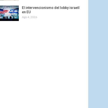
El intervencionismo del lobby israelí
en EU
Ago 4, 2026