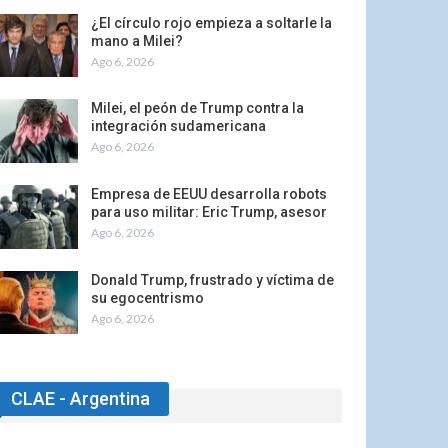
¿El círculo rojo empieza a soltarle la
mano a Milei?
Ago 6, 2026
Milei, el peón de Trump contra la
integración sudamericana
Ago 6, 2026
Empresa de EEUU desarrolla robots
para uso militar: Eric Trump, asesor
Ago 6, 2026
Donald Trump, frustrado y víctima de
su egocentrismo
Ago 6, 2026
CLAE - Argentina