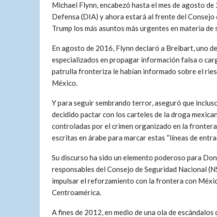
Michael Flynn, encabezó hasta el mes de agosto de
Defensa (DIA) y ahora estará al frente del Consejo
Trump los más asuntos más urgentes en materia de 
En agosto de 2016, Flynn declaró a Breibart, uno de
especializados en propagar información falsa o carga
patrulla fronteriza le habían informado sobre el rie
México.
Y para seguir sembrando terror, aseguró que incluso
decidido pactar con los carteles de la droga mexican
controladas por el crimen organizado en la frontera
escritas en árabe para marcar estas “líneas de entra
Su discurso ha sido un elemento poderoso para Don
responsables del Consejo de Seguridad Nacional (N
impulsar el reforzamiento con la frontera con Méxic
Centroamérica.
A fines de 2012, en medio de una ola de escándalos d