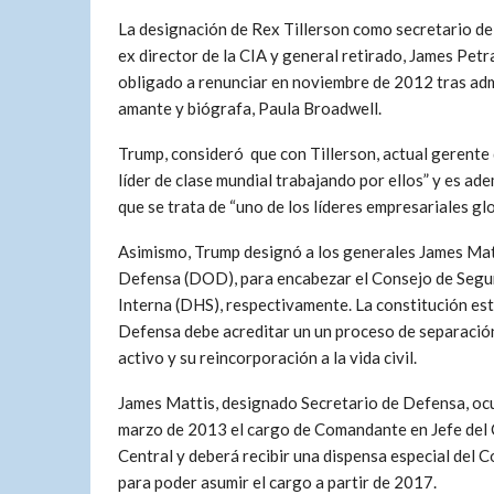
La designación de Rex Tillerson como secretario de 
ex director de la CIA y general retirado, James Petra
obligado a renunciar en noviembre de 2012 tras admit
amante y biógrafa, Paula Broadwell.
Trump, consideró que con Tillerson, actual gerente
líder de clase mundial trabajando por ellos” y es ad
que se trata de “uno de los líderes empresariales g
Asimismo, Trump designó a los generales James Matt
Defensa (DOD), para encabezar el Consejo de Segu
Interna (DHS), respectivamente. La constitución es
Defensa debe acreditar un un proceso de separación
activo y su reincorporación a la vida civil.
James Mattis, designado Secretario de Defensa, oc
marzo de 2013 el cargo de Comandante en Jefe de
Central y deberá recibir una dispensa especial del 
para poder asumir el cargo a partir de 2017.