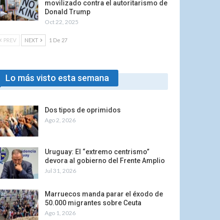
movilizado contra el autoritarismo de
Donald Trump
Oct 22, 2025
PREV
NEXT
1 De 27
Lo más visto esta semana
Dos tipos de oprimidos
Ago 2, 2026
Uruguay: El “extremo centrismo”
devora al gobierno del Frente Amplio
Jul 31, 2026
Marruecos manda parar el éxodo de
50.000 migrantes sobre Ceuta
Ago 1, 2026