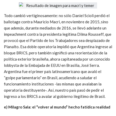
Todo cambió vertiginosamente: no sólo Daniel Scioli perdió el
ballotage contra Mauricio Macri, en noviembre de 2015, sino
que además, durante mediados de 2016, se llevó adelante un
impeachment contra la presidenta legítima Dilma Rousseff, que
provocó que el Partido de los Trabajadores sea desplazado de
Planalto. Esa doble operatoria impidió que Argentina ingrese al
bloque BRICS, pero también significó una reorientación de la
política exterior brasileña, ahora capitaneada por un conocido
lobbysta de la Embajada de EEUU en Brasilia, José Serra.
Argentina fue el primer país latinoamericano que avaló el
“golpe parlamentario” en Brasil, acudiendo a saludar el
funcionamiento instituciones -las mismas que avalaban la
operatoria destituyente-. Así, nuestro país pasó de pedir el
ingreso a los BRICS a avalar al gobierno ilegítimo de Brasil.
e) Milagro Sala: el “volver al mundo” hecho fatídica realidad