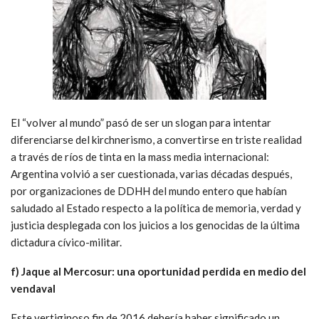
El “volver al mundo” pasó de ser un slogan para intentar
diferenciarse del kirchnerismo, a convertirse en triste realidad
a través de ríos de tinta en la mass media internacional:
Argentina volvió a ser cuestionada, varias décadas después,
por organizaciones de DDHH del mundo entero que habían
saludado al Estado respecto a la política de memoria, verdad y
justicia desplegada con los juicios a los genocidas de la última
dictadura cívico-militar.
f) Jaque al Mercosur: una oportunidad perdida en medio del
vendaval
Este vertiginoso fin de 2016 debería haber significado un