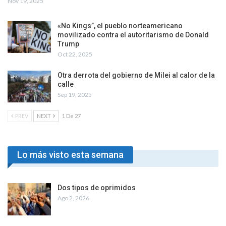
Nov 19, 2025
«No Kings”, el pueblo norteamericano
movilizado contra el autoritarismo de Donald
Trump
Oct 22, 2025
Otra derrota del gobierno de Milei al calor de la
calle
Sep 19, 2025
PREV
NEXT
1 De 27
Lo más visto esta semana
Dos tipos de oprimidos
Ago 2, 2026