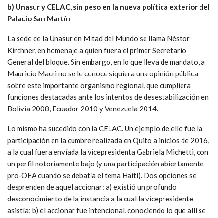
b) Unasur y CELAC, sin peso en la nueva política exterior del
Palacio San Martín
La sede de la Unasur en Mitad del Mundo se llama Néstor
Kirchner, en homenaje a quien fuera el primer Secretario
General del bloque. Sin embargo, en lo que lleva de mandato, a
Mauricio Macri no se le conoce siquiera una opinión pública
sobre este importante organismo regional, que cumpliera
funciones destacadas ante los intentos de desestabilización en
Bolivia 2008, Ecuador 2010 y Venezuela 2014.
Lo mismo ha sucedido con la CELAC. Un ejemplo de ello fue la
participación en la cumbre realizada en Quito a inicios de 2016,
a la cual fuera envíada la vicepresidenta Gabriela Michetti, con
un perfil notoriamente bajo (y una participación abiertamente
pro-OEA cuando se debatía el tema Haití). Dos opciones se
desprenden de aquel accionar: a) existió un profundo
desconocimiento de la instancia a la cual la vicepresidente
asistía; b) el accionar fue intencional, conociendo lo que allí se