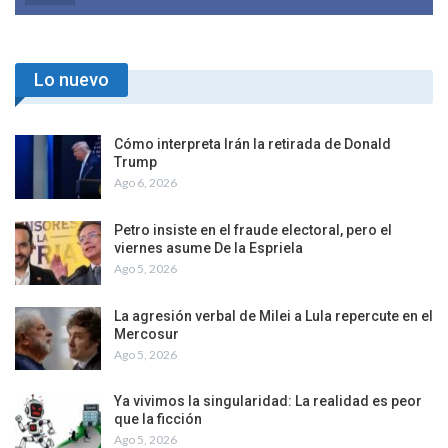
Lo nuevo
Cómo interpreta Irán la retirada de Donald
Trump
Ago 6, 2026
Petro insiste en el fraude electoral, pero el
viernes asume De la Espriela
Ago 5, 2026
La agresión verbal de Milei a Lula repercute en el
Mercosur
Ago 5, 2026
Ya vivimos la singularidad: La realidad es peor
que la ficción
Ago 5, 2026