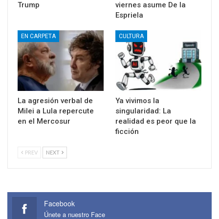
Trump
viernes asume De la
Espriela
EN CARPETA
CULTURA
La agresión verbal de
Ya vivimos la
Milei a Lula repercute
singularidad: La
en el Mercosur
realidad es peor que la
ficción
PREV
NEXT
Facebook
Únete a nuestro Face