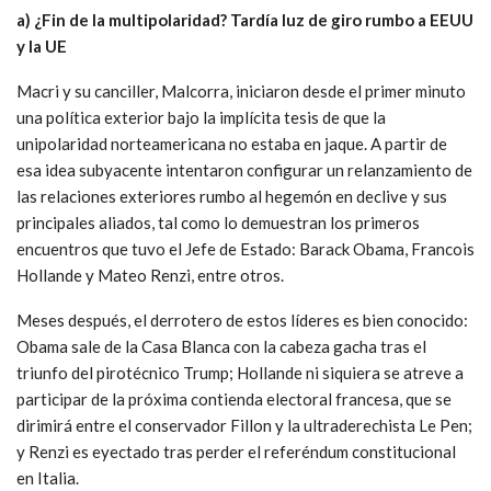
a) ¿Fin de la multipolaridad? Tardía luz de giro rumbo a EEUU
y la UE
Macri y su canciller, Malcorra, iniciaron desde el primer minuto
una política exterior bajo la implícita tesis de que la
unipolaridad norteamericana no estaba en jaque. A partir de
esa idea subyacente intentaron configurar un relanzamiento de
las relaciones exteriores rumbo al hegemón en declive y sus
principales aliados, tal como lo demuestran los primeros
encuentros que tuvo el Jefe de Estado: Barack Obama, Francois
Hollande y Mateo Renzi, entre otros.
Meses después, el derrotero de estos líderes es bien conocido:
Obama sale de la Casa Blanca con la cabeza gacha tras el
triunfo del pirotécnico Trump; Hollande ni siquiera se atreve a
participar de la próxima contienda electoral francesa, que se
dirimirá entre el conservador Fillon y la ultraderechista Le Pen;
y Renzi es eyectado tras perder el referéndum constitucional
en Italia.