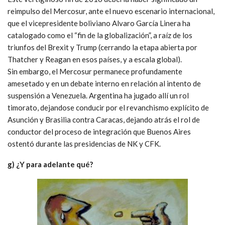
reimpulso del Mercosur, ante el nuevo escenario internacional,
que el vicepresidente boliviano Alvaro García Linera ha
catalogado como el “fin de la globalización”, a raíz de los
triunfos del Brexit y Trump (cerrando la etapa abierta por
Thatcher y Reagan en esos países, y a escala global).
Sin embargo, el Mercosur permanece profundamente
amesetado y en un debate interno en relación al intento de
suspensión a Venezuela. Argentina ha jugado allí un rol
timorato, dejandose conducir por el revanchismo explícito de
Asunción y Brasilia contra Caracas, dejando atrás el rol de
conductor del proceso de integración que Buenos Aires
ostentó durante las presidencias de NK y CFK.
g) ¿Y para adelante qué?