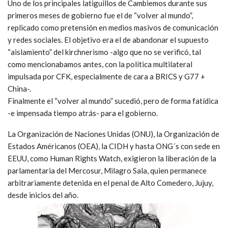
Uno de los principales latiguillos de Cambiemos durante sus
primeros meses de gobierno fue el de “volver al mundo”,
replicado como pretensión en medios masivos de comunicación
y redes sociales. El objetivo era el de abandonar el supuesto
“aislamiento” del kirchnerismo -algo que no se verificó, tal
como mencionabamos antes, con la política multilateral
impulsada por CFK, especialmente de cara a BRICS y G77 +
China-.
Finalmente el “volver al mundo” sucedió, pero de forma fatídica
-e impensada tiempo atrás- para el gobierno.
La Organización de Naciones Unidas (ONU), la Organización de
Estados Américanos (OEA), la CIDH y hasta ONG´s con sede en
EEUU, como Human Rights Watch, exigieron la liberación de la
parlamentaria del Mercosur, Milagro Sala, quien permanece
arbitrariamente detenida en el penal de Alto Comedero, Jujuy,
desde inicios del año.