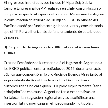
El ingreso se hizo efectivo, e incluso MM participó de la
Cumbre Empresarial de AP realizada en Chile, con un discurso
pomposo respecto al espacio allí reunido. Meses más tarde, con
la consumación del triunfo de Trump en EEUU, la Alianza del
Pacífico quedó profundamente golpeada, visto y considerando
que el TPP era el horizonte de funcionamiento de este bloque
de países.
d) Del pedido de ingreso a los BRICS al aval al impeachment
a Dilma
Cristina Fernández de Kirchner pidió el ingreso de Argentina a
los BRICS publicamente, a mediados de 2015, durante un acto
público que compartió en la provincia de Buenos Aires junto al
ex presidente de Brasil Luiz Inácio Lula Da Silva. Fue al
histórico líder sindical a quien CFK pidió explicitamente “ser el
embajador” de esa causa: Argentina tenía expectativas en
fortalecer la integración regional en vías a solidificar una
inserción latinoamericana en el nuevo mundo multipolar.