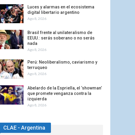
Luces y alarmas en el ecosistema
digital libertario argentino
Ago 8, 2026
Brasil frente al unilateralismo de
EEUU.: serás soberano o no serás
nada
Ago 8, 2026
Perú: Neoliberalismo, caviarismo y
terruqueo
Ago 8, 2026
Abelardo de la Espriella, el ‘showman’
que promete venganza contra la
izquierda
Ago 8, 2026
CLAE - Argentina