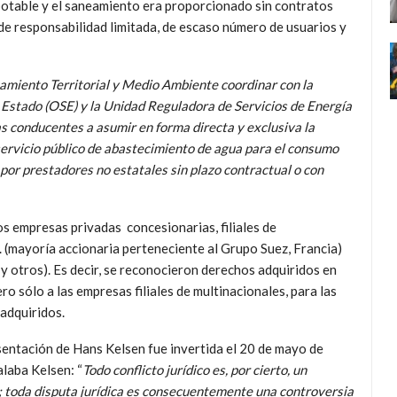
potable y el saneamiento era proporcionado sin contratos
de responsabilidad limitada, de escaso número de usuarios y
amiento Territorial y Medio Ambiente coordinar con la
 Estado (OSE) y la Unidad Reguladora de Servicios de Energía
s conducentes a asumir en forma directa y exclusiva la
 servicio público de abastecimiento de agua para el consumo
or prestadores no estatales sin plazo contractual o con
os empresas privadas concesionarias, filiales de
. (mayoría accionaria perteneciente al Grupo Suez, Francia)
 otros). Es decir, se reconocieron derechos adquiridos en
ro sólo a las empresas filiales de multinacionales, para las
adquiridos.
sentación de Hans Kelsen fue invertida el 20 de mayo de
laba Kelsen: “
Todo conflicto jurídico es, por cierto, un
der; toda disputa jurídica es consecuentemente una controversia