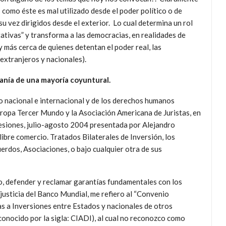
- como éste es mal utilizado desde el poder político o de
su vez dirigidos desde el exterior. Lo cual determina un rol
ativas” y transforma a las democracias, en realidades de
y más cerca de quienes detentan el poder real, las
extranjeros y nacionales).
anía de una mayoría coyuntural.
o nacional e internacional y de los derechos humanos
uropa Tercer Mundo y la Asociación Americana de Juristas, en
siones, julio-agosto 2004 presentada por Alejandro
libre comercio. Tratados Bilaterales de Inversión, los
erdos, Asociaciones, o bajo cualquier otra de sus
cho, defender y reclamar garantías fundamentales con los
justicia del Banco Mundial, me refiero al “Convenio
as a Inversiones entre Estados y nacionales de otros
nocido por la sigla: CIADI), al cual no reconozco como