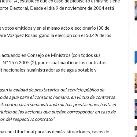
 letra “A”, establece que en caso de plebiscito el mismo tiene
orte Electoral. Desde el día 9 de noviembre de 2004 está
e votos emitidos y en el mismo acto eleccionario (30 de
aré Vázquez Rosas, ganó la elección con el 50.4% de los
a actuando en Consejo de Ministros (con todos sus
 Nº 157/2005 (2), por el cual mantiene los contratos
ltinacionales, suministradoras de agua potable y
gan la calidad de prestatarios del servicio público de
to de agua para el consumo humano, en virtud de contratos
4, continuarán suministrando dichas prestaciones hasta el
rjuicio de las acciones que puedan corresponder en caso de
os del respectivo contrato.”
orma constitucional para las demás situaciones, casos de