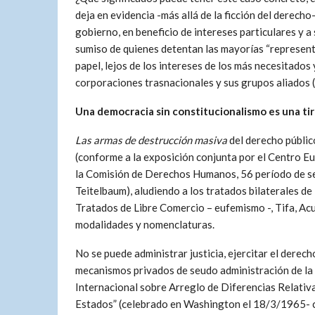
deja en evidencia -más allá de la ficción del derecho
gobierno, en beneficio de intereses particulares y a 
sumiso de quienes detentan las mayorías “represent
papel, lejos de los intereses de los más necesitados 
corporaciones trasnacionales y sus grupos aliados (
Una democracia sin constitucionalismo es una tir
Las armas de destrucción masiva
del derecho públic
(conforme a la exposición conjunta por el Centro E
la Comisión de Derechos Humanos, 56 período de se
Teitelbaum), aludiendo a los tratados bilaterales de 
Tratados de Libre Comercio – eufemismo -, Tifa, Acu
modalidades y nomenclaturas.
No se puede administrar justicia, ejercitar el dere
mecanismos privados de seudo administración de la 
Internacional sobre Arreglo de Diferencias Relativ
Estados” (celebrado en Washington el 18/3/1965- co