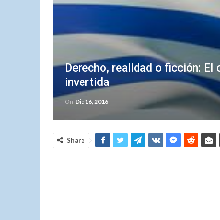
Derecho, realidad o ficción: El
invertida
On
Dic 16, 2016
Share