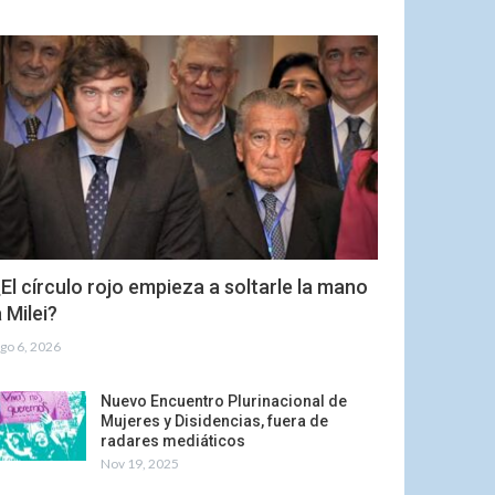
El círculo rojo empieza a soltarle la mano
 Milei?
go 6, 2026
Nuevo Encuentro Plurinacional de
Mujeres y Disidencias, fuera de
radares mediáticos
Nov 19, 2025