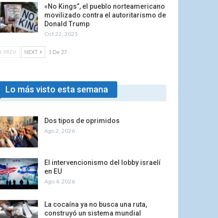
«No Kings”, el pueblo norteamericano
movilizado contra el autoritarismo de
Donald Trump
Oct 22, 2025
PREV
NEXT
1 De 27
Lo más visto esta semana
Dos tipos de oprimidos
Ago 2, 2026
El intervencionismo del lobby israelí
en EU
Ago 4, 2026
La cocaína ya no busca una ruta,
construyó un sistema mundial