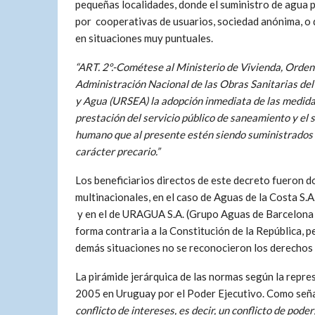
pequeñas localidades, donde el suministro de agua 
por cooperativas de usuarios, sociedad anónima, o 
en situaciones muy puntuales.
“ART. 2º.-
Cométese al Ministerio de Vivienda, Orden
Administración Nacional de las Obras Sanitarias del
y Agua (URSEA) la adopción inmediata de las medida
prestación del servicio público de saneamiento y el
humano que al presente estén siendo suministrados p
carácter precario.”
Los beneficiarios directos de este decreto fueron d
multinacionales, en el caso de Aguas de la Costa S.A
y en el de URAGUA S.A. (Grupo Aguas de Barcelona y
forma contraria a la Constitución de la República, pe
demás situaciones no se reconocieron los derechos 
La pirámide jerárquica de las normas según la repre
2005 en Uruguay por el Poder Ejecutivo. Como seña
conflicto de intereses, es decir, un conflicto de po