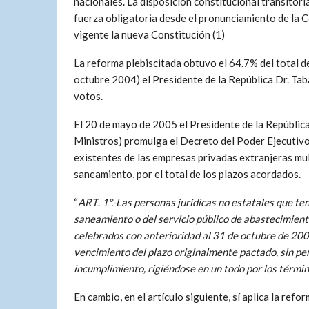
nacionales. La disposición constitucional transitoria
fuerza obligatoria desde el pronunciamiento de la C
vigente la nueva Constitución (1)
La reforma plebiscitada obtuvo el 64.7% del total d
octubre 2004) el Presidente de la República Dr. Tab
votos.
El 20 de mayo de 2005 el Presidente de la Repúblic
Ministros) promulga el Decreto del Poder Ejecutivo
existentes de las empresas privadas extranjeras mu
saneamiento, por el total de los plazos acordados.
“
ART
.
1º.-
Las personas jurídicas no estatales que ten
saneamiento o del servicio público de abastecimien
celebrados con anterioridad al 31 de octubre de 200
vencimiento del plazo originalmente pactado, sin pe
incumplimiento, rigiéndose en un todo por los términ
En cambio, en el artículo siguiente, sí aplica la ref