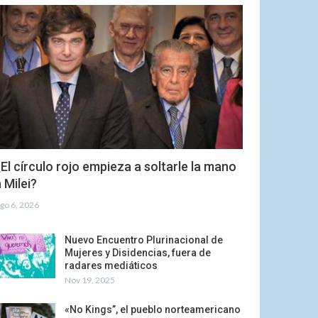
El círculo rojo empieza a soltarle la mano
 Milei?
go 6, 2026
Nuevo Encuentro Plurinacional de
Mujeres y Disidencias, fuera de
radares mediáticos
Nov 19, 2025
«No Kings”, el pueblo norteamericano