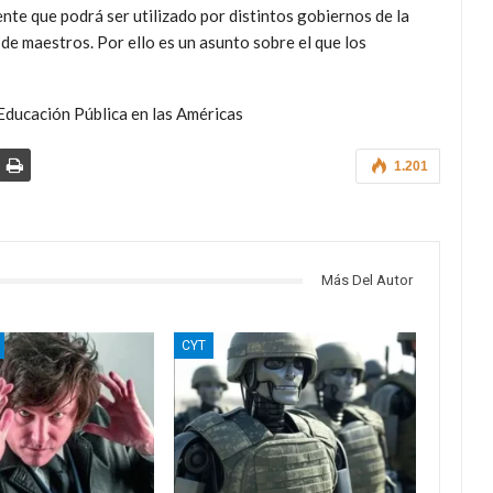
nte que podrá ser utilizado por distintos gobiernos de la
de maestros. Por ello es un asunto sobre el que los
 Educación Pública en las Américas
1.201
Más Del Autor
CYT