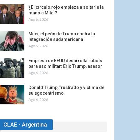
¿El círculo rojo empieza a soltarle la
mano a Milei?
Ago 6, 2026
Milei, el peón de Trump contra la
integración sudamericana
Ago 6, 2026
Empresa de EEUU desarrolla robots
para uso militar: Eric Trump, asesor
Ago 6, 2026
Donald Trump, frustrado y víctima de
su egocentrismo
Ago 6, 2026
CLAE - Argentina