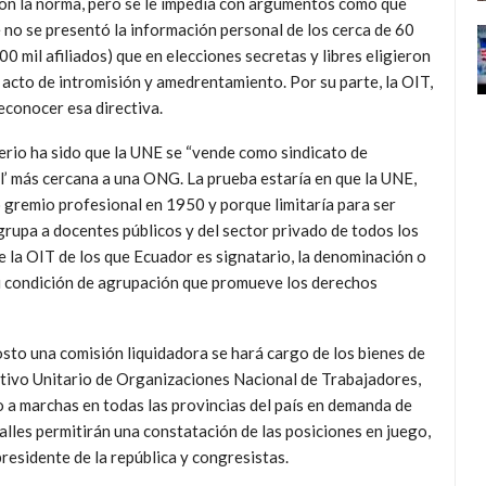
con la norma, pero se le impedía con argumentos como que
 no se presentó la información personal de los cerca de 60
00 mil afiliados) que en elecciones secretas y libres eligieron
 acto de intromisión y amedrentamiento. Por su parte, la OIT,
econocer esa directiva.
erio ha sido que la UNE se “vende como sindicato de
l’ más cercana a una ONG. La prueba estaría en que la UNE,
gremio profesional en 1950 y porque limitaría para ser
grupa a docentes públicos y del sector privado de todos los
 la OIT de los que Ecuador es signatario, la denominación o
 su condición de agrupación que promueve los derechos
osto una comisión liquidadora se hará cargo de los bienes de
ectivo Unitario de Organizaciones Nacional de Trabajadores,
a marchas en todas las provincias del país en demanda de
alles permitirán una constatación de las posiciones en juego,
presidente de la república y congresistas.