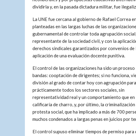
dividirla y, en la pasada dictadura militar, fue ilega
La UNE fue cercana al gobierno de Rafael Correa en s
planteadas en las largas luchas de las organizacione
gubernamental de controlar toda agrupación social,
representante de la sociedad civil, y con la aplicaci
derechos sindicales garantizados por convenios de l
aplicación de una evaluación docente punitiva.
El control de las organizaciones ha sido un proceso 
bandas: cooptación de dirigentes; si no funciona, vi
división al grado de contar hoy con agrupación para
prácticamente todos los sectores sociales, sin
representatividad real y un comportamiento que en
calificaría de charro, y, por último, la criminalización
protesta social, que ha implicado a más de 700 pers
muchos condenados a largas penas en juicios por te
El control supuso eliminar tiempos de permiso para q