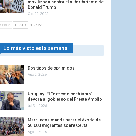
movilizado contra el autoritarismo de
Donald Trump
Oct 22, 2025
PREV
NEXT
1 De 27
Lo más visto esta semana
Dos tipos de oprimidos
Ago 2, 2026
Uruguay: El “extremo centrismo”
devora al gobierno del Frente Amplio
Jul 31, 2026
Marruecos manda parar el éxodo de
50.000 migrantes sobre Ceuta
Ago 1, 2026