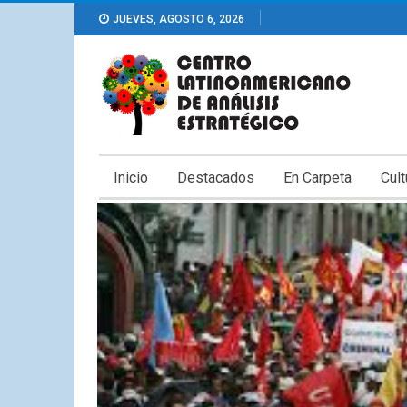
JUEVES, AGOSTO 6, 2026
Inicio
Destacados
En Carpeta
Cult