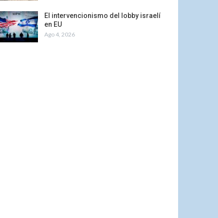
El intervencionismo del lobby israelí
en EU
Ago 4, 2026