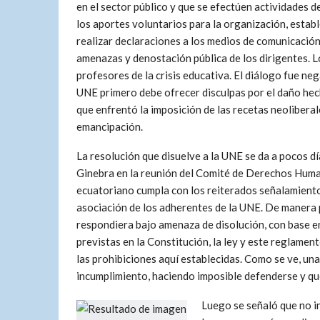
en el sector público y que se efectúen actividades d
los aportes voluntarios para la organización, estab
realizar declaraciones a los medios de comunicació
amenazas y denostación pública de los dirigentes. Lo
profesores de la crisis educativa. El diálogo fue neg
UNE primero debe ofrecer disculpas por el daño hec
que enfrentó la imposición de las recetas neolibera
emancipación.
La resolución que disuelve a la UNE se da a pocos dí
Ginebra en la reunión del Comité de Derechos Human
ecuatoriano cumpla con los reiterados señalamientos
asociación de los adherentes de la UNE. De manera 
respondiera bajo amenaza de disolución, con base en
previstas en la Constitución, la ley y este reglament
las prohibiciones aquí establecidas. Como se ve, una
incumplimiento, haciendo imposible defenderse y qu
Luego se señaló que no in