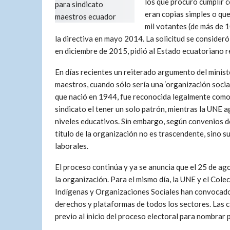
los que procuró cumplir 
eran copias simples o que
mil votantes (de más de 1
la directiva en mayo 2014. La solicitud se consideró
en diciembre de 2015, pidió al Estado ecuatoriano r
En días recientes un reiterado argumento del minist
maestros, cuando sólo sería una ‘organización socia
que nació en 1944, fue reconocida legalmente como 
sindicato el tener un solo patrón, mientras la UNE a
niveles educativos. Sin embargo, según convenios de
título de la organización no es trascendente, sino
laborales.
El proceso continúa y ya se anuncia que el 25 de ag
la organización. Para el mismo día, la UNE y el Col
Indígenas y Organizaciones Sociales han convocado 
derechos y plataformas de todos los sectores. Las c
previo al inicio del proceso electoral para nombrar 