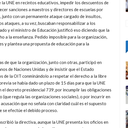
e la UNE en recintos educativos, impedir los descuentos de
lecer sanciones a maestros y directores de escuelas por
n, junto con un permanente ataque cargado de insultos,
s ataques, a su vez, buscaban responsabilizar a los
ado y el ministro de Educación justificó eso diciendo que la
ho a la enseñanza. Pedido imposible para la organización,
les y plantea una propuesta de educación para la
as de que la organización, junto con otras, participó en
os de Naciones Unidas y de insistir que el Estado
 de la OIT conminándolo a respetar el derecho a la libre
previa se había dado un plazo de 15 días para que la UNE
 el decreto presidencial 739, por incumplir las obligaciones
o (que regula las organizaciones sociales), o por incurrir en
 acusación que no señala con claridad cuál es el supuesto
e se efectúe el debido proceso.
scribió la directiva, aunque la UNE presenta los oficios en