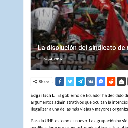
La disolución del sindicato d
On
Sep 4, 2016
Share
Édgar Isch L.|
El gobierno de Ecuador ha decidido d
argumentos administrativos que ocultan la intenciona
ilegalizar a una de las más viejas y mayores organiz
Para la UNE, esto no es nuevo. La agrupación ha sido
neoliberales y por propuestas educativas alternativ