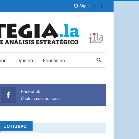
Sign In
ión
Opinión
Educación
Facebook
Únete a nuestro Face
Lo nuevo