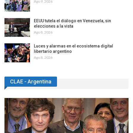
Ago 9, 2026
EEUU tutela el diálogo en Venezuela, sin
elecciones a la vista
Ago 8, 2026
Luces y alarmas en el ecosistema digital
libertario argentino
Ago 8, 2026
CLAE - Argentina