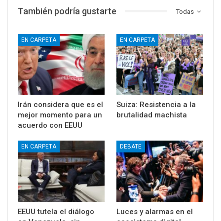
También podría gustarte
Todas
EN CARPETA
EN CARPETA
Irán considera que es el
Suiza: Resistencia a la
mejor momento para un
brutalidad machista
acuerdo con EEUU
EN CARPETA
DEBATE
EEUU tutela el diálogo
Luces y alarmas en el