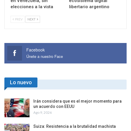
en Venezuela, sin
ecosistema digital
elecciones a la vista
libertario argentino
PREV
NEXT
Facebook
Únete a nuestro Face
Lo nuevo
Irán considera que es el mejor momento para
un acuerdo con EEUU
Ago 9, 2026
Suiza: Resistencia a la brutalidad machista