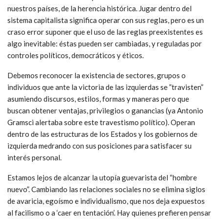
nuestros países, de la herencia histórica. Jugar dentro del
sistema capitalista significa operar con sus reglas, pero es un
craso error suponer que el uso de las reglas preexistentes es
algo inevitable: éstas pueden ser cambiadas, y reguladas por
controles políticos, democráticos y éticos.
Debemos reconocer la existencia de sectores, grupos o
individuos que ante la victoria de las izquierdas se ”travisten”
asumiendo discursos, estilos, formas y maneras pero que
buscan obtener ventajas, privilegios o ganancias (ya Antonio
Gramsci alertaba sobre este travestismo político). Operan
dentro de las estructuras de los Estados y los gobiernos de
izquierda medrando con sus posiciones para satisfacer su
interés personal.
Estamos lejos de alcanzar la utopía guevarista del “hombre
nuevo”. Cambiando las relaciones sociales no se elimina siglos
de avaricia, egoísmo e individualismo, que nos deja expuestos
al facilismo o a ‘caer en tentación’. Hay quienes prefieren pensar