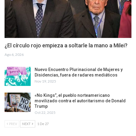
¿El círculo rojo empieza a soltarle la mano a Milei?
Ago 6, 2026
Nuevo Encuentro Plurinacional de Mujeres y
Disidencias, fuera de radares mediáticos
Nov 19, 2025
«No Kings”, el pueblo norteamericano
movilizado contra el autoritarismo de Donald
Trump
Oct 22, 2025
PREV
NEXT
1 De 27