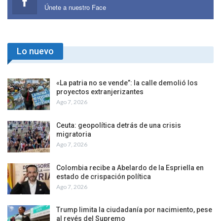
Únete a nuestro Face
Lo nuevo
«La patria no se vende”: la calle demolió los
proyectos extranjerizantes
Ago 7, 2026
Ceuta: geopolítica detrás de una crisis
migratoria
Ago 7, 2026
Colombia recibe a Abelardo de la Espriella en
estado de crispación política
Ago 7, 2026
Trump limita la ciudadanía por nacimiento, pese
al revés del Supremo