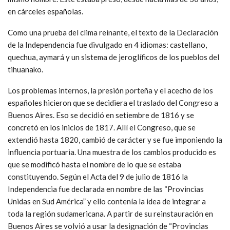
en cárceles españolas.
Como una prueba del clima reinante, el texto de la Declaración
de la Independencia fue divulgado en 4 idiomas: castellano,
quechua, aymará y un sistema de jeroglíficos de los pueblos del
tihuanako.
Los problemas internos, la presión porteña y el acecho de los
españoles hicieron que se decidiera el traslado del Congreso a
Buenos Aires. Eso se decidió en setiembre de 1816 y se
concretó en los inicios de 1817. Allí el Congreso, que se
extendió hasta 1820, cambió de carácter y se fue imponiendo la
influencia portuaria. Una muestra de los cambios producido es
que se modificó hasta el nombre de lo que se estaba
constituyendo. Según el Acta del 9 de julio de 1816 la
Independencia fue declarada en nombre de las “Provincias
Unidas en Sud América” y ello contenía la idea de integrar a
toda la región sudamericana. A partir de su reinstauración en
Buenos Aires se volvió a usar la designación de “Provincias