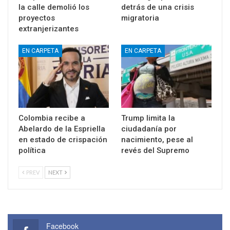
la calle demolió los
detrás de una crisis
proyectos
migratoria
extranjerizantes
EN CARPETA
EN CARPETA
Colombia recibe a
Trump limita la
Abelardo de la Espriella
ciudadanía por
en estado de crispación
nacimiento, pese al
política
revés del Supremo
PREV
NEXT
Facebook