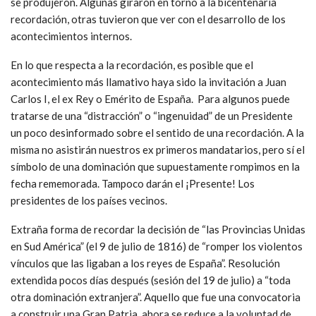
se produjeron. Algunas giraron en torno a la bicentenaria
recordación, otras tuvieron que ver con el desarrollo de los
acontecimientos internos.
En lo que respecta a la recordación, es posible que el
acontecimiento más llamativo haya sido la invitación a Juan
Carlos I, el ex Rey o Emérito de España. Para algunos puede
tratarse de una “distracción” o “ingenuidad” de un Presidente
un poco desinformado sobre el sentido de una recordación. A la
misma no asistirán nuestros ex primeros mandatarios, pero sí el
símbolo de una dominación que supuestamente rompimos en la
fecha rememorada. Tampoco darán el ¡Presente! Los
presidentes de los países vecinos.
Extraña forma de recordar la decisión de “las Provincias Unidas
en Sud América” (el 9 de julio de 1816) de “romper los violentos
vínculos que las ligaban a los reyes de España”. Resolución
extendida pocos días después (sesión del 19 de julio) a “toda
otra dominación extranjera”. Aquello que fue una convocatoria
a construir una Gran Patria, ahora se reduce a la voluntad de