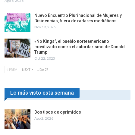
Ago 6, 2026
Nuevo Encuentro Plurinacional de Mujeres y
Disidencias, fuera de radares mediáticos
Nov 19, 2025
«No Kings”, el pueblo norteamericano
movilizado contra el autoritarismo de Donald
Trump
Oct 22, 2025
PREV
NEXT
1 De 27
Lo más visto esta semana
Dos tipos de oprimidos
Ago 2, 2026