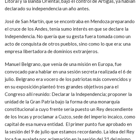
Litoral y la Banda Oriental, bajo el control de Artigas, ya habían
declarado su independencia un año antes.
José de San Martín, que se encontraba en Mendoza preparando
el cruce de los Andes, tenía sumo interés en que se declare la
Independencia. No quería que su gesta fuera tomada como un
acto de conquista de otros pueblos, sino como lo que era: una
empresa libertadora de dominios extranjeros.
Manuel Belgrano, que venía de una misión en Europa, fue
convocado para hablar en una sesión secreta realizada el 6 de
julio. Belgrano era vocero de los patriotas más convencidos y
en su exposición planteó tres grandes objetivos para el
Congreso allí reunido: Declarar la Independencia; proponer la
unidad de la Gran Patria bajo la forma de una monarquía
constitucional a cuyo frente sería puesto un Rey descendiente
de los Incas y proclamar a Cuzco, sede del imperio incaico, como
capital de esa nueva entidad. El primer punto fue aprobado en
la sesión del 9 de julio que estamos recordando. La idea del Rey
Inca fue avalada por aclamación en la sesión del 31 del mismo