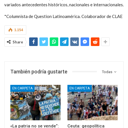
variados antecedentes históricos, nacionales e internacionales.
*Columnista de Question Latinoamérica. Colaborador de CLAE
1.154
Share
También podría gustarte
Todas
EN CARPETA
EN CARPETA
«La patria no se vende”:
Ceuta: geopolítica