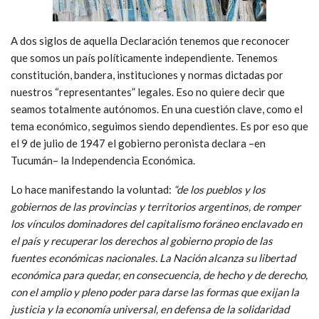
A dos siglos de aquella Declaración tenemos que reconocer
que somos un país políticamente independiente. Tenemos
constitución, bandera, instituciones y normas dictadas por
nuestros “representantes” legales. Eso no quiere decir que
seamos totalmente autónomos. En una cuestión clave, como el
tema económico, seguimos siendo dependientes. Es por eso que
el 9 de julio de 1947 el gobierno peronista declara –en
Tucumán– la Independencia Económica.
Lo hace manifestando la voluntad:
“de los pueblos y los
gobiernos de las provincias y territorios argentinos, de romper
los vínculos dominadores del capitalismo foráneo enclavado en
el país y recuperar los derechos al gobierno propio de las
fuentes económicas nacionales. La Nación alcanza su libertad
económica para quedar, en consecuencia, de hecho y de derecho,
con el amplio y pleno poder para darse las formas que exijan la
justicia y la economía universal, en defensa de la solidaridad