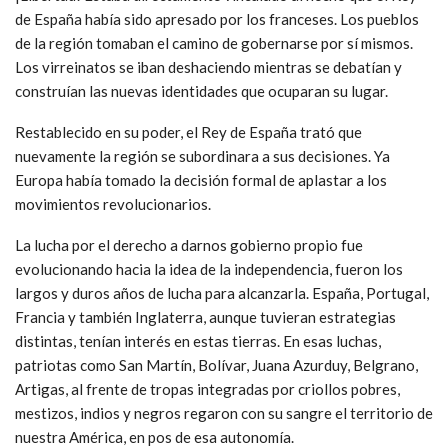
de España había sido apresado por los franceses. Los pueblos
de la región tomaban el camino de gobernarse por sí mismos.
Los virreinatos se iban deshaciendo mientras se debatían y
construían las nuevas identidades que ocuparan su lugar.
Restablecido en su poder, el Rey de España trató que
nuevamente la región se subordinara a sus decisiones. Ya
Europa había tomado la decisión formal de aplastar a los
movimientos revolucionarios.
La lucha por el derecho a darnos gobierno propio fue
evolucionando hacia la idea de la independencia, fueron los
largos y duros años de lucha para alcanzarla. España, Portugal,
Francia y también Inglaterra, aunque tuvieran estrategias
distintas, tenían interés en estas tierras. En esas luchas,
patriotas como San Martín, Bolívar, Juana Azurduy, Belgrano,
Artigas, al frente de tropas integradas por criollos pobres,
mestizos, indios y negros regaron con su sangre el territorio de
nuestra América, en pos de esa autonomía.