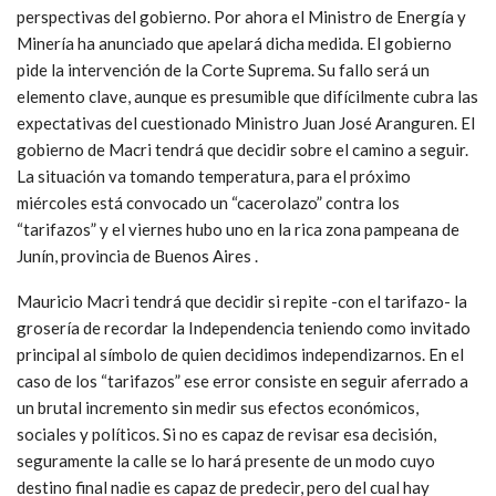
perspectivas del gobierno. Por ahora el Ministro de Energía y
Minería ha anunciado que apelará dicha medida. El gobierno
pide la intervención de la Corte Suprema. Su fallo será un
elemento clave, aunque es presumible que difícilmente cubra las
expectativas del cuestionado Ministro Juan José Aranguren. El
gobierno de Macri tendrá que decidir sobre el camino a seguir.
La situación va tomando temperatura, para el próximo
miércoles está convocado un “cacerolazo” contra los
“tarifazos” y el viernes hubo uno en la rica zona pampeana de
Junín, provincia de Buenos Aires .
Mauricio Macri tendrá que decidir si repite -con el tarifazo- la
grosería de recordar la Independencia teniendo como invitado
principal al símbolo de quien decidimos independizarnos. En el
caso de los “tarifazos” ese error consiste en seguir aferrado a
un brutal incremento sin medir sus efectos económicos,
sociales y políticos. Si no es capaz de revisar esa decisión,
seguramente la calle se lo hará presente de un modo cuyo
destino final nadie es capaz de predecir, pero del cual hay