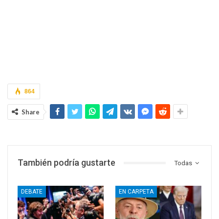
864
Share
También podría gustarte
Todas
DEBATE
EN CARPETA