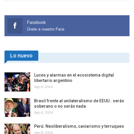
Facebook
Únete a nuestro Face
Lo nuevo
Luces y alarmas en el ecosistema digital
libertario argentino
Ago 8, 2026
Brasil frente al unilateralismo de EEUU.: serás
soberano o no serás nada
Ago 8, 2026
Perú: Neoliberalismo, caviarismo y terruqueo
Ago 8, 2026