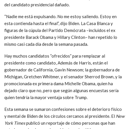
del candidato presidencial dañado.
“Nadie me está expulsando. No me estoy saliendo. Estoy en
esta contienda hasta el final”, dijo Biden. La Casa Blanca y
figuras de la cúpula del Partido Demócrata –incluidos el ex
presidente Barack Obama y Hillary Clinton– han repetido lo
mismo casi cada día desde la semana pasada.
Hay muchos candidatos “ofrecidos” para remplazar al
presidente como candidato, Además de Harris, están el
gobernador de California, Gavin Newsom; la gobernadora de
Michigan, Gretchen Whitmer, y el senador Sherrod Brown, y la
promocionada ex primera dama Michelle Obama, quien ha
dejado claro que no, pero que según algunas encuestas sería
quien tendría la mayor ventaja sobre Trump.
Esta semana se sumaron confesiones sobre el deterioro físico
y mental de Biden de los círculos cercanos al presidente. El
New
York Times
publicó un reportaje de cómo personas que han