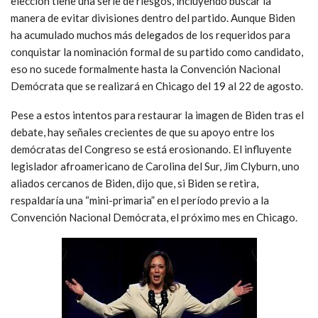
elección tiene una serie de riesgos, incluyendo buscar la
manera de evitar divisiones dentro del partido. Aunque Biden
ha acumulado muchos más delegados de los requeridos para
conquistar la nominación formal de su partido como candidato,
eso no sucede formalmente hasta la Convención Nacional
Demócrata que se realizará en Chicago del 19 al 22 de agosto.
Pese a estos intentos para restaurar la imagen de Biden tras el
debate, hay señales crecientes de que su apoyo entre los
demócratas del Congreso se está erosionando. El influyente
legislador afroamericano de Carolina del Sur, Jim Clyburn, uno
aliados cercanos de Biden, dijo que, si Biden se retira,
respaldaría una “mini-primaria” en el período previo a la
Convención Nacional Demócrata, el próximo mes en Chicago.