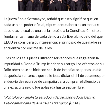
La jueza Sonia Sotomayor, señaló que esto significa que, en
cada uso del poder oficial, el presidente ahora es un monarca
absoluto, lo cual es una burla no sólo a la Constitución, sino al
fundamento mismo de toda democracia liberal, modelo del que
EEUU se considera quintaesencia: el principio de que nadie se
encuentra por encima de la ley.
Tres de los seis jueces ultraconservadores que regalaron la
impunidad a Donald Trump le deben su cargo.Los efectos de su
fallo aberrante se hicieron sentir de inmediato: apenas un día
después, la sentencia que se le iba a dictar el 11 de este mes por
el desvío de recursos de campaña para comprar el silencio de
una ex actriz
porno
fue aplazada hasta septiembre.
*Politólogo y analista estadounidense, asociado al Centro
Latinoamericano de Análisis Estratégico (CLAE)