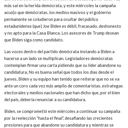
más sal en la herida demócrata, y este miércoles la campaña
acus{o que demócratas, los medios masivos y el gobierno
permanente se coludieron para ocultar del público
estadunidense (que) Joe Biden es débil, fracasado, deshonesto
y no apto para la Casa Blanca. Los asesores de Trump desean
que Biden siga como candidato.
Las voces dentro del partido demócrata instando a Biden a
hacerse a un lado se multiplican. Legisladores demócratas
contemplan firmar una carta pidiendo que su líder abandone su
candidatura, No es buena señal que todos los días desde el
jueves, Biden y su equipo han tenido que reiterar que no se va
ante un coro cada vez más amplio de comentaristas, estrategas
electorales y medios nacionales que han dicho que, por el bien
del país, debería renunciar a su candidatura.
Biden, se comprometió este miércoles a continuar su campaña
por la reelección “hasta el final”, desafiando las crecientes
presiones para que abandone su candidatura y mientras se