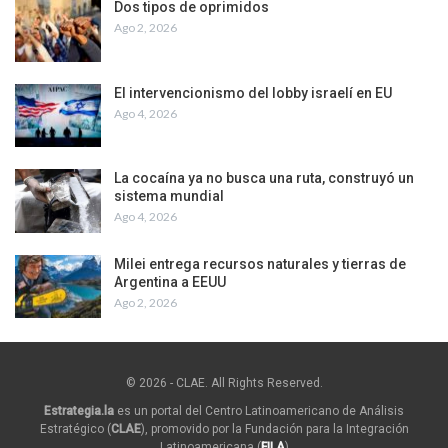
Dos tipos de oprimidos
Ago 2, 2026
El intervencionismo del lobby israelí en EU
Ago 4, 2026
La cocaína ya no busca una ruta, construyó un
sistema mundial
Ago 4, 2026
Milei entrega recursos naturales y tierras de
Argentina a EEUU
Ago 2, 2026
© 2026 - CLAE. All Rights Reserved.
Estrategia.la
es un portal del Centro Latinoamericano de Análisis
Estratégico (
CLAE
), promovido por la Fundación para la Integración
Latinoamericana (
FILA
)