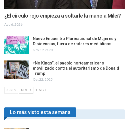
¿El círculo rojo empieza a soltarle la mano a Milei?
Ago 6, 2026
Nuevo Encuentro Plurinacional de Mujeres y
Disidencias, fuera de radares mediáticos
Nov 19, 2025
«No Kings”, el pueblo norteamericano
movilizado contra el autoritarismo de Donald
Trump
Oct 22, 2025
PREV
NEXT
1 De 27
Lo más visto esta semana