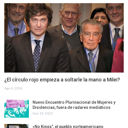
¿El círculo rojo empieza a soltarle la mano a Milei?
Ago 6, 2026
Nuevo Encuentro Plurinacional de Mujeres y
Disidencias, fuera de radares mediáticos
Nov 19, 2025
«No Kings”, el pueblo norteamericano