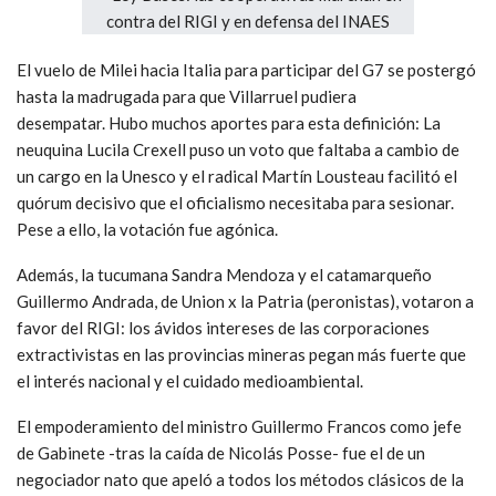
El vuelo de Milei hacia Italia para participar del G7 se postergó
hasta la madrugada para que Villarruel pudiera
desempatar. Hubo muchos aportes para esta definición: La
neuquina Lucila Crexell puso un voto que faltaba a cambio de
un cargo en la Unesco y el radical Martín Lousteau facilitó el
quórum decisivo que el oficialismo necesitaba para sesionar.
Pese a ello, la votación fue agónica.
Además, la tucumana Sandra Mendoza y el catamarqueño
Guillermo Andrada, de Union x la Patria (peronistas), votaron a
favor del RIGI: los ávidos intereses de las corporaciones
extractivistas en las provincias mineras pegan más fuerte que
el interés nacional y el cuidado medioambiental.
El empoderamiento del ministro Guillermo Francos como jefe
de Gabinete -tras la caída de Nicolás Posse- fue el de un
negociador nato que apeló a todos los métodos clásicos de la