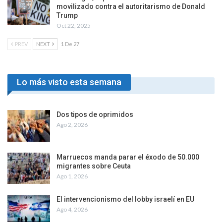
movilizado contra el autoritarismo de Donald
Trump
Oct 22, 2025
PREV
NEXT
1 De 27
Lo más visto esta semana
Dos tipos de oprimidos
Ago 2, 2026
Marruecos manda parar el éxodo de 50.000
migrantes sobre Ceuta
Ago 1, 2026
El intervencionismo del lobby israelí en EU
Ago 4, 2026