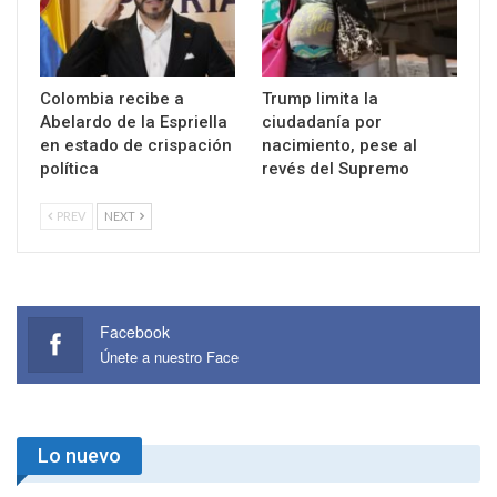
Colombia recibe a
Trump limita la
Abelardo de la Espriella
ciudadanía por
en estado de crispación
nacimiento, pese al
política
revés del Supremo
PREV
NEXT
Facebook
Únete a nuestro Face
Lo nuevo