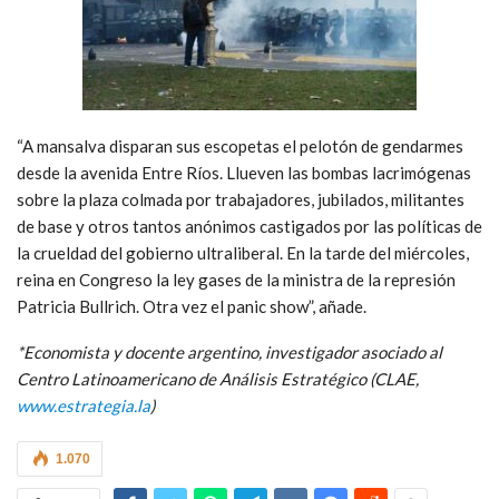
“A mansalva disparan sus escopetas el pelotón de gendarmes
desde la avenida Entre Ríos. Llueven las bombas lacrimógenas
sobre la plaza colmada por trabajadores, jubilados, militantes
de base y otros tantos anónimos castigados por las políticas de
la crueldad del gobierno ultraliberal. En la tarde del miércoles,
reina en Congreso la ley gases de la ministra de la represión
Patricia Bullrich. Otra vez el panic show”, añade.
*
Economista y docente argentino, investigador asociado al
Centro Latinoamericano de Análisis Estratégico (CLAE,
www.estrategia.la
)
1.070