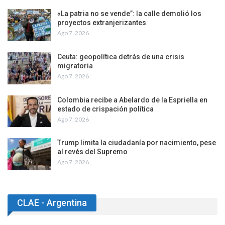
«La patria no se vende”: la calle demolió los
proyectos extranjerizantes
Ago 7, 2026
Ceuta: geopolítica detrás de una crisis
migratoria
Ago 7, 2026
Colombia recibe a Abelardo de la Espriella en
estado de crispación política
Ago 7, 2026
Trump limita la ciudadanía por nacimiento, pese
al revés del Supremo
Ago 7, 2026
CLAE - Argentina