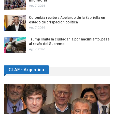
migratoria
Ago 7, 2026
Colombia recibe a Abelardo de la Espriella en
estado de crispación política
Ago 7, 2026
Trump limita la ciudadanía por nacimiento, pese
al revés del Supremo
Ago 7, 2026
CLAE - Argentina