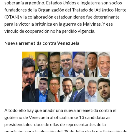
soberanía argentino. Estados Unidos e Inglaterra son socios
fundadores de la Organización del Tratado del Atlántico Norte
(OTAN) y la colaboración estadounidense fue determinante
para la victoria británica en la guerra de Malvinas. Y ese
vínculo de cooperación no ha perdido vigencia.
Nueva arremetida contra Venezuela
A todo ello hay que añadir una nueva arremetida contra el
gobierno de Venezuela al oficializarse 13 candidaturas
presidenciales, doce de ellas de representantes de la
oposición, para la elección del 28 de Julio sin la participación de