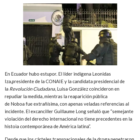
En Ecuador hubo estupor. El líder indígena Leonidas
Iza,presidente de la CONAIE y la candidata presidencial de
la
Revolución Ciudadana
, Luisa González coincideron en
repudiar la medida, mientras la reaparición pública
de Noboa fue extrañísima, con apenas veladas referencias al
incidente. El excanciller Guillaume Long señaló que “semejante
violación del derecho internacional no tiene precedentes en la
histoia contemporánea de América latina”.
Desde que los cárteles transnacionales de la droga penetraron