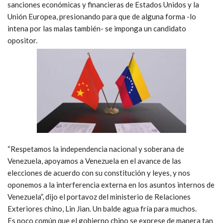
sanciones económicas y financieras de Estados Unidos y la
Unión Europea, presionando para que de alguna forma -lo
intena por las malas también- se imponga un candidato
opositor.
“Respetamos la independencia nacional y soberana de
Venezuela, apoyamos a Venezuela en el avance de las
elecciones de acuerdo con su constitución y leyes, y nos
oponemos a la interferencia externa en los asuntos internos de
Venezuela”, dijo el portavoz del ministerio de Relaciones
Exteriores chino, Lin Jian. Un balde agua fría para muchos.
Es poco común que el gobierno chino se exprese de manera tan