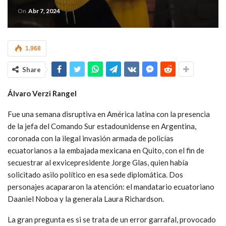
On
Abr 7, 2024
1.968
Share
Álvaro Verzi Rangel
Fue una semana disruptiva en América latina con la presencia
de la jefa del Comando Sur estadounidense en Argentina,
coronada con la ilegal invasión armada de policías
ecuatorianos a la embajada mexicana en Quito, con el fin de
secuestrar al exvicepresidente Jorge Glas, quien había
solicitado asilo político en esa sede diplomática. Dos
personajes acapararon la atención: el mandatario ecuatoriano
Daaniel Noboa y la generala Laura Richardson.
La gran pregunta es si se trata de un error garrafal, provocado