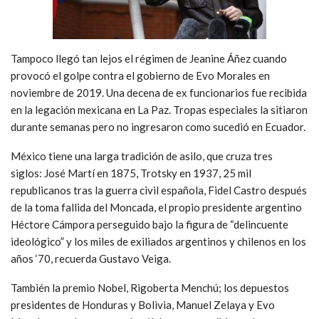
Tampoco llegó tan lejos el régimen de Jeanine Áñez cuando
provocó el golpe contra el gobierno de Evo Morales en
noviembre de 2019. Una decena de ex funcionarios fue recibida
en la legación mexicana en La Paz. Tropas especiales la sitiaron
durante semanas pero no ingresaron como sucedió en Ecuador.
México tiene una larga tradición de asilo, que cruza tres
siglos: José Martí en 1875, Trotsky en 1937, 25 mil
republicanos tras la guerra civil española, Fidel Castro después
de la toma fallida del Moncada, el propio presidente argentino
Héctore Cámpora perseguido bajo la figura de “delincuente
ideológico” y los miles de exiliados argentinos y chilenos en los
años ‘70, recuerda Gustavo Veiga.
También la premio Nobel, Rigoberta Menchú; los depuestos
presidentes de Honduras y Bolivia, Manuel Zelaya y Evo