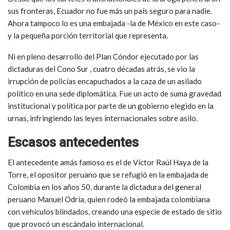
sus fronteras, Ecuador no fue más un país seguro para nadie.
Ahora tampoco lo es una embajada -la de México en este caso-
y la pequeña porción territorial que representa.
Ni en pleno desarrollo del Plan Cóndor ejecutado por las
dictaduras del Cono Sur , cuatro décadas atrás, se vio la
irrupción de policías encapuchados a la caza de un asilado
político en una sede diplomática. Fue un acto de suma gravedad
institucional y política por parte de un gobierno elegido en la
urnas, infringiendo las leyes internacionales sobre asilo.
Escasos antecedentes
El antecedente amás famoso es el de Víctor Raúl Haya de la
Torre, el opositor peruano que se refugió en la embajada de
Colombia en los años 50, durante la dictadura del general
peruano Manuel Odría, quien rodeó la embajada colombiana
con vehículos blindados, creando una especie de estado de sitio
que provocó un escándalo internacional.