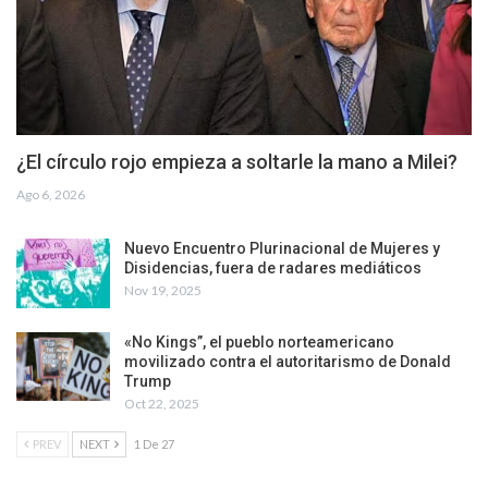
¿El círculo rojo empieza a soltarle la mano a Milei?
Ago 6, 2026
Nuevo Encuentro Plurinacional de Mujeres y
Disidencias, fuera de radares mediáticos
Nov 19, 2025
«No Kings”, el pueblo norteamericano
movilizado contra el autoritarismo de Donald
Trump
Oct 22, 2025
PREV
NEXT
1 De 27