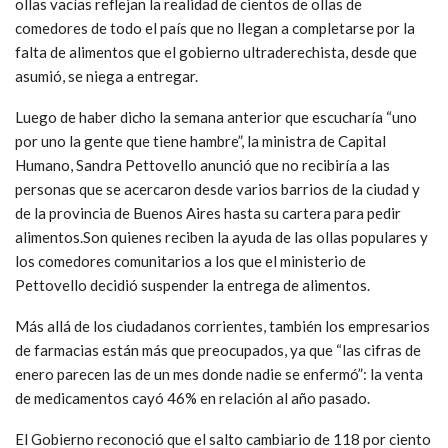
ollas vacías reflejan la realidad de cientos de ollas de
comedores de todo el país que no llegan a completarse por la
falta de alimentos que el gobierno ultraderechista, desde que
asumió, se niega a entregar.
Luego de haber dicho la semana anterior que escucharía “uno
por uno la gente que tiene hambre”, la ministra de Capital
Humano, Sandra Pettovello anunció que no recibiría a las
personas que se acercaron desde varios barrios de la ciudad y
de la provincia de Buenos Aires hasta su cartera para pedir
alimentos.Son quienes reciben la ayuda de las ollas populares y
los comedores comunitarios a los que el ministerio de
Pettovello decidió suspender la entrega de alimentos.
Más allá de los ciudadanos corrientes, también los empresarios
de farmacias están más que preocupados, ya que “las cifras de
enero parecen las de un mes donde nadie se enfermó”: la venta
de medicamentos cayó 46% en relación al año pasado.
El Gobierno reconoció que el salto cambiario de 118 por ciento