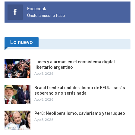
Facebook
Únete a nuestro Face
Lo nuevo
Luces y alarmas en el ecosistema digital
libertario argentino
Ago 8, 2026
Brasil frente al unilateralismo de EEUU.: serás
soberano o no serás nada
Ago 8, 2026
Perú: Neoliberalismo, caviarismo y terruqueo
Ago 8, 2026