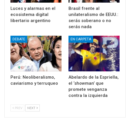
Luces y alarmas en el
Brasil frente al
ecosistema digital
unilateralismo de EEUU.:
libertario argentino
serás soberano o no
serás nada
DEBATE
EN CARPETA
Perú: Neoliberalismo,
Abelardo de la Espriella,
caviarismo y terruqueo
el ‘showman’ que
promete venganza
contra la izquierda
PREV
NEXT