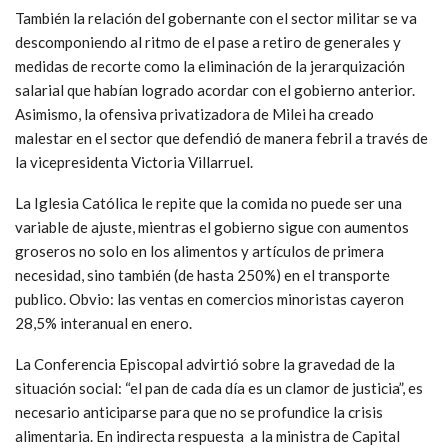
También la relación del gobernante con el sector militar se va
descomponiendo al ritmo de el pase a retiro de generales y
medidas de recorte como la eliminación de la jerarquización
salarial que habían logrado acordar con el gobierno anterior.
Asimismo, la ofensiva privatizadora de Milei ha creado
malestar en el sector que defendió de manera febril a través de
la vicepresidenta Victoria Villarruel.
La Iglesia Católica le repite que la comida no puede ser una
variable de ajuste, mientras el gobierno sigue con aumentos
groseros no solo en los alimentos y artículos de primera
necesidad, sino también (de hasta 250%) en el transporte
publico. Obvio: las ventas en comercios minoristas cayeron
28,5% interanual en enero.
La Conferencia Episcopal advirtió sobre la gravedad de la
situación social: “el pan de cada día es un clamor de justicia”, es
necesario anticiparse para que no se profundice la crisis
alimentaria. En indirecta respuesta a la ministra de Capital