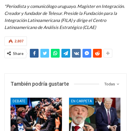
*Periodista y comunicólogo uruguayo. Magíster en Integración.
Creador y fundador de Telesur. Preside la Fundación para la
Integración Latinoamericana (FILA) y dirige el
Centro
Latinoamericano de Análisis Estratégico (CLAE)
2.807
Share
También podría gustarte
Todas
DEBATE
EN CARPETA