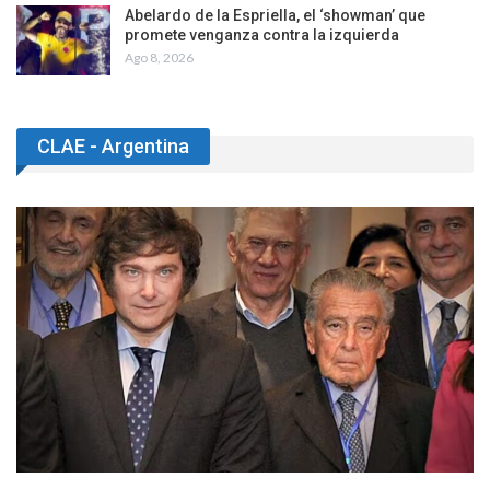
Abelardo de la Espriella, el ‘showman’ que
promete venganza contra la izquierda
Ago 8, 2026
CLAE - Argentina