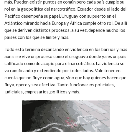
más. Pueden existir puntos en común pero cada país cumple su
rol en la geopolítica del narcotráfico. Ecuador desde el lado del
Pacífico desempeña su papel, Uruguay con su puerto en el
Atlántico mirando hacia Europa y África cumple otro rol. De allí
que se deriven distintos procesos, a su vez, depende mucho los
países con los que se limite y más.
Todo esto termina decantando en violencia en los barrios y más
aún si se vive un proceso como el uruguayo donde ya es un país
calificado como de acopio para el narcotráfico. La violencia se
va ramificando y extendiendo por todos lados. Vale tener en
cuenta que no fluye como agua, sino que hay quienes hacen que
fluya, opere y sea efectiva. Tanto funcionarios policiales,
judiciales, empresarios, políticos y más.