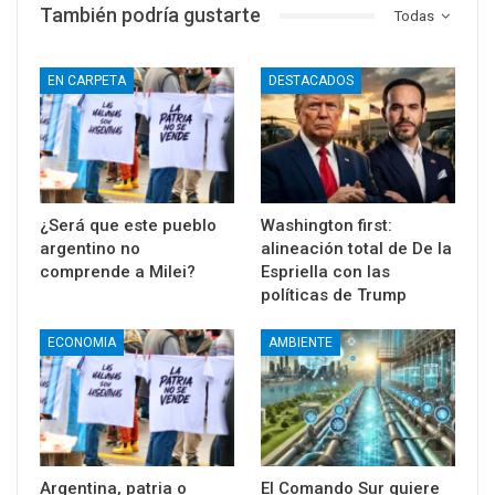
Share
También podría gustarte
Todas
EN CARPETA
DESTACADOS
¿Será que este pueblo
Washington first:
argentino no
alineación total de De la
comprende a Milei?
Espriella con las
políticas de Trump
ECONOMIA
AMBIENTE