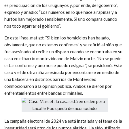
es preocupación de los uruguayos y, por ende, del gobierno”,
expresó y añadió: “Los números en lo que hace a rapiñas y a
hurtos han mejorado sensiblemente. Si uno compara cuando
nos tocó agarrar el gobierno”.
En esta línea, matizó: “Si bien los homicidios han bajado,
obviamente, que no estamos confirmes” y se refirió al niño que
fue asesinado al recibir un disparo cuando se encontraba en su
casa en el barrio montevideano de Malvín norte. “No se puede
estar conforme y uno no se puede resignar”, se posicionó. Este
caso y el de otra niña asesinada por encontrarse en medio de
una balacera en distintos barrios de Montevideo,
conmocionaron a la opinión pública. Ambos se dieron por
enfrentamientos entre bandas criminales.
La campaña electoral de 2024 ya está instalada y el tema de la
inseguridad será otro de los puntos álgidos. Ha sido utilizado