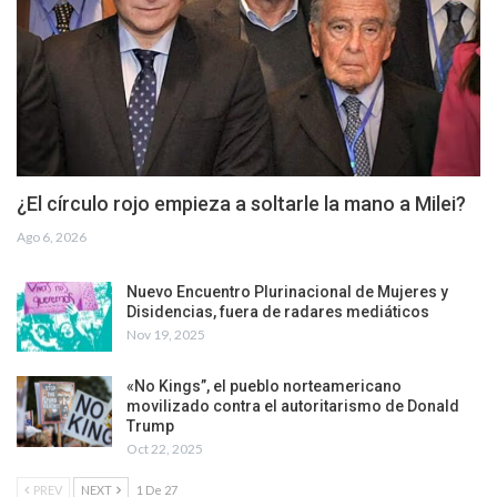
¿El círculo rojo empieza a soltarle la mano a Milei?
Ago 6, 2026
Nuevo Encuentro Plurinacional de Mujeres y
Disidencias, fuera de radares mediáticos
Nov 19, 2025