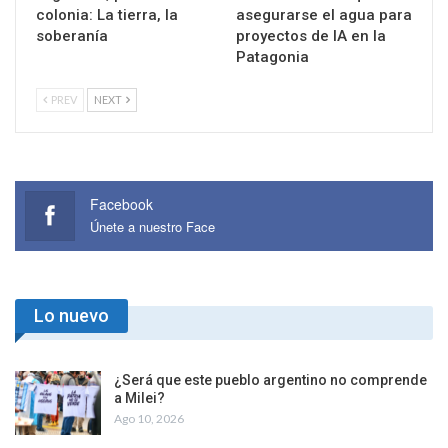
Argentina, patria o
El Comando Sur quiere
colonia: La tierra, la
asegurarse el agua para
soberanía
proyectos de IA en la
Patagonia
PREV
NEXT
Facebook
Únete a nuestro Face
Lo nuevo