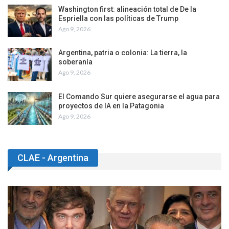
¿Será que este pueblo argentino no comprende
a Milei?
Ago 10, 2026
Washington first: alineación total de De la
Espriella con las políticas de Trump
Ago 9, 2026
Argentina, patria o colonia: La tierra, la
soberanía
Ago 9, 2026
El Comando Sur quiere asegurarse el agua para
proyectos de IA en la Patagonia
Ago 9, 2026
CLAE - Argentina