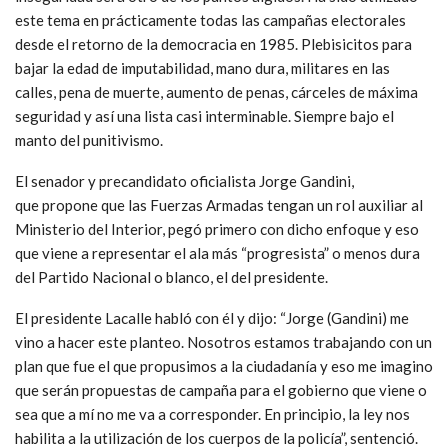
este tema en prácticamente todas las campañas electorales
desde el retorno de la democracia en 1985. Plebisicitos para
bajar la edad de imputabilidad, mano dura, militares en las
calles, pena de muerte, aumento de penas, cárceles de máxima
seguridad y así una lista casi interminable. Siempre bajo el
manto del punitivismo.
El senador y precandidato oficialista Jorge Gandini,
que propone que las Fuerzas Armadas tengan un rol auxiliar al
Ministerio del Interior, pegó primero con dicho enfoque y eso
que viene a representar el ala más “progresista” o menos dura
del Partido Nacional o blanco, el del presidente.
El presidente Lacalle habló con él y dijo: “Jorge (Gandini) me
vino a hacer este planteo. Nosotros estamos trabajando con un
plan que fue el que propusimos a la ciudadanía y eso me imagino
que serán propuestas de campaña para el gobierno que viene o
sea que a mí no me va a corresponder. En principio, la ley nos
habilita a la utilización de los cuerpos de la policía”, sentenció.